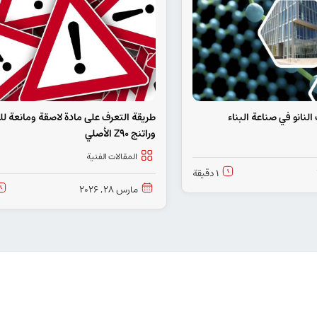
نانو في صناعة البناء
طريقة التعرف على مادة لاصقة ومانعة ل
وراتنج Z90 الأصلي
المقالات الفنیة
1 دقيقة
مارس 28, 2026