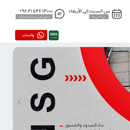
من السبت إلى الأربعاء
13000 546 21 98+
من 9 إلى 18
احصل على إستشارة مجانية
واتساب