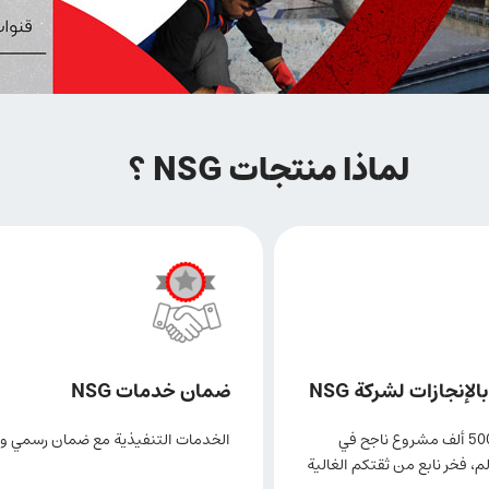
لماذا منتجات NSG ؟
إنجازات لشركة NSG
ضمان خدمات NSG
تنفيذ أكثر من 500 ألف مشروع ناجح في
الخدمات التنفيذية مع ضمان رسمي و 
م، فخر نابع من ثقتكم الغالية