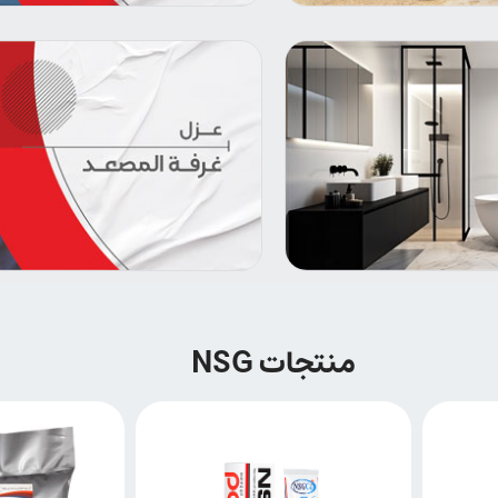
منتجات NSG