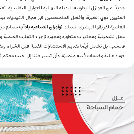
جديدًا من العوازل الرطوبية البديلة النهائية للعوازل التقليدية.
الفنيين ذوي الخبرة، وأفضل المتخصصين في مجال الكيمياء، بهدف
العلمية لفريقها البشري. تمتلك
نوآوران الصناعية بادآب
مصانع مجه
عمل تشغيلية ومختبرات متطورة ومجهزة لإجراء التجارب العلمية وا
فحسب، بل تشمل أيضًا تقديم الاستشارات الفنية قبل الشراء، وتق
جودة عالية وخدمات فنية متميزة، وأن تسير جنبًا إلى جنب معكم في