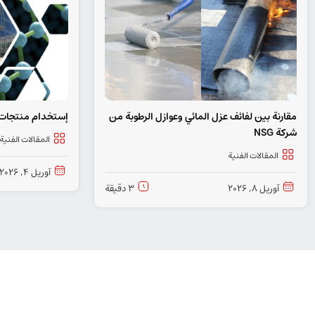
مقارنة بين لفائف عزل المائي وعوازل الرطوبة من
إستخدام منتجات ال
شركة NSG
المقالات الفنیة
المقالات الفنیة
آوریل 4, 2026
آوریل 8, 2026
3 دقيقة