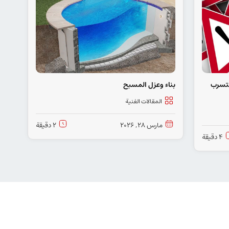
لتسرب
بناء وعزل المسبح
المقالات الفنیة
مارس 28, 2026
2 دقيقة
4 دقيقة