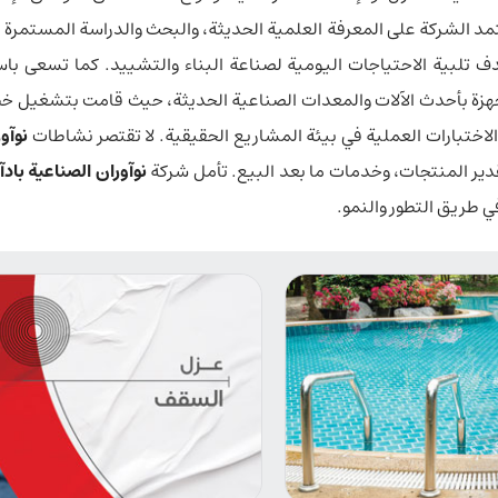
 تعتمد الشركة على المعرفة العلمية الحديثة، والبحث والدراسة المستم
 تلبية الاحتياجات اليومية لصناعة البناء والتشييد. كما تسعى باس
زة بأحدث الآلات والمعدات الصناعية الحديثة، حيث قامت بتشغيل خط
لاختبارات العملية في بيئة المشاريع الحقيقية. لا تقتصر نشاطات
نوآو
دير المنتجات، وخدمات ما بعد البيع. تأمل شركة
نوآوران الصناعية باد
 طريق التطور والنمو.