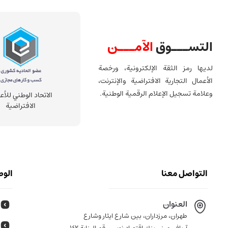
التســـوق
الآمـــن
لديها رمز الثقة الإلكترونية، ورخصة
الأعمال التجارية الافتراضية والإنترنت،
وعلامة تسجيل الإعلام الرقمية الوطنية.
الاتحاد الوطني للأع
الافتراضية
التواصل معنا
الوص
العنوان
طهران، مرزداران، بين شارع ايثار وشارع