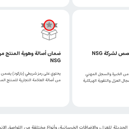
صص لشركة NSG
ضمان أصالة وهوية المنتج م
NSG
يحتوي على رمز شريطي (باركود) يضمن 
من الخبرة والسجل المهني
من أصالة العلامة التجارية للمنتج الم
ل العزل والتقوية الهيكلية
يثة للعزل، والإضافات الخرسانية، وأنواع مختلفة من اللواصق الإنشائ