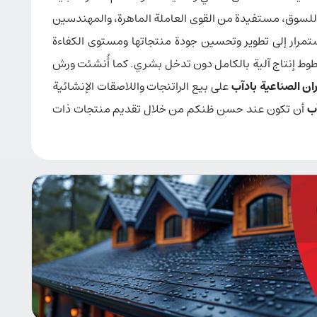
رة للسوق، مستفيدة من القوى العاملة الماهرة، والمهندسين
تمرار إلى تطوير وتحسين جودة منتجاتها ومستوى الكفاءة
وط إنتاج آلية بالكامل دون تدخل بشري. كما أُنشئت ورش
ران الصناعية بادآب
على بيع الراتنجات واللاصقات الإنشائية
آب
أن تكون عند حسن ظنكم من خلال تقديم منتجات ذات