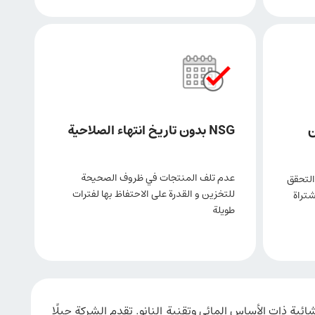
ن
NSG بدون تاريخ انتهاء الصلاحية
عدم تلف المنتجات في ظروف الصحيحة
التحقق
للتخزين و القدرة على الاحتفاظ بها لفترات
شتراة
طويلة
ية ذات الأساس المائي وتقنية النانو. تقدم الشركة جيلًا