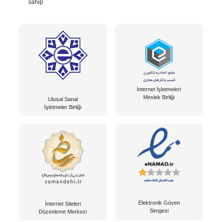
sahip
İnternet İşletmeleri
Meslek Birliği
Ulusal Sanal
İşletmeler Birliği
Elektronik Güven
İnternet Siteleri
Simgesi
Düzenleme Merkezi