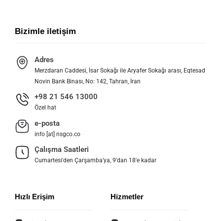
Bizimle iletişim
Adres
Merzdaran Caddesi, İsar Sokağı ile Aryafer Sokağı arası, Eqtesad
Novin Bank Binası, No: 142, Tahran, İran
+98 21 546 13000
Özel hat
e-posta
info [at] nsgco.co
Çalışma Saatleri
Cumartesi'den Çarşamba'ya, 9'dan 18'e kadar
Hızlı Erişim
Hizmetler