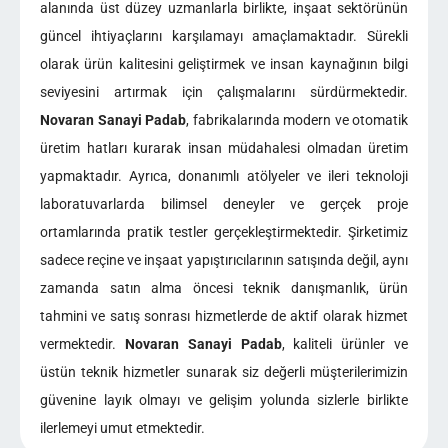
alanında üst düzey uzmanlarla birlikte, inşaat sektörünün
güncel ihtiyaçlarını karşılamayı amaçlamaktadır. Sürekli
olarak ürün kalitesini geliştirmek ve insan kaynağının bilgi
seviyesini artırmak için çalışmalarını sürdürmektedir.
Novaran Sanayi Padab
, fabrikalarında modern ve otomatik
üretim hatları kurarak insan müdahalesi olmadan üretim
yapmaktadır. Ayrıca, donanımlı atölyeler ve ileri teknoloji
laboratuvarlarda bilimsel deneyler ve gerçek proje
ortamlarında pratik testler gerçekleştirmektedir. Şirketimiz
sadece reçine ve inşaat yapıştırıcılarının satışında değil, aynı
zamanda satın alma öncesi teknik danışmanlık, ürün
tahmini ve satış sonrası hizmetlerde de aktif olarak hizmet
vermektedir.
Novaran Sanayi Padab
, kaliteli ürünler ve
üstün teknik hizmetler sunarak siz değerli müşterilerimizin
güvenine layık olmayı ve gelişim yolunda sizlerle birlikte
ilerlemeyi umut etmektedir.