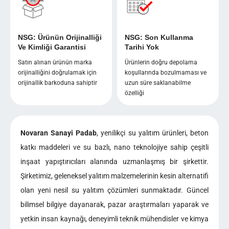
NSG: Ürünün Orijinalliği
NSG: Son Kullanma
Ve Kimliği Garantisi
Tarihi Yok
Satın alınan ürünün marka
Ürünlerin doğru depolama
orijinalliğini doğrulamak için
koşullarında bozulmaması ve
orijinallik barkoduna sahiptir
uzun süre saklanabilme
özelliği
Novaran Sanayi Padab
, yenilikçi su yalıtım ürünleri, beton
katkı maddeleri ve su bazlı, nano teknolojiye sahip çeşitli
inşaat yapıştırıcıları alanında uzmanlaşmış bir şirkettir.
Şirketimiz, geleneksel yalıtım malzemelerinin kesin alternatifi
olan yeni nesil su yalıtım çözümleri sunmaktadır. Güncel
bilimsel bilgiye dayanarak, pazar araştırmaları yaparak ve
yetkin insan kaynağı, deneyimli teknik mühendisler ve kimya