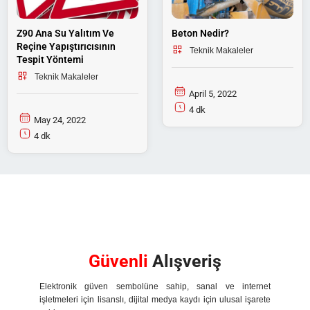
Z90 Ana Su Yalıtım Ve
Beton Nedir?
Reçine Yapıştırıcısının
Teknik Makaleler
Tespit Yöntemi
Teknik Makaleler
April 5, 2022
4 dk
May 24, 2022
4 dk
Güvenli
Alışveriş
Elektronik güven sembolüne sahip, sanal ve internet
işletmeleri için lisanslı, dijital medya kaydı için ulusal işarete