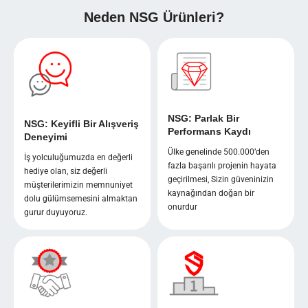
Neden NSG Ürünleri?
NSG: Parlak Bir
NSG: Keyifli Bir Alışveriş
Performans Kaydı
Deneyimi
Ülke genelinde 500.000’den
İş yolculuğumuzda en değerli
fazla başarılı projenin hayata
hediye olan, siz değerli
geçirilmesi, Sizin güveninizin
müşterilerimizin memnuniyet
kaynağından doğan bir
dolu gülümsemesini almaktan
onurdur
gurur duyuyoruz.