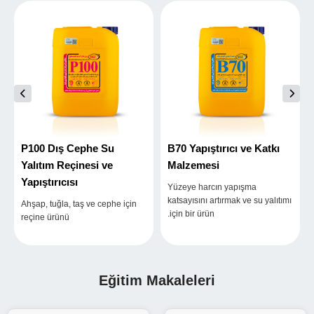
P100 Dış Cephe Su
B70 Yapıştırıcı ve Katkı
Yalıtım Reçinesi ve
Malzemesi
Yapıştırıcısı
Yüzeye harcın yapışma
katsayısını artırmak ve su yalıtımı
Ahşap, tuğla, taş ve cephe için
için bir ürün.
reçine ürünü
Eğitim Makaleleri