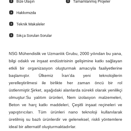
Bize Ulaşın
Tamamlanmış Projeler
Hakkımızda
Teknik Makaleler
Sıkça Sorulan Sorular
NSG Mühendislik ve Uzmanlık Grubu, 2000 yılından bu yana,
bilgi odaklı ve inşaat endüstrisinin gelişimine katkı sağlayan
etkili bir organizasyon oluşturmak amacıyla faaliyetlerine
başlamıştır. Ülkemiz İran’da yeni teknolojilerin
yerelleştirilmesi ile birlikte her zaman öncü bir rol
üstlenmiştir.Şirket, aşağıdaki alanlarda sürekli olarak yenilikçi
olmuştur:Su yalıtım ürünleri, Nem izolasyon malzemeleri,
Beton ve harç katkı maddeleri, Çeşitli inşaat reçineleri ve
yapıştırıcıları. Tüm ürünleri nano teknoloji kullanılarak
üretilmiş su bazlı ürünlerdir ve geleneksel, riskli yöntemlere
ideal bir alternatif oluşturmaktadırlar.