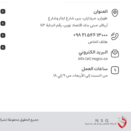
العنوان
طهران، مرزداران، بين شارع ايثار وشارع
آريافر، مبنى بنك اقتصاد نوين، رقم البناية ١٤٢
+98 21 546 13000
هاتف الخاص
البريد الكتروني
info [at] nsgco.co
ساعات العمل
من السبت إلى الأربعاء، من 9 إلي 18
جميع الحقوق محفوظة لشركة نو