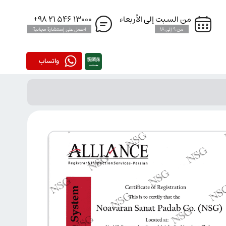
من السبت إلى الأربعاء
13000 546 21 98+
من 9 إلى 18
احصل على إستشارة مجانية
واتساب