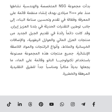
بدأت مجموعة NSG المتخصصة والهندسية نشاطها
منذ عام 2000 میلادی بهدف إنشاء منظمة قائمة على
المعرفة وفعّالة في تقدم وتحسين صناعة البناء، إلى
جانب توطين التقنيات الحديثة في بلدنا العزيز إيران.
وقد كانت دائماً رائدة في تقديم الجيل الجديد من
منتجات العزل المائي والعوازل الرطوبية، والإضافات
الخرسانية والملاط، وأنواع الراتنجات والمواد اللاصقة
الإنشائية. جميع منتجات هذه المجموعة مصنوعة
باستخدام تكنولوجيــا النانو وقائمة على الماء، ما
يجعلها بديلاً مثالياً ومناسباً جداً للطرق التقليدية
المرهقة والخطيرة.