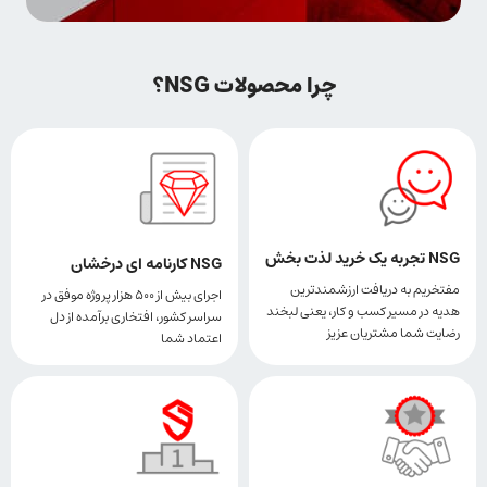
چرا محصولات NSG؟
NSG تجربه یک خرید لذت بخش
NSG کارنامه ای درخشان
مفتخریم به دریافت ارزشمندترین
اجرای بیش از ۵۰۰ هزار پروژه موفق در
هدیه در مسیر کسب و کار، یعنی لبخند
سراسر کشور، افتخاری برآمده از دل
رضایت شما مشتریان عزیز
اعتماد شما