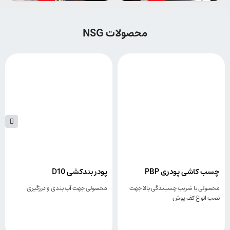
محصولات NSG
چسب کاشی پودری PBP
پودر بندکشی D10
محصولی با ضریب چسبندگی بالا جهت
محصولی جهت آب بندی و درزگیری
نصب انواع کف پوش