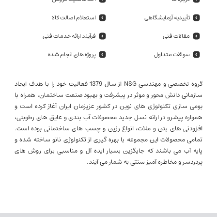
تأییدیه آزمایشگاهی
استعلام اصالت کالا
مقالات فنی
فرآیند ارائه خدمات فنی
سوالات متداول
پروژه های انجام شده
گروه تخصصی و مهندسی NSG از سال 1379 فعالیت خود را با هدف ایجاد
سازمانی دانش محور و موثر در پیشرفت و بهبود صنعت ساختمان، همراه با
بومی سازی تکنولوژی های نوین در کشور عزیزمان ایران آغاز کرده است و
همواره پیشرو در ارائه نسل جدید محصولات آب بندی و عایق های رطوبتی،
افزودنی های بتن و ملات، انواع رزین و چسب های ساختمانی بوده است.
تمامی محصولات این مجموعه با بهره گیری از تکنولوژی نانو ساخته شده و
پایه آب می باشند که جایگزین بسیار ایده آل و مناسبی برای روش های
پردردسر و مخاطره آمیز سنتی به شمار می آیند.