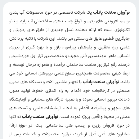
نوآوران صنعت پادآب
یک شرکت تخصصی در حوزه محصولات آب بندی
نوین، افزودنی های بتن و انواع چسب های ساختمانی آب پایه و نانو
تکنولوژی است که ارائه دهنده نسل جدیدی از عایق های رطوبتی و
جایگزین قطعی عایق های سنتی می باشد. این شرکت با تکیه بر دانش
علمی روز، تحقیق و پژوهش پیرامون بازار و با بهره گیری از نیروی
انسانی ماهر، مهندسین فنی مجرب و متخصصین تراز اول حوزه شیمی
درصدد رفع نیاز روز صنعت ساختمان برآمده و همواره درحال توسعه و
ارتقا کیفی محصولات همچنین سطح علمی نیروهای انسانی خود می
باشد.
نوآوران صنعت پادآب
با تجهیز ماشین آلات و دستگاه های مدرن
صنعتی در کارخانجات خود اقدام به راه اندازی خطوط تولید بدون
دخالت نیروی انسانی نموده و با تعبیه کارگاه های عملیاتی و آزمایشگاه
های مجهز و پیشرفته اقدام به انجام آزمایشات علمی و تست های
عملی در محیط واقعی پروژه نموده است.
نوآوران صنعت پادآب
نه تنها
در حوزه فروش رزین و چسب های ساختمانی، بلکه در حوزه ارائه
مشاوره های فنی قبل از خرید، برآورد محصولات و خدمات پس از