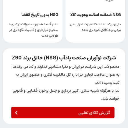
NSG ضمانت اصالت وهویت کالا
NSG بدون تاریخ انقضا
دارای بارکد اصالت کالا، جهت احراز اصل
عدم فاسد شدن محصولات در شرایط
بودن برند کالای خریداری شده
صحیح انبارداری و قابلیت نگهداری در
طولانی مدت
شرکت نوآوران صنعت پادآب (NSG) خالق برند Z90
محصولات این شرکت، در ایران و دنیا مشابهی ندارند و تمامی برندها
به عنوان علامت تجاری در اداره کل مالکیت فکری و معنوی ایران به
ثبت رسیده اند.
لذا با هرگونه شبیه سازی، کپی برداری و جعل برخورد قضایی و قانونی
خواهد شد.
گزارش کالای تقلبی