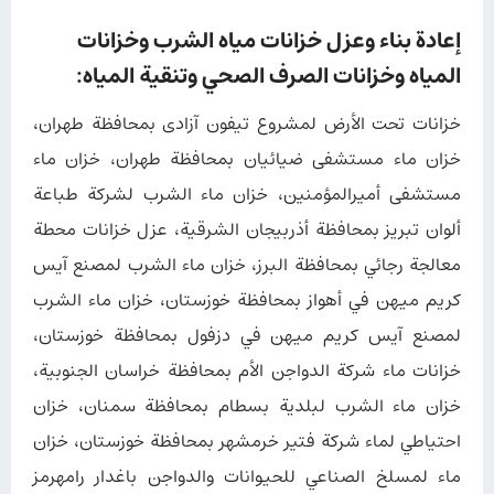
إعادة بناء وعزل خزانات مياه الشرب وخزانات
المياه وخزانات الصرف الصحي وتنقية المياه:
خزانات تحت الأرض لمشروع تیفون آزادی بمحافظة طهران،
خزان ماء مستشفى ضیائیان بمحافظة طهران، خزان ماء
مستشفى أمیرالمؤمنین، خزان ماء الشرب لشركة طباعة
ألوان تبریز بمحافظة أذربیجان الشرقیة، عزل خزانات محطة
معالجة رجائي بمحافظة البرز، خزان ماء الشرب لمصنع آيس
كريم میهن في أهواز بمحافظة خوزستان، خزان ماء الشرب
لمصنع آيس كريم میهن في دزفول بمحافظة خوزستان،
خزانات ماء شركة الدواجن الأم بمحافظة خراسان الجنوبیة،
خزان ماء الشرب لبلدیة بسطام بمحافظة سمنان، خزان
احتیاطي لماء شركة فتیر خرمشهر بمحافظة خوزستان، خزان
ماء لمسلخ الصناعي للحیوانات والدواجن باغدار رامهرمز