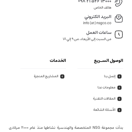
+98 21 546 13000
هاتف الخاص
البريد الكتروني
info [at] nsgco.co
ساعات العمل
من السبت إلى الأربعاء، من 9 إلي 18
الوصول السـريع
الخدمات
إتصل بنا
المشاريع المنجزة
معلومات عنا
المقالات التقنية
الأسئلة الشائعة
بدأت مجموعة NSG المتخصصة والهندسية نشاطها منذ عام 2000 میلادی