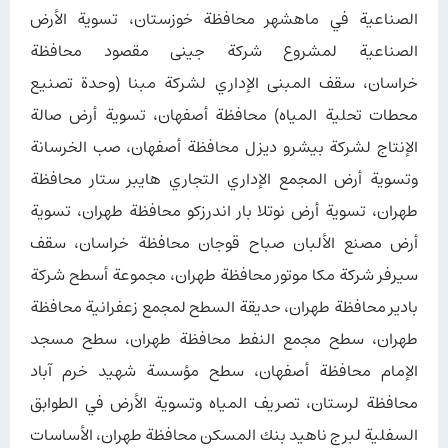
الصناعية في ماهشهر محافظة خوزستان، تسوية الأرض
الصناعية لمشروع شركة جینی مقصود محافظة
خراسان، سقف المبنى الإداري لشركة مبنا (وحدة تصنيع
محطات تحلية المياه) محافظة أصفهان، تسوية أرض صالة
الإنتاج لشركة بیشرو دیزل محافظة أصفهان، صب الخرسانة
وتسوية أرض المجمع الإداري التجاري هايبر ستار محافظة
طهران، تسوية أرض نوتلا بار اندرزكو محافظة طهران، تسوية
أرض مصنع الألبان صباح قوجان محافظة خراسان، سقف
سيرفر شركة مكا موتور محافظة طهران، مجموعة أسطح شركة
بادير محافظة طهران، حديقة السطح لمجمع زعفرانية محافظة
طهران، سطح مجمع النفط محافظة طهران، سطح مسجد
الإمام محافظة أصفهان، سطح مؤسسة شهيد خرم آباد
محافظة لرستان، تصريف المياه وتسوية الأرض في الطوابق
السفلية لبرج ناهيد بنك المسكن محافظة طهران، الأساسات