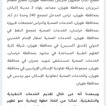
مطبخ كباب شمرون تجريش بمحافظة طهران، مطبخ مطعم
تبریزیان بمحافظة طهران، مصاعد بلوك 3 مدينة إكباتان
بمحافظة طهران، تراس المدخل لمجمع 240 وحدة دار آباد
بمحافظة طهران، الخدمات الصحية والتراس لمجمعات فيروزه
بمحافظة خراسان، الخدمات الصحية لمجمع النفط في
محافظة طهران، الخدمات الصحية لمطار الإمام الخميني
الدولي (فندق أكسيس) في محافظة طهران، شرفة كلية
العلوم الطبية المساعدة في مشهد بمحافظة خراسان،
الخدمات الصحية لمستشفى شهيد جمران في محافظة
طهران، مجموعة شرفة تعاونية الإسكان الإيرانيين في محافظة
طهران، والخدمات الصحية لتعاونية الإسكان مهر بردیس في
محافظة طهران
ويسعدنا أنه من خلال تقديم الخدمات التنفيذية
والتشغيلية، تمكنا من اتخاذ خطوة إيجابية نحو تطوير