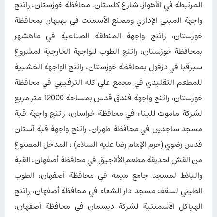
المرتبطة في الأهواز، شارع كلستان، محافظة خوزستان، راتنج
واجهة المبنى الإداري ومصنع الأسمنت في بهبهان بمحافظة
خوزستان، راتنج واجهة المنطقة الصناعية في ماهشهر
بمحافظة خوزستان، راتنج الطوب للواجهة الخارجية لمشروع
سبزقبا في دزفول بمحافظة خوزستان، راتنج الواجهة الخشبية
للمطعم التقليدي في مجمع علي کله الترفيهي في محافظة
خوزستان، راتنج واجهة فندق قدس بمساحة 12000 متر مربع
لشركة ماموت للبناء في محافظة خراسان، راتنج واجهة قبة
مسجد ساجدین في محافظة طهران، راتنج واجهة قبة آستان
قدس رضوي (حرم الإمام رضا عليه السلام) ، المدخل المصنوع
من القش لحديقة مطعم الألاجیق في محافظة أصفهان، القبة
والبلاط لمسجد جامع میمه في محافظة أصفهان، الطوب
الطيني لسقف مسجد دار الشفاء في محافظة أصفهان، راتنج
الهياكل الأسمنتية لشركة دیسمان في محافظة أصفهان،