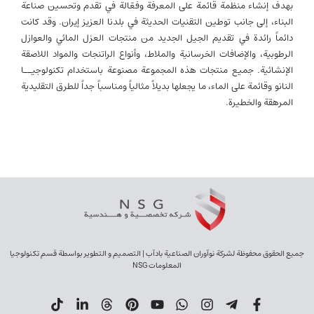
بهدف إنشاء منظمة قائمة على المعرفة وفعّالة في تقدم وتحسين صناعة
البناء، إلى جانب توطين التقنيات الحديثة في بلدنا العزيز إيران. وقد كانت
دائماً رائدة في تقديم الجيل الجديد من منتجات العزل المائي والعوازل
الرطوبية، والإضافات الخرسانية والملاط، وأنواع الراتنجات والمواد اللاصقة
الإنشائية. جميع منتجات هذه المجموعة مصنوعة باستخدام تكنولوجيــا
النانو وقائمة على الماء، ما يجعلها بديلاً مثالياً ومناسباً جداً للطرق التقليدية
المرهقة والخطيرة.
جميع الحقوق محفوظة لشركة نوآوران الصناعية بادآب | التصميم و التطوير بواسطة قسم تكنولوجيا
المعلومات NSG