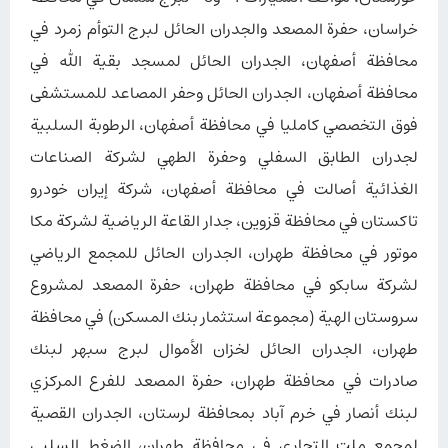
خراسان، حفرة المصعد والجدران الحائل لبرج التوأم زمرد في
محافظة أصفهان، الجدران الحائل لمسجد بقية الله في
محافظة أصفهان، الجدران الحائل وحفر المصاعد للمستشفى
فوق التخصصي كامليا في محافظة أصفهان، الرطوبة السلبية
لجدران الطابق السفلي وحفرة الطهي لشركة الصناعات
الغذائية أصالت في محافظة أصفهان، شركة إيران خودرو
تاکستان في محافظة قزوين، جدار القاعة الرياضية لشركة مكا
موتور في محافظة طهران، الجدران الحائل للمجمع الرياضي
لشركة سابکو في محافظة طهران، حفرة المصعد لمشروع
سروستان الهية (مجموعة استثمار بنك المسكن) في محافظة
طهران، الجدران الحائل لخزان الأموال لبرج سبهر لبنك
صادرات في محافظة طهران، حفرة المصعد للفرع المركزي
لبنك أنصار في خرم آباد بمحافظة لرستان، الجدران القصية
لمجمع ملت التجاري في محافظة طهران، الضغط السلبي