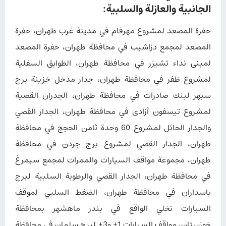
الجانبية والعازلة والسلبية:
حفرة المصعد لمشروع مهرفام في مدينة غرب طهران، حفرة
المصعد لمجمع دزاشيب في محافظة طهران، حفرة المصعد
لمبنى نداء تشيزر في محافظة طهران، الطوابق السفلية
لمشروع ظفر في محافظة طهران، جدار مدخل خزينة برج
سبهر لبنك صادرات في محافظة طهران، الجدران القصية
لمشروع تيسفون آزادی في محافظة طهران، الجدار القصي
والجدار الحائل لمشروع 60 وحدة ثامن الحجج في محافظة
طهران، الجدار القصي لمشروع برج جردن في محافظة
طهران، مجموعة مواقف السيارات والممرات لمجمع سيمرغ
في محافظة طهران، الجدار القصي والرطوبة السلبية لبرج
باسداران في محافظة طهران، الضغط السلبي لموقف
السيارات نخلي الواقع في بندر ماهشهر بمحافظة
خوزستان، مواقف السيارات 1+ و3+ لبرج سلمان في محافظة