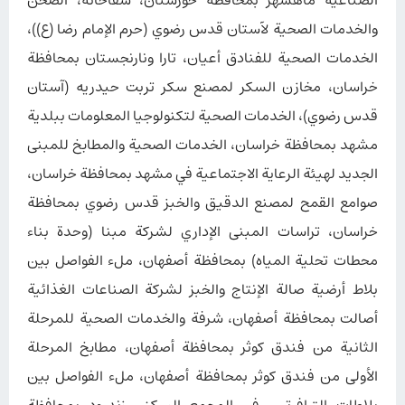
الصناعية ماهشهر بمحافظة خوزستان، سقاخانه، الصحن
والخدمات الصحية لآستان قدس رضوي (حرم الإمام رضا (ع))،
الخدمات الصحية للفنادق أعیان، تارا ونارنجستان بمحافظة
خراسان، مخازن السكر لمصنع سكر تربت حيدريه (آستان
قدس رضوي)، الخدمات الصحية لتكنولوجيا المعلومات ببلدية
مشهد بمحافظة خراسان، الخدمات الصحية والمطابخ للمبنى
الجديد لهيئة الرعاية الاجتماعية في مشهد بمحافظة خراسان،
صوامع القمح لمصنع الدقيق والخبز قدس رضوي بمحافظة
خراسان، تراسات المبنى الإداري لشركة مبنا (وحدة بناء
محطات تحلية المياه) بمحافظة أصفهان، ملء الفواصل بين
بلاط أرضية صالة الإنتاج والخبز لشركة الصناعات الغذائية
أصالت بمحافظة أصفهان، شرفة والخدمات الصحية للمرحلة
الثانية من فندق كوثر بمحافظة أصفهان، مطابخ المرحلة
الأولى من فندق كوثر بمحافظة أصفهان، ملء الفواصل بين