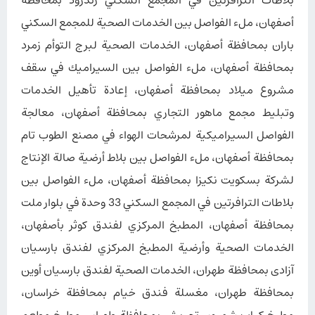
بلاطات الترافرتين في المجمع السكني زندرود بمحافظة
أصفهان، ملء الفواصل بين الخدمات الصحية للمجمع السكني
باران بمحافظة أصفهان، الخدمات الصحية لبرج التوأم زمرد
بمحافظة أصفهان، ملء الفواصل بين السيراميك في سقف
مشروع ميلاد بمحافظة أصفهان، إعادة تأهيل الخدمات
وتبليط مجمع ماهور التجاري بمحافظة أصفهان، معالجة
الفواصل السيراميكية لمرشحات الهواء في مصنع الطوب تام
بمحافظة أصفهان، ملء الفواصل بين بلاط أرضية صالة الإنتاج
لشركة بسكويت نكيزا بمحافظة أصفهان، ملء الفواصل بين
بلاطات الترافرتين في المجمع السكني 33 وحدة في بلوار ملت
بمحافظة أصفهان، المطبخ المركزي لفندق كوثر بأصفهان،
الخدمات الصحية وأرضية المطبخ المركزي لفندق بارسيان
آزادی بمحافظة طهران، الخدمات الصحية لفندق بارسيان أوين
بمحافظة طهران، مغسلة فندق خیام بمحافظة خراسان،