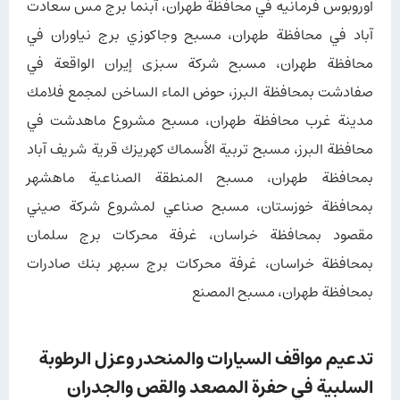
اوروبوس فرمانيه في محافظة طهران، آبنما برج مس سعادت
آباد في محافظة طهران، مسبح وجاكوزي برج نياوران في
محافظة طهران، مسبح شركة سبزی إيران الواقعة في
صفادشت بمحافظة البرز، حوض الماء الساخن لمجمع فلامك
مدينة غرب محافظة طهران، مسبح مشروع ماهدشت في
محافظة البرز، مسبح تربية الأسماك كهريزك قرية شريف آباد
بمحافظة طهران، مسبح المنطقة الصناعية ماهشهر
بمحافظة خوزستان، مسبح صناعي لمشروع شركة صيني
مقصود بمحافظة خراسان، غرفة محركات برج سلمان
بمحافظة خراسان، غرفة محركات برج سبهر بنك صادرات
بمحافظة طهران، مسبح المصنع
تدعيم مواقف السيارات والمنحدر وعزل الرطوبة
السلبية في حفرة المصعد والقص والجدران