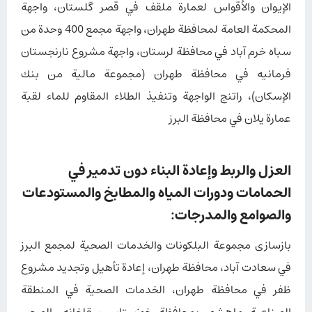
الإيوان والأقواس لعمارة ملقف في قصر گلستان، واجهة
المحكمة العامة لمحافظة طهران، واجهة مجمع 400 وحدة من
سباه خرم آباد في محافظة لرستان، واجهة مشروع نارنجستان
فرمانیه في محافظة طهران (مجموعة مالية من بنك
الإسكان)، راتنج الواجهة وتنفيذ الطلاء المقاوم للماء لقبة
عمارة یلان في محافظة البرز
العزل والربط وإعادة البناء دون تدمير في
الحمامات ودورات المياه والمطابخ والمستودعات
والصوامع والمدرجات:
بازسازی مجموعة البلكونات والخدمات الصحية لمجمع البرز
في سعادت آباد، محافظة طهران، إعادة تأهيل وتجديد مشروع
ظفر في محافظة طهران، الخدمات الصحية في المنطقة