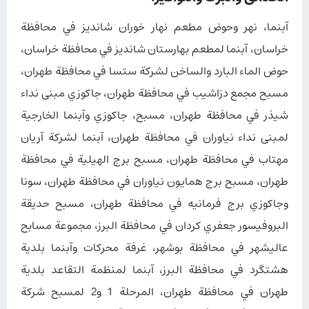
آبنما، نهر وحوض مطعم نهار خوران شاندیز في محافظة
خراسان، آبنما لمطعم بهارستان شاندیز في محافظة خراسان،
حوض الماء البارد والساخن لشركة ستسا في محافظة طهران،
مسبح مجمع دزاشیب في محافظة طهران، جاكوزي مبنى نداء
شيذر في محافظة طهران، مسبح، جاكوزي وآبنما الخارجية
لمبنى نداء نياوران في محافظة طهران، آبنما لشركة آريان
مهتاب في محافظة طهران، مسبح برج الهيلية في محافظة
طهران، مسبح برج همایون نياوران في محافظة طهران، سونا
وجاكوزي برج فرمانيه في محافظة طهران، مسبح حديقة
البروفيسور جعفري كردان في محافظة البرز، مجموعة مسابح
عاليشهر في محافظة بوشهر، غرفة محركات وآبنما بلدية
هشتگرد في محافظة البرز، آبنما لمنظمة التقاعد بلدية
طهران في محافظة طهران، المرحلة 1 و2 لمسبح شركة