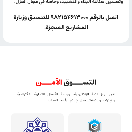
وتحسين صناعة البناء والتشييد، وخاصة في مجال العزل.
اتصل بالرقم 982154613000 للتنسيق وزيارة
المشاريع المنجزة.
التســـوق
الآمـــن
لديها رمز الثقة الإلكترونية، ورخصة الأعمال التجارية الافتراضية
والإنترنت، وعلامة تسجيل الإعلام الرقمية الوطنية.