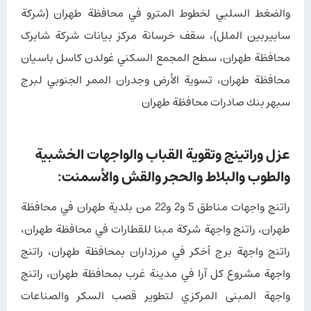
والضغط السلبي لخطوط المترو في محافظة طهران (شركة
سابیربین الملل)، سقف خرسانة مركز بيانات شركة شابرک
محافظة طهران، سطح المجمع السكني غولدن كاسل باسيان
محافظة طهران، تسوية الأرض وجدران الممر الجنوبي لبرج
سبهر بنك صادرات محافظة طهران
عزل وراتينج وتقوية القباب والواجهات الخشبية
والطوب والبلاط والحجر والقش والأسمنت:
راتنج واجهات مناطق 5 و2 و22 من بلدية طهران في محافظة
طهران، راتنج واجهة شركة مبنا للقطارات في محافظة طهران،
راتنج واجهة برج أخكر في مرزداران بمحافظة طهران، راتنج
واجهة مشروع كل آرا في مدينة غرب بمحافظة طهران، راتنج
واجهة المبنى المركزي لتطوير قصب السكر والصناعات