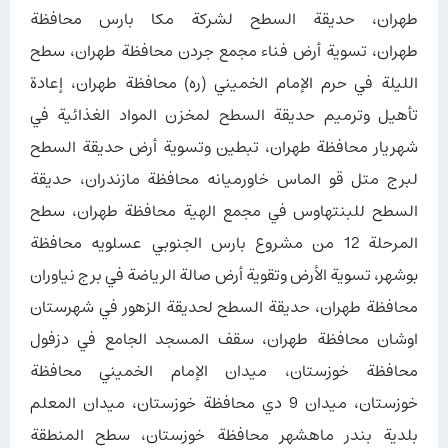
طهران، حديقة السطح لشركة مكا بارس محافظة
طهران، تسوية أرض فناء مجمع جردن محافظة طهران، سطح
الليلة في حرم الإمام الخميني (ره) محافظة طهران، إعادة
تأهيل وترميم حديقة السطح لمخزن المواد الغذائية في
شهریار محافظة طهران، تبطين وتسوية أرض حديقة السطح
لبرج متل قو الماس خاورميانه محافظة مازندران، حديقة
السطح للبنتهاوس في مجمع الهية محافظة طهران، سطح
المرحلة 12 من مشروع بارس الجنوبي عسلویه محافظة
بوشهر، تسوية الأرض وتقوية أرض صالة الرياضة في برج نياوران
محافظة طهران، حديقة السطح لحديقة الزهور في شهرستان
اوشان محافظة طهران، سقف المسجد الجامع في دزفول
محافظة خوزستان، ميدان الإمام الخميني محافظة
خوزستان، ميدان 9 دي محافظة خوزستان، ميدان المعلم
بلدية بندر ماهشهر محافظة خوزستان، سطح المنطقة