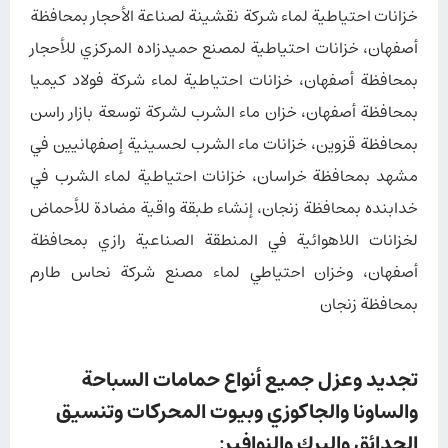
خزانات احتیاطية لماء شركة نقشينة لصناعة الأحجار بمحافظة
أصفهان، خزانات احتياطية لمصنع حميدزاده المركزي للأحجار
بمحافظة أصفهان، خزانات احتياطية لماء شركة فولاد كيميا
بمحافظة أصفهان، خزان ماء الشرب لشركة توسعة بازار راسن
بمحافظة قزوین، خزانات ماء الشرب لحسينية إصفهانيين في
مشهد بمحافظة خراسان، خزانات احتياطية لماء الشرب في
خدابنده بمحافظة زنجان، إنشاء طبقة واقية مضادة للأحماض
لخزانات اللاهوائية في المنطقة الصناعية رازي بمحافظة
أصفهان، وخزان احتياطي لماء مصنع شركة نحاس طارم
بمحافظة زنجان
تجديد وعزل جميع أنواع حمامات السباحة
والساونا والجاكوزي وبيوت المحركات وتنسيق
الحدائق والبرك والنوافير: