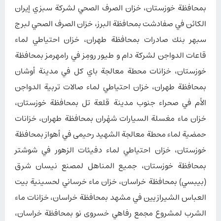
بمحافظة خوزستان، خزان الصرف الصحي لشركة سبزي إيران
الكائن في صفادشت بمحافظة البرز، خزان الصرف الصحي لبرج
سبهر بنك صادرات بمحافظة طهران، خزان احتیاطي لماء
قاعات الدواجن لشركة دام و طیور رومِز في رامهرمز بمحافظة
خوزستان، خزانات محطة معالجة باي كل في مدینة أوشان
بمحافظة طهران، خزان احتیاطي لماء صالات تربية الدواجن
الأم في صحراء جنوب مدینة قلعة تل بمحافظة خوزستان،
خزان ماء مغسلة السيارات شهْران بمحافظة طهران، خزانات
حمضية لماء محطة معالجة الشهید رحیمی في أهواز بمحافظة
خوزستان، خزان احتياطي لماء دفيئات الزهور في شوشتر
بمحافظة خوزستان، جمیع المناهل لمصنع نيسان شرق
(بيبسي) بمحافظة خراسان، خزان ماء خرساني لحسينية بيت
العباس الشيرازيین في مشهد بمحافظة خراسان، خزانات ماء
الشرب لمشروع مجمع رفاهي خسروی نو بمحافظة خراسان،