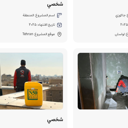
شخصي
 جاكوزي
اسم المشروع: المنطقة
تاريخ الانتهاء: 2025
: لواسان
موقع المشروع: Tehran
شخصي