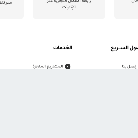
مال
رابطة الأعمال التجارية عبر
مقر تنظ
الإنترنت
ول السـريع
الخدمات
إتصل بنا
المشاريع المنجزة
معلومات عنا
المقالات التقنية
الأسئلة الشائعة