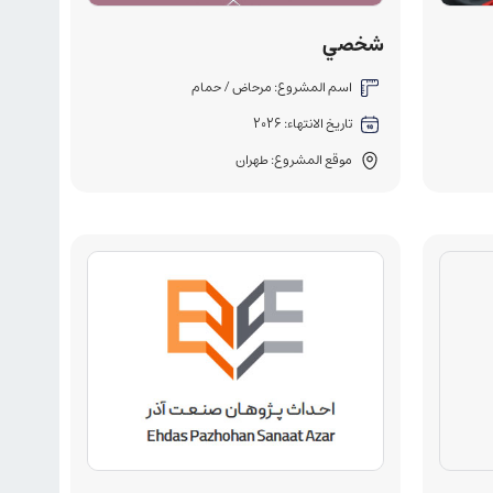
شخصي
اسم المشروع: مرحاض / حمام
تاريخ الانتهاء: 2026
موقع المشروع: طهران