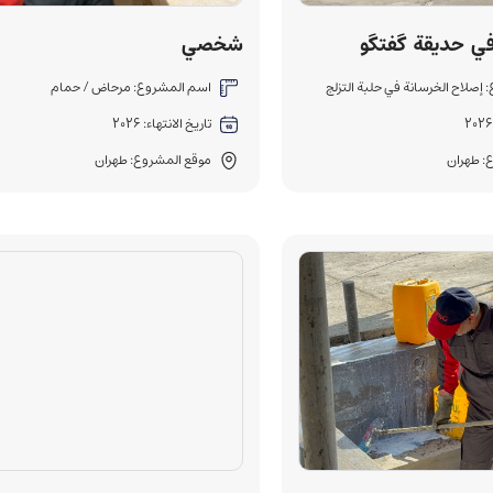
في حديقة گفتگو
شخصي
إصلاح الخرسانة في حلبة التزلج
اسم المشروع: مرحاض / حمام
تاريخ الانتهاء: 2026
: طهران
موقع المشروع: طهران