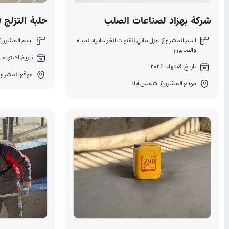
شركة بهزاد لصناعات الصلب
حلبة التزلج 
اسم المشروع: عزل مائي للقنوات الخرسانية المياه
اسم المشروع: 
والصابون
تاريخ الانتهاء: 2026
تاريخ الانتهاء: 2026
موقع المشروع
موقع المشروع: شمس آباد