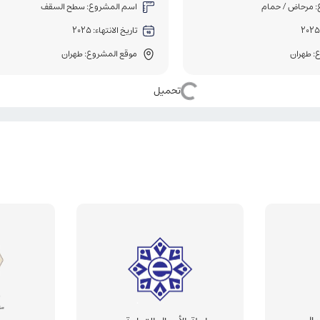
: مرحاض / حمام
اسم المشروع: سطح السقف
تاريخ الانتهاء: 2025
: طهران
موقع المشروع: طهران
تحميل