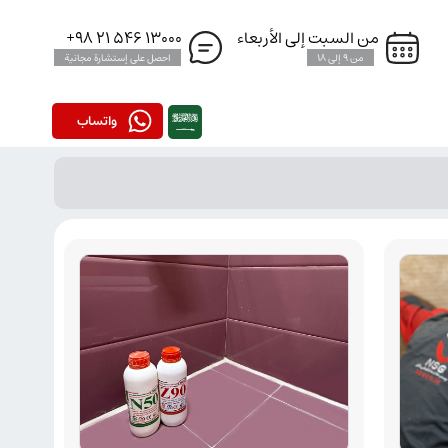
من السبت إلى الأربعاء
13000 546 21 98+
من 9 إلى 18
احصل على إستشارة مجانية
واتساب