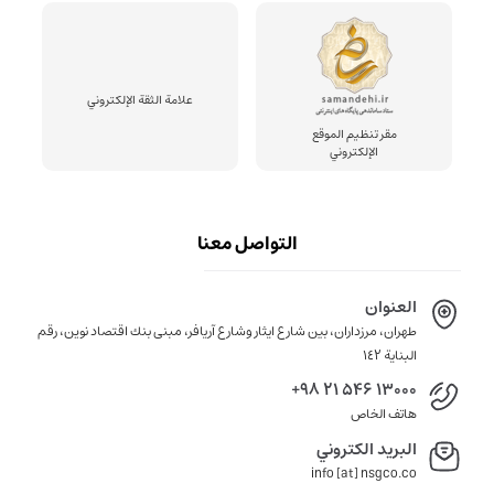
علامة الثقة الإلكتروني
مقر تنظيم الموقع
الإلكتروني
التواصل معنا
العنوان
طهران، مرزداران، بين شارع ايثار وشارع آريافر، مبنى بنك اقتصاد نوين، رقم
البناية ١٤٢
+98 21 546 13000
هاتف الخاص
البريد الكتروني
info [at] nsgco.co