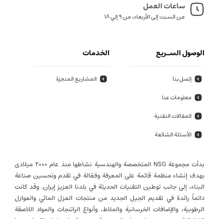
ساعات العمل
من السبت إلى الأربعاء، من 9 إلي 18
الوصول السـريع
الخدمات
إتصل بنا
المشاريع المنجزة
معلومات عنا
المقالات التقنية
الأسئلة الشائعة
بدأت مجموعة NSG المتخصصة والهندسية نشاطها منذ عام 2000 میلادی
بهدف إنشاء منظمة قائمة على المعرفة وفعّالة في تقدم وتحسين صناعة
البناء، إلى جانب توطين التقنيات الحديثة في بلدنا العزيز إيران. وقد كانت
دائماً رائدة في تقديم الجيل الجديد من منتجات العزل المائي والعوازل
الرطوبية، والإضافات الخرسانية والملاط، وأنواع الراتنجات والمواد اللاصقة