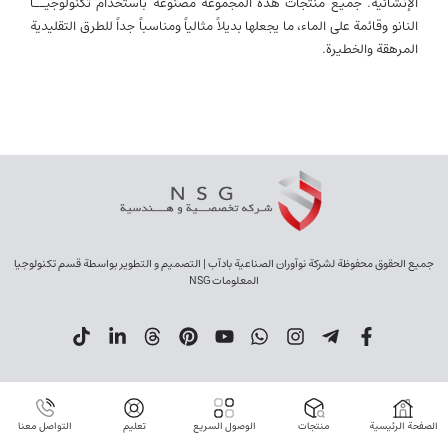
الإنشائية. جميع منتجات هذه المجموعة مصنوعة باستخدام تكنولوجيــا
النانو وقائمة على الماء، ما يجعلها بديلاً مثالياً ومناسباً جداً للطرق التقليدية
المرهقة والخطيرة.
جميع الحقوق محفوظة لشركة نوآوران الصناعية بادآب | التصميم و التطوير بواسطة قسم تكنولوجيا
المعلومات NSG
الصفحة الرئيسية
منتجات
الوصول السريع
تعليم
التواصل معنا