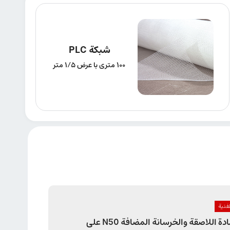
شبكة PLC
100 متری با عرض 1/5 متر
لفنیة
تأثير المادة اللاصقة والخرسانة المضافة N50 على