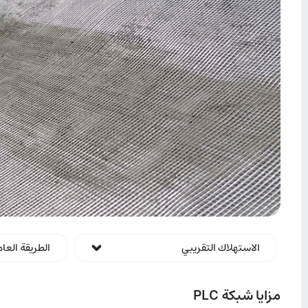
الاستهلاك التقريبي
الطريقة العام
مزايا شبكة PLC