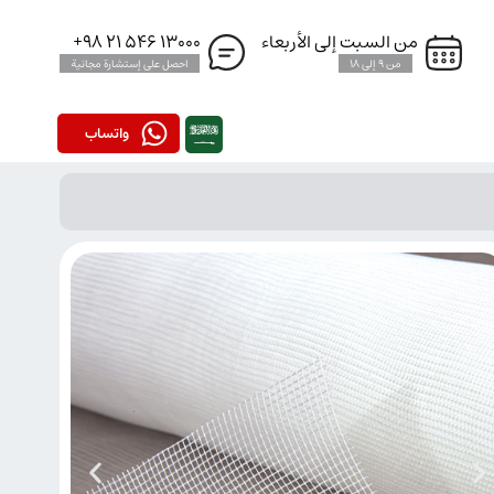
من السبت إلى الأربعاء
13000 546 21 98+
من 9 إلى 18
احصل على إستشارة مجانية
واتساب