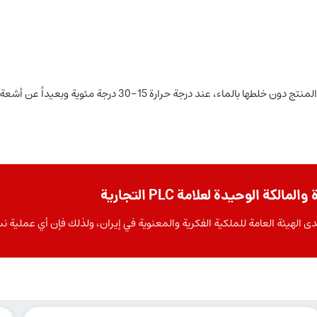
30 درجة مئوية وبعيداً عن أشعة الشمس المباشرة (حسب ظروف التخزين).
الهيئة العامة للملكية الفكرية والمعنوية في إيران، ولذلك فإن أي عملية نسخ 