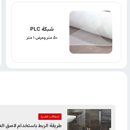
شبكة PLC
50 متر وعرض 1 متر
المقالات الفنیة
طريقة الربط باستخدام لاصق العزل 