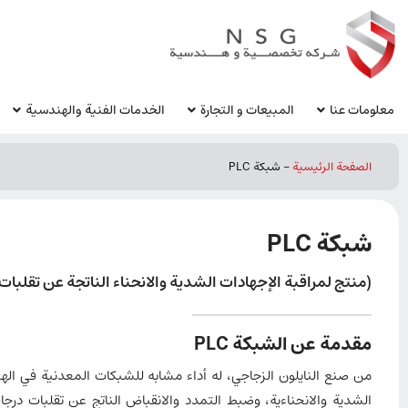
معلومات عنا
المبيعات و التجارة
الخدمات الفنية والهندسية
الصفحة الرئيسية
-
شبكة PLC
شبكة PLC
(منتج لمراقبة الإجهادات الشدية والانحناء الناتجة عن تقلبات 
مقدمة عن الشبكة PLC
من صنع النايلون الزجاجي، له أداء مشابه للشبكات المعدنية في الهي
الشدية والانحناءية، وضبط التمدد والانقباض الناتج عن تقلبات درجا