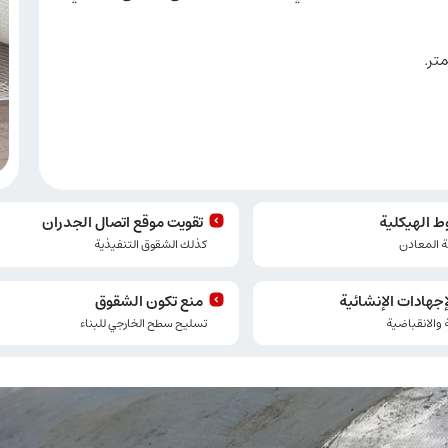
ط الهيكلية
تقويت موقع اتصال الجدران
 المعادن
كذلك الشقوق التنفيذية
جهادات الإنشائية
منع تكون الشقوق
ة والانقباضية
تسلیح سطح الخارجي للبناء