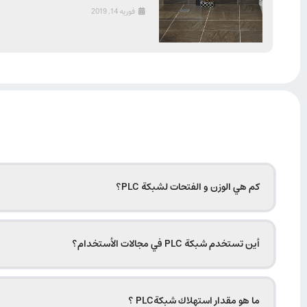
فوریه 14, 2019
كم هي الوزن و الفتحات لشبكة PLC؟
أين تستخدم شبكة PLC في مجالات الأستخدام؟
ما هو مقدار استهلاك شبكةPLC ؟