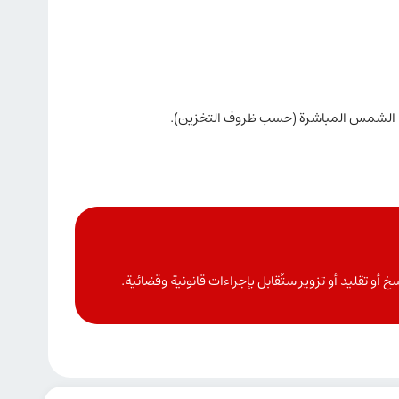
أو تقليد أو تزوير ستُقابل بإجراءات قانونية وقضائية.