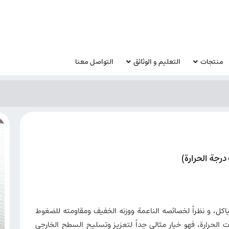
منتجات
التعليم و الوثائق
التواصل معنا
درجة الحرارة)
اكل، و نظراً لخصائصه الناعمة ووزنه الخفيف ومقاومته للضغوط
ت الحرارة، فهو خيار مثالي جداً لتعزيز وتسليح السطح الخارجي