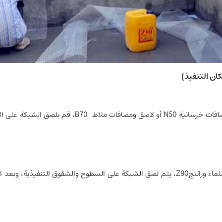
ان التنفيذ)
بعد تنفيذ المرحلة الأولى من الماستيك التصالح، باستخدام
بعد تنفيذ الطبقة الأولى من الماستيك العازل باستخدام مادة لاصقة للماء وراتنجZ90، يتم لصق الشب