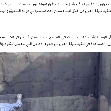
لجدران والشقوق التنفيذية، إعطاء الاستقرار لأنواع من التماسك على حواف 
هيل تنفيذ طبقة العزل من خلال إنشاء سطح دعم مناسب في موقع الشقوق والوص
ية أو الإسمنتية، إنشاء التماسك في الأسطح غير المستوية مثل فوهات ال
ن، المساعدة في تنفيذ طبقة العزل في جميع الأماكن التي تتعرض للثلوج وتق