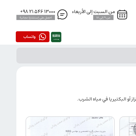
من السبت إلى الأربعاء
13000 546 21 98+
من 9 إلى 18
احصل على إستشارة مجانية
واتساب