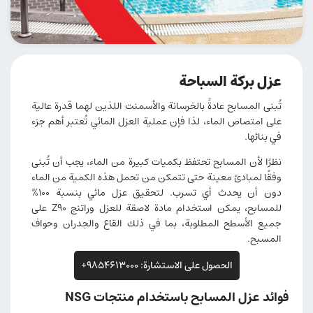
عزل بركة السباحة
تُبنى المسابح عادةً بالخرسانة والأسمنت اللذين لهما قدرة عالية
على امتصاص الماء، لذا فإن عملية العزل المائي تُعتبر أهم جزء
في بنائها.
نظرًا لأن المسابح تحتفظ بكميات كبيرة من الماء، يجب أن تُبنى
وفقًا لمبادئ معينة حتى تتمكن من تحمل هذه الكمية من الماء
دون أن يحدث أي تسرب. لتحقيق عزل مائي بنسبة 100%
للمسابح، يمكن استخدام مادة لاصقة للعزل وراتنج Z90 على
جميع الأسطح المطلوبة، بما في ذلك القاع والجدران وحواف
المسبح.
الحصول على الاستشارة: 9854613000+
فوائد عزل المسابح باستخدام منتجات NSG