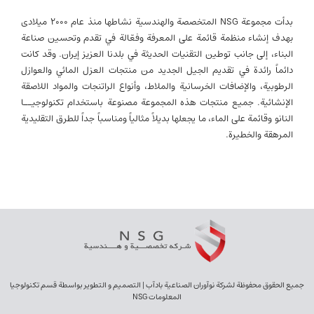
بدأت مجموعة NSG المتخصصة والهندسية نشاطها منذ عام 2000 میلادی
بهدف إنشاء منظمة قائمة على المعرفة وفعّالة في تقدم وتحسين صناعة
البناء، إلى جانب توطين التقنيات الحديثة في بلدنا العزيز إيران. وقد كانت
دائماً رائدة في تقديم الجيل الجديد من منتجات العزل المائي والعوازل
الرطوبية، والإضافات الخرسانية والملاط، وأنواع الراتنجات والمواد اللاصقة
الإنشائية. جميع منتجات هذه المجموعة مصنوعة باستخدام تكنولوجيــا
النانو وقائمة على الماء، ما يجعلها بديلاً مثالياً ومناسباً جداً للطرق التقليدية
المرهقة والخطيرة.
جميع الحقوق محفوظة لشركة نوآوران الصناعية بادآب | التصميم و التطوير بواسطة قسم تكنولوجيا
المعلومات NSG