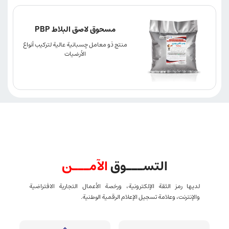
مسحوق لاصق البلاط PBP
منتج ذو معامل چسبانية عالية لتركيب أنواع
الأرضيات
التســـوق
الآمـــن
لديها رمز الثقة الإلكترونية، ورخصة الأعمال التجارية الافتراضية
والإنترنت، وعلامة تسجيل الإعلام الرقمية الوطنية.