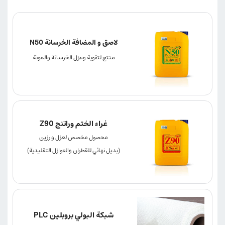
لاصق و المضافة الخرسانة N50
منتج لتقوية وعزل الخرسانة والمونة
غراء الختم وراتنج Z90
محصول مخصص لعزل و رزين
(بديل نهائي للقطران والعوازل التقليدية)
شبكة البولي بروبلين PLC