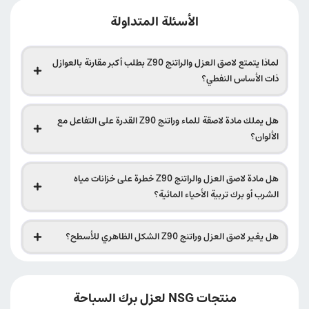
الأسئلة المتداولة
لماذا يتمتع لاصق العزل والراتنج Z90 بطلب أكبر مقارنة بالعوازل
ذات الأساس النفطي؟
هل يملك مادة لاصقة للماء وراتنج Z90 القدرة على التفاعل مع
الألوان؟
هل مادة لاصق العزل والراتنج Z90 خطرة على خزانات مياه
الشرب أو برك تربية الأحياء المائية؟
هل يغير لاصق العزل وراتنج Z90 الشكل الظاهري للأسطح؟
منتجات NSG لعزل برك السباحة