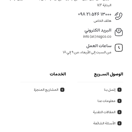
البناية ١٤٢
+98 21 546 13000
هاتف الخاص
البريد الكتروني
info [at] nsgco.co
ساعات العمل
من السبت إلى الأربعاء، من 9 إلي 18
الوصول السـريع
الخدمات
إتصل بنا
المشاريع المنجزة
معلومات عنا
المقالات التقنية
الأسئلة الشائعة