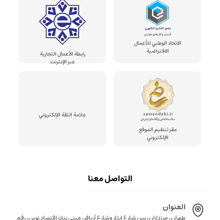
الاتحاد الوطني للأعمال
الافتراضية
رابطة الأعمال التجارية
عبر الإنترنت
علامة الثقة الإلكتروني
مقر تنظيم الموقع
الإلكتروني
التواصل معنا
العنوان
طهران، مرزداران، بين شارع ايثار وشارع آريافر، مبنى بنك اقتصاد نوين، رقم