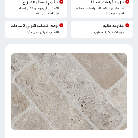
ملء الفراغات الضيقة
مقاوم للصدأ والتجزیع
مثلًا ما بين البلاط، السيراميك، الحجارة،
الاستقرار في مواجهة تآكل السطح
الطوب، وغيرها…
والرطوبة والرطوبة
مقاومة عالیة
وقت التصلب الأولي 3 ساعات
إجهادات هيكلية معیارية
التصلب النهائي خلال 7 أيام