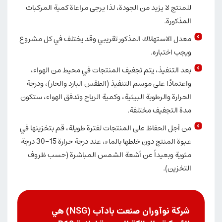
للمنتج لا يزيد من الجودة، لذا يرجى مراعاة كمية المركبات
المذكورة.
معدل الاستهلاك المذكور تقريبي وقد يختلف في كل مشروع
ويجب اختباره.
بعد التنفيذ، يتم تجفيف المنتجات في محيط من الهواء،
واعتمادًا على موسم التنفيذ (الطقس البارد والحار)، ودرجة
الحرارة والرطوبة البيئية، وكمية الرياح وتدفق الهواء، ستكون
مدة التجفيف مختلفة.
من أجل الحفاظ على المنتجات لفترة طويلة، قم بتخزينها في
عبوة المنتج دون خلطها بالماء، عند درجة حرارة 15-30 درجة
مئوية وبعيداً عن أشعة الشمس المباشرة (حسب ظروف
التخزين).
شركة نوآوران صنعت بادآب (NSG) هي