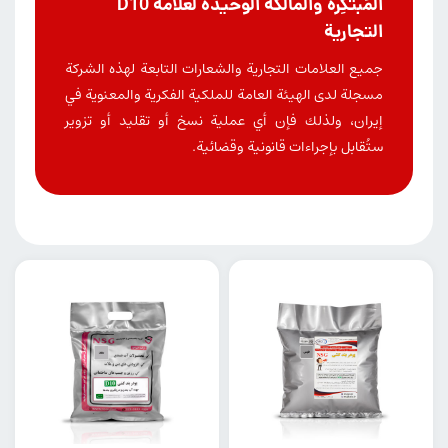
المُبتكِرة والمالكة الوحيدة لعلامة D10
التجارية
جميع العلامات التجارية والشعارات التابعة لهذه الشركة
مسجلة لدى الهيئة العامة للملكية الفكرية والمعنوية في
إيران، ولذلك فإن أي عملية نسخ أو تقليد أو تزوير
ستُقابل بإجراءات قانونية وقضائية.