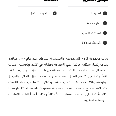
إتصل بنا
المشاريع المنجزة
معلومات عنا
المقالات التقنية
الأسئلة الشائعة
بدأت مجموعة NSG المتخصصة والهندسية نشاطها منذ عام 2000 میلادی
بهدف إنشاء منظمة قائمة على المعرفة وفعّالة في تقدم وتحسين صناعة
البناء، إلى جانب توطين التقنيات الحديثة في بلدنا العزيز إيران. وقد كانت
دائماً رائدة في تقديم الجيل الجديد من منتجات العزل المائي والعوازل
الرطوبية، والإضافات الخرسانية والملاط، وأنواع الراتنجات والمواد اللاصقة
الإنشائية. جميع منتجات هذه المجموعة مصنوعة باستخدام تكنولوجيــا
النانو وقائمة على الماء، ما يجعلها بديلاً مثالياً ومناسباً جداً للطرق التقليدية
المرهقة والخطيرة.