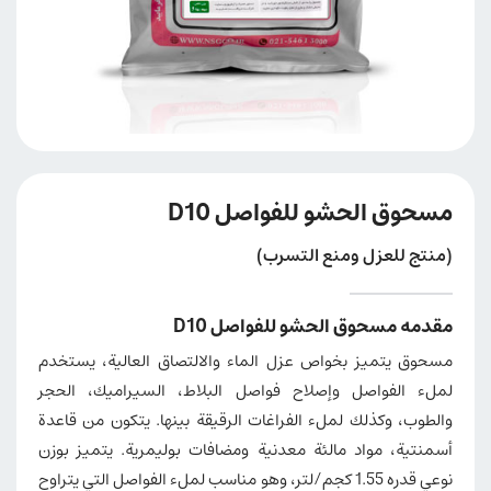
مسحوق الحشو للفواصل D10
(منتج للعزل ومنع التسرب)
مقدمه مسحوق الحشو للفواصل D10
مسحوق يتميز بخواص عزل الماء والالتصاق العالية، يستخدم
لملء الفواصل وإصلاح فواصل البلاط، السيراميك، الحجر
والطوب، وكذلك لملء الفراغات الرقيقة بينها. يتكون من قاعدة
أسمنتية، مواد مالئة معدنية ومضافات بوليمرية. يتميز بوزن
نوعي قدره 1.55 كجم/لتر، وهو مناسب لملء الفواصل التي يتراوح