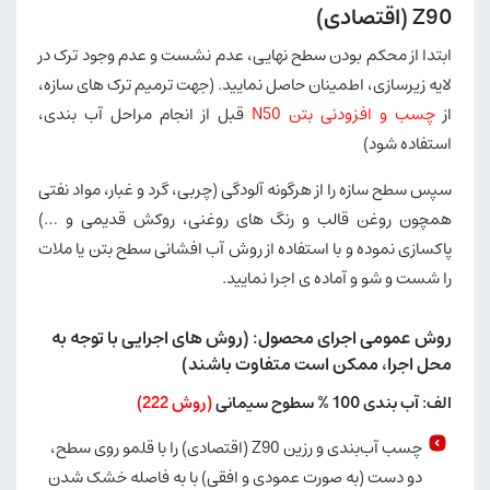
Z90 (اقتصادی)
ابتدا از محکم بودن سطح نهایی، عدم نشست و عدم وجود ترک در
لایه زیرسازی، اطمینان حاصل نمایید. (جهت ترمیم ترک های سازه،
از
چسب و افزودنی بتن N50
قبل از انجام مراحل آب بندی،
استفاده شود)
سپس سطح سازه را از هرگونه آلودگی (چربی، گرد و غبار، مواد نفتی
همچون روغن قالب و رنگ های روغنی، روکش قدیمی و …)
پاکسازی نموده و با استفاده از روش آب افشانی سطح بتن یا ملات
را شست و شو و آماده ی اجرا نمایید.
روش عمومی اجرای محصول: (روش های اجرایی با توجه به
محل اجرا، ممکن است متفاوت باشند)
الف: آب بندی 100 % سطوح سیمانی
(روش 222)
چسب آب‌بندی و رزین Z90 (اقتصادی) را با قلمو روی سطح،
دو دست (به صورت عمودی و افقی) با به فاصله خشک شدن