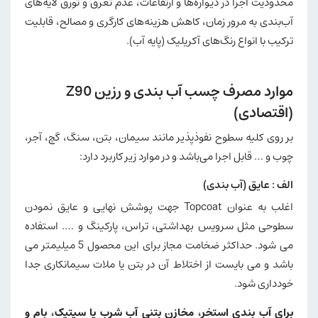
محدودیت اجرا در دیواره‌ها و ارتفاعات، عدم تعرق و تورق لایه‌های
آب‌بندی به مرور زمان، کاهش هزینه‌های کارگری و مصالح، قابلیت
ترکیب با انواع رنگ‌های آکریلیک (پایه آب).
موارد مصرف چسب آب بندی و رزین Z90
(اقتصادی)
بر روی کلیه سطوح نفوذپذیر مانند سیمان، بتن، سنگ، گچ، آجر،
چوب و … قابل اجرا می‌باشد و در موارد زیر کاربرد دارد:
الف : عایق (آب بندی)
اغلب به عنوان Topcoat جهت پوشش نهایی و عایق نمودن
سطوحی مثل سرویس بهداشتی، تراس، پارکینگ و …. استفاده
می شود. حداکثر ضخامت مجاز برای این محصول 5 میلیمتر می
باشد و می بایست از اختلاط آن در بتن یا ملات سیمانکاری جدا
خودداری شود.
برای آب بندی استخر، مخازن بتنی آب شرب یا سپتیک، بام و