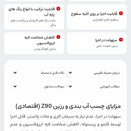
قابلیت ترکیب با انواع رنگ های
قابلیت اجرا بر روی کلیه سطوح
پایه آب
سطوح خام و نفوذپذیر
مانند رنگ های آکریلیک و پیگمنت های
رنگی
کاهش ضخامت لایه
سهولت در اجرا
ایزولاسیون
بدون خطرات جانی
بدلیل نفوذگر بودن
میزان مصرف تقریبی
نکات قبل از مصرف
مطالب آموزشی
سوالات متداول
مزایای چسب آب بندی و رزین Z90 (اقتصادی)
سهولت در اجرا، عدم نیاز به سیمان کاری و ملات پلاستر، قابل اجرا
توسط قلمو و پیستوله، کاهش ضخامت لایه ایزولاسیون و عدم