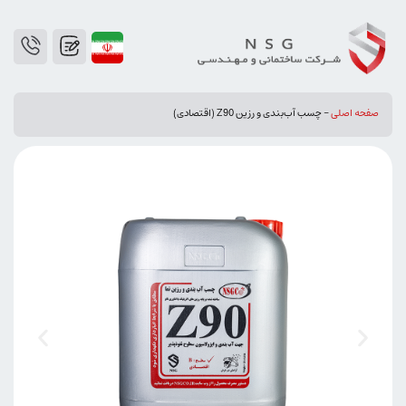
صفحه اصلی
-
چسب آب‌بندی و رزین Z90 (اقتصادی)