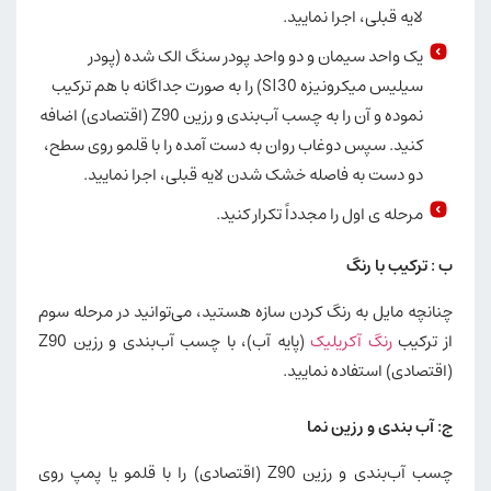
لایه قبلی، اجرا نمایید.
یک واحد سیمان و دو واحد پودر سنگ الک شده (پودر
سیلیس میکرونیزه SI30) را به صورت جداگانه با هم ترکیب
نموده و آن را به چسب آب‌بندی و رزین Z90 (اقتصادی) اضافه
کنید. سپس دوغاب روان به دست آمده را با قلمو روی سطح،
دو دست به فاصله خشک شدن لایه قبلی، اجرا نمایید.
مرحله ی اول را مجدداً تکرار کنید.
ب : ترکیب با رنگ
چنانچه مایل به رنگ کردن سازه هستید، می‌توانید در مرحله سوم
از ترکیب
رنگ آکریلیک
(پایه آب)، با چسب آب‌بندی و رزین Z90
(اقتصادی) استفاده نمایید.
ج: آب بندی و رزین نما
چسب آب‌بندی و رزین Z90 (اقتصادی) را با قلمو یا پمپ روی