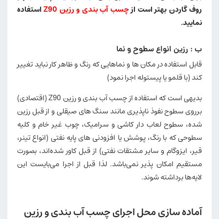
روف گاردن بهتر است از
چسب آب بندی و رزین Z90
استفاده
نمایید.
ب : رزین انواع سطوح و نما
قابل استفاده در مکان ها و نماهایی که رنگ و ظاهر کار نباید تغییر
کند (با قلمو یا پیستوله اجرا نمود)
بدیهی است که استفاده از چسب آب بندی و رزین Z90 (اقتصادی)
برروی سطوح نفوذ ناپذیری مانند سنگ های صیقلی و از قبل رزین
شده، سطوح لعاب دار کاشی و سرامیک، چوب غیر خام و کلیه
سطوحی که با رنگ، پوشش یا افزودنی های پایه نفتی (انواع تینر،
قیر، ایزوگام و سایر مشتقات نفتی) از قبل کاور شده‌اند، بصورت
مستقیم امکان پذیر نمی‌باشد. لذا قبل از اجرا می‌بایست این
لایه‌ها برداشته شوند.
آماده سازی محل اجرای چسب آب بندی و رزین