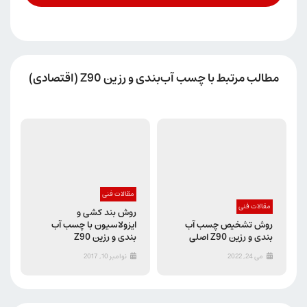
مطالب مرتبط با چسب آب‌بندی و رزین Z90 (اقتصادی)
مقالات فنی
مقالات فنی
روش بند کشی و
روش تشخیص چسب آب
ایزولاسیون با چسب آب
بندی و رزین Z90 اصلی
بندی و رزین Z90
می 24, 2022
نوامبر 10, 2017