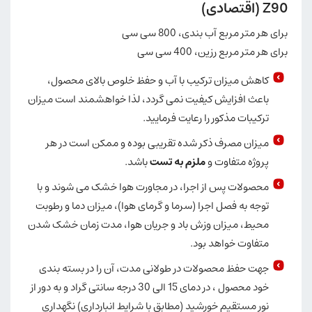
Z90 (اقتصادی)
برای هر متر مربع آب بندی، 800 سی سی
برای هر متر مربع رزین، 400 سی سی
کاهش میزان ترکیب با آب و حفظ خلوص بالای محصول،
باعث افزایش کیفیت نمی گردد، لذا خواهشمند است میزان
ترکیبات مذکور را رعایت فرمایید.
میزان مصرف ذکر شده تقریبی بوده و ممکن است در هر
پروژه متفاوت و
ملزم به تست
باشد.
محصولات پس از اجرا، در مجاورت هوا خشک می شوند و با
توجه به فصل اجرا (سرما و گرمای هوا)، میزان دما و رطوبت
محیط، میزان وزش باد و جریان هوا، مدت زمان خشک شدن
متفاوت خواهد بود.
جهت حفظ محصولات در طولانی مدت، آن را در بسته بندی
خود محصول ، در دمای 15 الی 30 درجه سانتی گراد و به دور از
نور مستقیم خورشید (مطابق با شرایط انبارداری) نگهداری