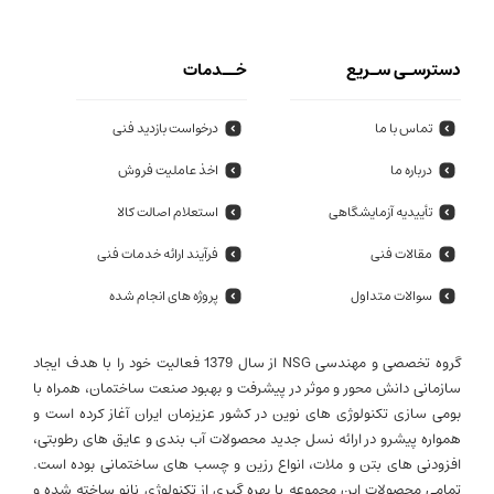
دسترسـی سـریع
خــدمات
تماس با ما
درخواست بازدید فنی
درباره ما
اخذ عاملیت فروش
تأییدیه آزمایشگاهی
استعلام اصالت کالا
مقالات فنی
فرآیند ارائه خدمات فنی
سوالات متداول
پروژه های انجام شده
گروه تخصصی و مهندسی NSG از سال 1379 فعالیت خود را با هدف ایجاد
سازمانی دانش محور و موثر در پیشرفت و بهبود صنعت ساختمان، همراه با
بومی سازی تکنولوژی های نوین در کشور عزیزمان ایران آغاز کرده است و
همواره پیشرو در ارائه نسل جدید محصولات آب بندی و عایق های رطوبتی،
افزودنی های بتن و ملات، انواع رزین و چسب های ساختمانی بوده است.
تمامی محصولات این مجموعه با بهره گیری از تکنولوژی نانو ساخته شده و