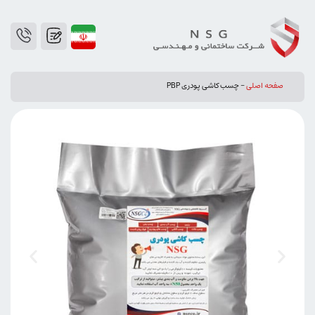
صفحه اصلی
-
چسب کاشی پودری PBP