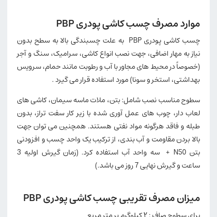
موارد مصرف چسب کاشی پودری PBP
چسب کاشی پودری PBP به علت چسبندگی بالا به سطح بدون
نیاز به مهار اضافی، جهت نصب انواع کاشی، سرامیک، سنگ و آجر
(خصوصاً در محیط های مجاور با آب و رطوبت مانند حمام، سرویس
بهداشتی، استخر و سونا) مورد استفاده قرار می گیرد .
سطوح مناسب نصب شامل: بتن، ملات ماسه سیمان، کاشی های
لعاب دار، چوب های عمل آوری شده با زیر کار سفت تراز، بدون
طبله و فاقد هرگونه مواد نفتی هستند. همچنین می توان جهت
بالا بردن مقاومت و آب بندی، از ترکیب یک واحد چسب و افزودنی
بتن N50 + سه واحد آب استفاده کرد. (زمان گیرش اولیه 3
ساعت و گیرش نهایی 7 روز می باشد.)
میزان مصرف تقریبی چسب کاشی پودری PBP
برای سطوح صاف : ۲ کیلوگرم بر متر مربع