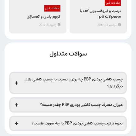
مقالات فنی
مقالات فنی
ترمیم و ایزولاسیون کف با
محصولات نانو
کروم بندی و کفسازی
نوامبر 13, 2017
ژانویه 5, 2017
سوالات متداول
چسب کاشی پودری PBP چه برتری نسبت به چسب کاشی های
دیگر دارد؟
میزان مصرف چسب کاشی پودری PBP چقدر هست؟
نحوه ترکیب چسب کاشی پودری PBP به چه صورت هست؟