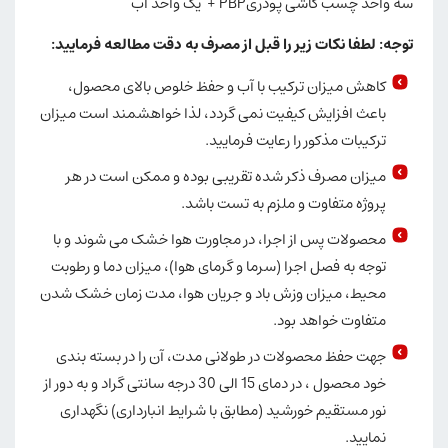
سه واحد چسب کاشی پودریPBP + یک واحد آب
توجه:
لطفا نکات زیر را قبل از مصرف به دقت مطالعه فرمایید:
کاهش میزان ترکیب با آب و حفظ خلوص بالای محصول،
باعث افزایش کیفیت نمی گردد، لذا خواهشمند است میزان
ترکیبات مذکور را رعایت فرمایید.
میزان مصرف ذکر شده تقریبی بوده و ممکن است در هر
پروژه متفاوت و ملزم به تست باشد.
محصولات پس از اجرا، در مجاورت هوا خشک می شوند و با
توجه به فصل اجرا (سرما و گرمای هوا)، میزان دما و رطوبت
محیط، میزان وزش باد و جریان هوا، مدت زمان خشک شدن
متفاوت خواهد بود.
جهت حفظ محصولات در طولانی مدت، آن را در بسته بندی
خود محصول ، در دمای 15 الی 30 درجه سانتی گراد و به دور از
نور مستقیم خورشید (مطابق با شرایط انبارداری) نگهداری
نمایید.