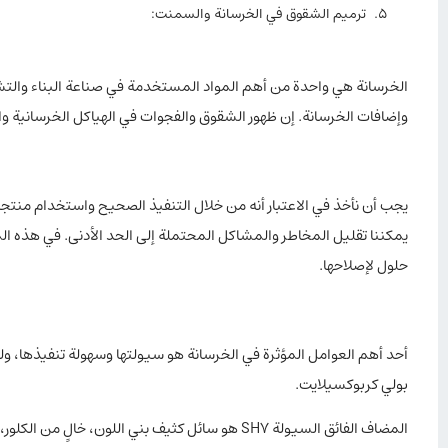
ترميم الشقوق في الخرسانة والسمنت:
الخرسانة هي واحدة من أهم المواد المستخدمة في صناعة البناء والتش
وإضافات الخرسانة. إن ظهور الشقوق والفجوات في الهياكل الخرسانية وا
يجب أن نأخذ في الاعتبار أنه من خلال التنفيذ الصحيح واستخدام منتج
يمكننا تقليل المخاطر والمشاكل المحتملة إلى الحد الأدنى. في هذه 
حلول لإصلاحها.
أحد أهم العوامل المؤثرة في الخرسانة هو سيولتها وسهولة تنفيذها،
بولي كربوكسيلايت.
المضاف الفائق السيولة SH7 هو سائل كثيف بني اللو