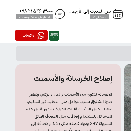
من السبت إلى الأربعاء
13000 546 21 98+
من 9 إلى 18
احصل على إستشارة مجانية
واتساب
إصلاح الخرسانة والأسمنت
الخرسانة تتكون من الأسمنت والماء والركام، وتظهر
فيها الشقوق بسبب عوامل مثل التنفيذ غير السليم،
ضغط الحمل الزائد، وتقلبات الحرارة. يمكن تقليل هذه
المشاكل باستخدام إضافات مثل المضاف الفائق
السيولة SH7 ومواد لاصقة مثل N50، بالإضافة إلى