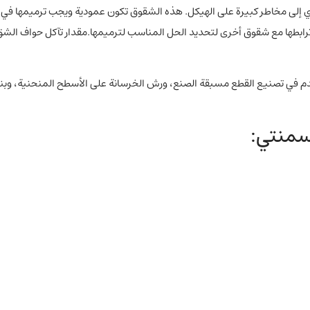
ؤدي إلى مخاطر كبيرة على الهيكل. هذه الشقوق تكون عمودية ويجب ترميمها في
ها مع شقوق أخرى لتحديد الحل المناسب لترميمها.مقدار تآكل حواف الش
كة NSG للبناء، تُستخدم في تصنيع القطع مسبقة الصنع، ورش الخرسانة على الأسطح المنحنية، وبن
سمنتي: