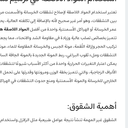
تعتبر استخدام المواد اللاصقة لإصلاح تشققات الخرسانة والأسمنت م
بين التشققات، وهو أمر غير صحيح لأنه بالإضافة إلى تكلفته العالية، ي
عمر الخرسانة أو الهياكل الأسمنتية.واحدة من أفضل
المواد اللاصقة هي م
تركيب الحجر وإزالة اللُقمة، مونة الجبس والخرسانة المقاومة للماء، مو
التشققات وملء ثقوب البراغي، ربط المونة الجديدة بالمونة الجافة الساب
الألياف الزجاجية، والتي تتميز بخفة الوزن ومرونتها وقدرتها على تحمل
الخارجي للخرسانة والمونة الأسمنتية ومنع حدوث التشققات في الهياكل
أهمية الشقوق:
الشقوق غير المهمة تنشأ نتيجة عوامل طبيعية مثل الزلازل واستخدام مواد