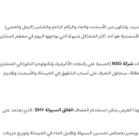
ييد، وتتكون من الأسمنت والماء والركام الناعم والخشن (الرمل والحصى)
لأسمنتية هو أحد أكثر المشاكل شيوعًا التي نواجهها اليوم في معظم المشاري
ات
شركة NSG
(المبنية على راتنجات الأكريليك وتكنولوجيا النانو) في المشاريع
المقالة، سنحاول التعرف على أسباب الشقوق في الخرسانة والأسمنت وتقديم
 ولهذا الغرض يمكن استخدام المضاف
الفائق السيولة SH7
، الذي يعتمد على
ن، خالٍ من الكلور، ويتميز بخصائص تحسين السيولة وتقليل الماء في الخرسانة وتوزيع جزيئات