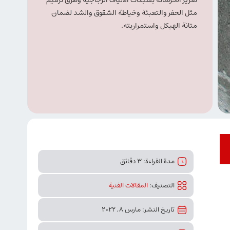
تعزيز الخرسانة بشبكات الألياف الزجاجية وطرق ترميم
مثل الحفر والتعبئة وخياطة الشقوق والشد لضمان
متانة الهيكل واستمراريته.
مدة القراءة: 3 دقائق
التصنیف:
المقالات الفنیة
تاريخ النشر: مارس 8, 2022