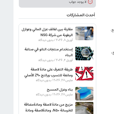
لا يوجد جواب
أحدث المشاركات
ع.
مقارنة بين لفائف عزل المائي وعوازل
الرطوبة من شركة NSG
آوریل 8, 2026
بدون دیدگاه
إستخدام منتجات النانو في صناعة
،
البناء
آوریل 4, 2026
بدون دیدگاه
طريقة التعرف على مادة لاصقة
ومانعة للتسرب وراتنج Z90 الأصلي
مارس 28, 2026
بدون دیدگاه
بناء وعزل المسبح
مارس 28, 2026
بدون دیدگاه
مزيج من مادة لاصقة ومادةمضافة
للخرسانة N50، ومادةلاصقة ومادة