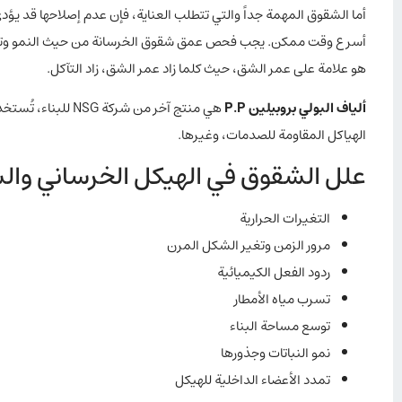
أما الشقوق المهمة جداً والتي تتطلب العناية، فإن عدم إصلاحها قد ي
أسرع وقت ممكن. يجب فحص عمق شقوق الخرسانة من حيث النمو وترابط
هو علامة على عمر الشق، حيث كلما زاد عمر الشق، زاد التآكل.
ألياف البولي بروبيلين P.P
هي منتج آخر من شر
الهياكل المقاومة للصدمات، وغيرها.
علل الشقوق في الهيكل الخرساني وال
التغيرات الحرارية
مرور الزمن وتغير الشكل المرن
ردود الفعل الكيميائية
تسرب مياه الأمطار
توسع مساحة البناء
نمو النباتات وجذورها
تمدد الأعضاء الداخلية للهيكل