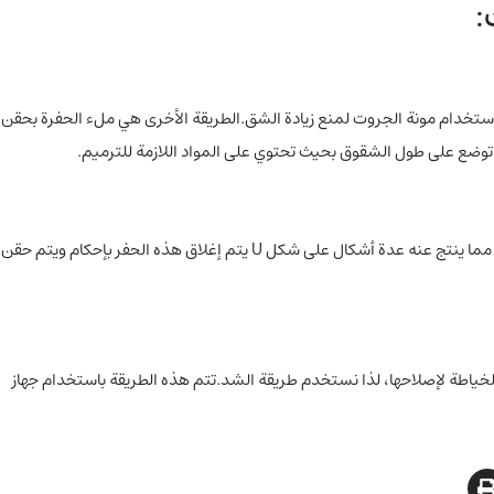
:
استخدام مونة الجروت لمنع زيادة الشق.الطريقة الأخرى هي ملء الحفرة بحقن
وضع على طول الشقوق بحيث تحتوي على المواد اللازمة للترميم.
طريقة بسيطة وقوية جدًا، حيث يتم حفر حفرتين في بداية ونهاية الشق، مما ينتج عنه عدة أشكال على شكل U يتم إغلاق هذه الحفر بإحكام ويتم حقن
خياطة لإصلاحها، لذا نستخدم طريقة الشد.تتم هذه الطريقة باستخدام جهاز