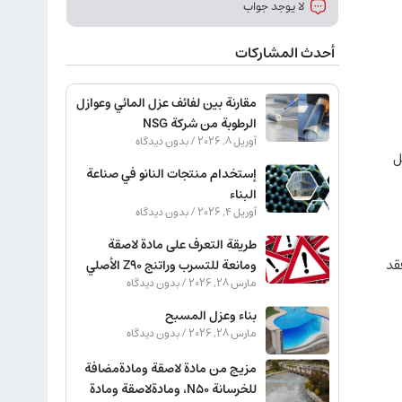
لا يوجد جواب
أحدث المشاركات
مقارنة بين لفائف عزل المائي وعوازل
الرطوبة من شركة NSG
آوریل 8, 2026
بدون دیدگاه
ل
إستخدام منتجات النانو في صناعة
البناء
آوریل 4, 2026
بدون دیدگاه
طريقة التعرف على مادة لاصقة
قد
ومانعة للتسرب وراتنج Z90 الأصلي
مارس 28, 2026
بدون دیدگاه
بناء وعزل المسبح
مارس 28, 2026
بدون دیدگاه
مزيج من مادة لاصقة ومادةمضافة
للخرسانة N50، ومادةلاصقة ومادة