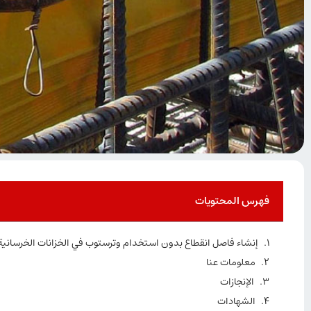
فهرس المحتويات
إنشاء فاصل انقطاع بدون استخدام وترستوب في الخزانات الخرسانية
معلومات عنا
الإنجازات
الشهادات