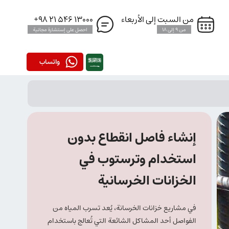
من السبت إلى الأربعاء
13000 546 21 98+
من 9 إلى 18
احصل على إستشارة مجانية
واتساب
إنشاء فاصل انقطاع بدون
استخدام وترستوب في
الخزانات الخرسانية
في مشاريع خزانات الخرسانة، يُعد تسرب المياه من
الفواصل أحد المشاكل الشائعة التي تُعالج باستخدام