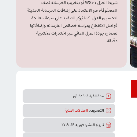
شريط العزل WS30 أو بتخريب الخرسانة نصف
المصفوفة، مع الاعتماد على إضافات الخرسانة الحديثة
لتحسين العزل. كما يُركز التنفيذ على سرعة معالجة
فواصل الانقطاع ودراسة خصائص الخرسانة وإضافاتها
لضمان جودة العزل المائي عبر اختبارات مختبرية
دقيقة.
مدة القراءة: 1 دقائق
التصنیف:
المقالات الفنیة
تاريخ النشر: فوریه 16, 2019