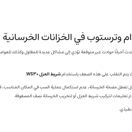
م وترستوب في الخزانات الخرسانية
 تحدث أحيانًا حوادث غير متوقعة تؤدي إلى مشاكل عديدة للمقاول وكذلك للعوام
يث يتم التغلب على هذه الضعف باستخدام
شريط العزل WS30
.
مثل تعطل مضخة الخرسانة، عدم استكمال عملية الصب في المكان المناسب، ف
ر تعليمات لتركيب شريط العزل أو لتخريب الخرسانة نصف المصفوفة.
نفيذي.