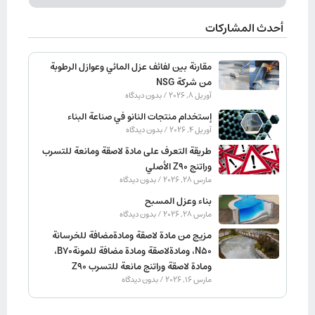
أحدث المشاركات
مقارنة بين لفائف عزل المائي وعوازل الرطوبة
من شركة NSG
آوریل 8, 2026
بدون دیدگاه
إستخدام منتجات النانو في صناعة البناء
آوریل 4, 2026
بدون دیدگاه
طريقة التعرف على مادة لاصقة ومانعة للتسرب
وراتنج Z90 الأصلي
مارس 28, 2026
بدون دیدگاه
بناء وعزل المسبح
مارس 28, 2026
بدون دیدگاه
مزيج من مادة لاصقة ومادةمضافة للخرسانة
N50، ومادةلاصقة ومادة مضافة للمونةB70،
ومادة لاصقة وراتنج مانعة للتسرب Z90
مارس 16, 2026
بدون دیدگاه