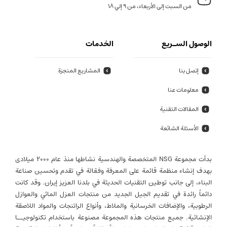
من السبت إلى الأربعاء، من 9 إلي 18
الوصول السـريع
الخدمات
إتصل بنا
المشاريع المنجزة
معلومات عنا
المقالات التقنية
الأسئلة الشائعة
بدأت مجموعة NSG المتخصصة والهندسية نشاطها منذ عام 2000 میلادی
بهدف إنشاء منظمة قائمة على المعرفة وفعّالة في تقدم وتحسين صناعة
البناء، إلى جانب توطين التقنيات الحديثة في بلدنا العزيز إيران. وقد كانت
دائماً رائدة في تقديم الجيل الجديد من منتجات العزل المائي والعوازل
الرطوبية، والإضافات الخرسانية والملاط، وأنواع الراتنجات والمواد اللاصقة
الإنشائية. جميع منتجات هذه المجموعة مصنوعة باستخدام تكنولوجيــا