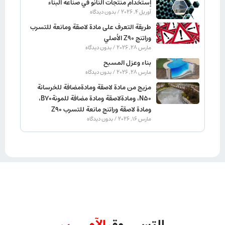
إستخدام منتجات النانو في صناعة البناء
آوریل 4, 2026
بدون دیدگاه
طريقة التعرف على مادة لاصقة ومانعة للتسرب
وراتنج Z90 الأصلي
مارس 28, 2026
بدون دیدگاه
بناء وعزل المسبح
مارس 28, 2026
بدون دیدگاه
مزيج من مادة لاصقة ومادةمضافة للخرسانة
N50، ومادةلاصقة ومادة مضافة للمونةB70،
ومادة لاصقة وراتنج مانعة للتسرب Z90
مارس 16, 2026
بدون دیدگاه
التســـوق
الآمـــن