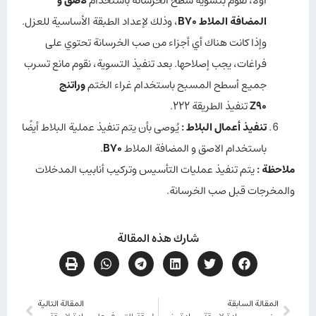
أولاً، نقوم بتسوية سطح الخرسانة باستخدام
لاصق و
المضافة الملاط B70
، وذلك لإعداد الطبقة الأساسية للعزل.
وإذا كانت هناك أي أجزاء من صب الخرسانة تحتوي على
فراغات، يجب إصلاحها. بعد تنفيذ التسوية، نقوم مانع تسرب
جميع أسطح المسبح باستخدام غراء الختم
وراتنج
Z90
تنفيذ الطريقة 222.
تنفيذ أعمال البلاط
:
يُوصى بأن يتم تنفيذ عملية البلاط أيضًا
باستخدام الاصق و المضافة الملاط
B70
.
ملاحظة
:
يتم تنفيذ عمليات التأسيس وتركيب أنابيب المدخلات
والمخرجات قبل صب الخرسانة.
شارك هذه المقالة
المقالة السابقة
المقالة التالية