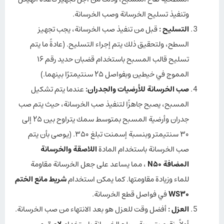
وتنفيذ تسليح الخرسانة وصب الخرسانة.
التسليح
:
قبل من تنفيذ صب الخرسانة، يجب تجهيز
السطح، ولتحقيق ذلك يتم إجراء التسليح. (عادةً ما يتم
تسليح قالب المسبح باستخدام قضبان حديد رقم 16
المموج في خيطين وبفواصل 25 سنتيمترًا بينهما.)
صب الخرسانة للأرضيات والجدران
:
عندما يتم تشكيل
المسبح، يصبح جاهزًا لتنفيذ صب الخرسانة، حيث يتم صب
جدران وأرضية المسبح بمتوسط سمك يتراوح بين 25 إلى
30 سنتيمتر وبنسبة إسمنت تبلغ 350. (يوصى بأن يتم
صب الخرسانة باستخدام المادة
اللاصقة والخرسانة
المضافة N50
، مما يساعد على جعل الخرسانة مقاومة
للماء وزيادة مقاومتها. كما يمكن استخدام
شريط مانع الختم
WS30
في فواصل قطع الخرسانة.
العزل
:
أفضل وقت للعزل هو بعد الانتهاء من صب الخرسانة.