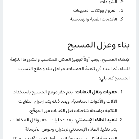
الشهادات
الفروع ووكالات المبيعات
الخدمات الفنية والهندسية
بناء وعزل المسبح
لإنشاء المسبح، يجب أولاً تجهيز المكان المناسب والشروط اللازمة
للبناء، ثم البدء في تنفيذ العمليات. مراحل بناء و مانع التسرب
المسبح كما يلي:
حفريات ونقل النفايات
:
يتم حفر موقع المسبح باستخدام
الآلات والأدوات المناسبة، وبعد ذلك يتم إخراج النفايات
الناتجة بواسطة شاحنات نقل النفايات من الموقع.
تنفيذ الطلاء الإسمنتي
:
بعد عمليات الحفر ونقل المخلفات،
يتم تنفيذ الطلاء الإسمنتي لجدران وحوض الخرسانة
السطحية لقاع المسبح، وذلك من أجل تجهيز قاعدة الهيكل