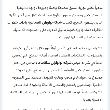
سعياً لخلق تجربة تسوق ممتعة وآمنة ومريحة، وبهدف توعية
المستهلكين وحمايتهم من الوقوع ضحية للاحتيال من قبل الأفراد
الذين يسعون للربح، اتخذت
شركة نواوران الصناعية باداب
خطوات
لتثقيف عملائها وإعلامهم بطرق التعرف على المنتجات الأصلية،
بحيث يتمكن المستهلكون عند
الشراء من تحديد المنتج الأصلي أولاً من خلال النظر في مكوناته
وتمييزه عن المنتجات المقلدة لضمان أصالة المنتج، ثم المضي
قدماً في شرائه. تؤمن
شركة نوآواران سانات باداب
بأن من أهم
حقوق المستهلكين الأساسية الحصول على منتج عالي الجودة
مصنوع من مواد خام صحية وعالية الجودة، معتمد على المعرفة
التقنية، ومشمول بالدعم والضمان للأصالة والجودة. لذا، تسعى
الشركة جاهدةً لتوعية المستهلكين لتمكينهم من اختيار المنتجات
الأصلية بعناية.