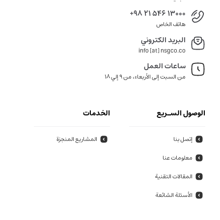
+98 21 546 13000
هاتف الخاص
البريد الكتروني
info [at] nsgco.co
ساعات العمل
من السبت إلى الأربعاء، من 9 إلي 18
الوصول السـريع
الخدمات
إتصل بنا
المشاريع المنجزة
معلومات عنا
المقالات التقنية
الأسئلة الشائعة