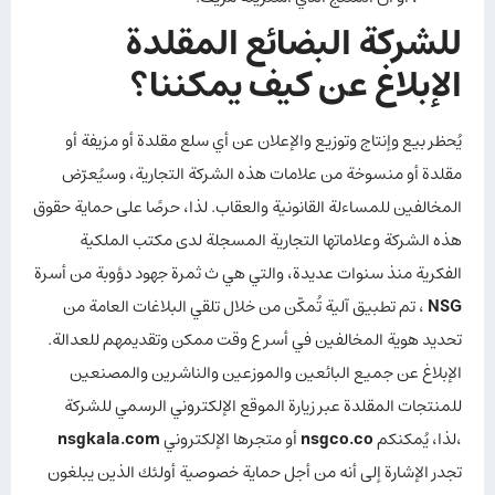
للشركة البضائع المقلدة
الإبلاغ عن كيف يمكننا؟
يُحظر بيع وإنتاج وتوزيع والإعلان عن أي سلع مقلدة أو مزيفة أو
مقلدة أو منسوخة من علامات هذه الشركة التجارية، وسيُعرّض
المخالفين للمساءلة القانونية والعقاب. لذا، حرصًا على حماية حقوق
هذه الشركة وعلاماتها التجارية المسجلة لدى مكتب الملكية
الفكرية منذ سنوات عديدة، والتي هي ث ثمرة جهود دؤوبة من أسرة
NSG
، تم تطبيق آلية تُمكّن من خلال تلقي البلاغات العامة من
تحديد هوية المخالفين في أسرع وقت ممكن وتقديمهم للعدالة.
الإبلاغ عن جميع البائعين والموزعين والناشرين والمصنعين
للمنتجات المقلدة عبر زيارة الموقع الإلكتروني الرسمي للشركة
،لذا، يُمكنكم
nsgco.co
أو متجرها الإلكتروني
nsgkala.com
تجدر الإشارة إلى أنه من أجل حماية خصوصية أولئك الذين يبلغون