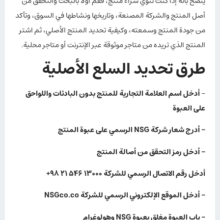
يُنصح بأنه إذا كنت تنوي شراء منتج، فقم أولاً بالبحث والتحقق من
أصل المنتج والشركة المصنعة، وتاريخها ونشاطها في السوق، وتأكد
من جودة المنتج وسمعته، وكيفية تحديد المنتج الأصلي، ثم اشتر
المنتج الذي تريده من متاجر موثوقة عبر الإنترنت أو متاجر محلية.
طرق تحديد السلع الأصلية
–
أدخل اسم العلامة التجارية للمنتج بدون البادئات واللواحق
على العبوة
– أدرج شعار شركة NSG الرسمي على عبوة المنتج
– أدخل رمز التحقق من أصالة المنتج
أدخل رقم الاتصال الرسمي للشركة 13000 546 21 98+
– أدخل الموقع الإلكتروني الرسمي للشركة NSGco.co
– باب العبوة مغلق بعبوة NSG وهولوغرام