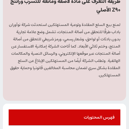
طريقة التعرف على مادة لاصقة ومانعة للتسرب وراتنج
Z90 الأصلي
لمنع بيع السلع المقلدة وتوعية المستهلكين استحدثت شركة نوآوران
باداب طرقًا للتحقق من أصالة المنتجات، تشمل وضع علامة تجارية
بدون بادئات أو لواحق، وشعار رسمي، ورمز شريطي للتحقق من أصالة
المنتج، وختم ثلاثي الأبعاد. كما أتاحت الشركة إمكانية الاستفسار عن
أصالة المنتجات عبر موقعها الإلكتروني، والرسائل النصية والمكالمات
الهاتفية. وتطلب الشركة أيضًا من المستهلكين الإبلاغ عن السلع
المقلدة بشكل سري لضمان محاسبة المخالفين قانونيا وحماية حقوق
المستهلكين.
فهرس المحتويات