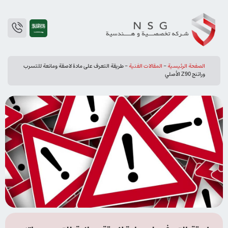
الصفحة الرئيسية
-
المقالات الفنیة
-
طريقة التعرف على مادة لاصقة ومانعة للتسرب
وراتنج Z90 الأصلي