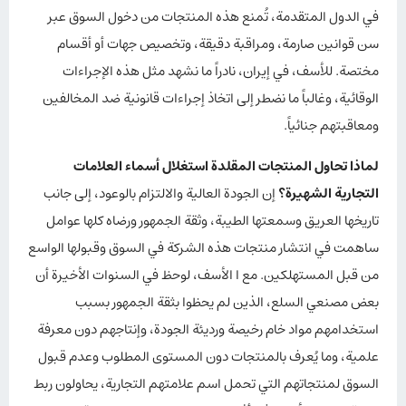
في الدول المتقدمة، تُمنع هذه المنتجات من دخول السوق عبر
سن قوانين صارمة، ومراقبة دقيقة، وتخصيص جهات أو أقسام
مختصة. للأسف، في إيران، نادراً ما نشهد مثل هذه الإجراءات
الوقائية، وغالباً ما نضطر إلى اتخاذ إجراءات قانونية ضد المخالفين
ومعاقبتهم جنائياً.
لماذا تحاول المنتجات المقلدة استغلال أسماء العلامات
التجارية الشهيرة؟
إن الجودة العالية والالتزام بالوعود، إلى جانب
تاريخها العريق وسمعتها الطيبة، وثقة الجمهور ورضاه كلها عوامل
ساهمت في انتشار منتجات هذه الشركة في السوق وقبولها الواسع
من قبل المستهلكين. مع ا الأسف، لوحظ في السنوات الأخيرة أن
بعض مصنعي السلع، الذين لم يحظوا بثقة الجمهور بسبب
استخدامهم مواد خام رخيصة ورديئة الجودة، وإنتاجهم دون معرفة
علمية، وما يُعرف بالمنتجات دون المستوى المطلوب وعدم قبول
السوق لمنتجاتهم التي تحمل اسم علامتهم التجارية، يحاولون ربط