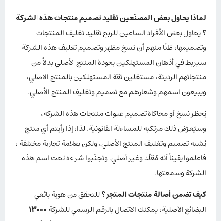
لماذا يحاول بعض المصنّعين تقليد تصميم منتجات هذه الشركة
؟
يحاول بعض الأفراد الساعين للربح تقليد تغليف المنتجات
وتصميمها، ظنًا منهم أن نسخ مظهر وتصميم تغليف هذه الشركة
سيربط في أذهان المستهلكين بجودة المنتج الأصلي بدلاً من
منتجاتهم الرديئة، مستغلين ثقة المستهلكين بالمنتج الأصلي،
ويبيعون اسمهم وشعارهم مع تصميم وتغليف المنتج الأصلي.
يُحظر نسخ أو محاكاة تصميم عبوات منتجات هذه الشركة،
وسيُعرّض ذلك مرتكبه للمساءلة القانونية. لذا، إذا رأيتم أي منتج
يُشبه تصميم وتغليف المنتج الأصلي، ولكن بعلامة تجارية مختلفة ،
فاعلموا يقيناً أنه مُقلّد وغير أصلي، وتجنّبوا شراءه تحت اسم هذه
الشركة وسمعتها.
كيف تضمن أصالة منتجات المتجر ؟
للتحقق من هوية بائعي
البضائع الأصلية، يمكنك الاتصال بالرقم الرسمي للشركة
13000