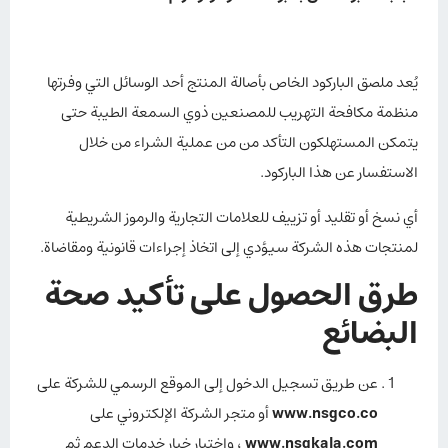
يُعد ملصق الباركود الخاص بأصالة المنتج أحد الوسائل التي وفرتها
منظمة مكافحة التهريب للمصنعين ذوي السمعة الطيبة حتى
يتمكن المستهلكون التأكد من من عملية الشراء من خلال
الاستفسار عن هذا الباركود.
أي نسخ أو تقليد أو تزييف للعلامات التجارية والرموز الشريطية
لمنتجات هذه الشركة سيؤدي إلى اتخاذ إجراءات قانونية ومقاضاة.
طرق الحصول على تأكيد صحة
البضائع
عن طريق تسجيل الدخول إلى الموقع الرسمي للشركة على
www.nsgco.co
أو متجر الشركة الإلكتروني على
www.nsgkala.com
، واختيار خيار خدمات الدعم ثم