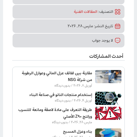
التصنیف:
المقالات الفنیة
تاريخ النشر: مارس 28, 2026
لا يوجد جواب
أحدث المشاركات
مقارنة بين لفائف عزل المائي وعوازل الرطوبة
من شركة NSG
آوریل 8, 2026
بدون دیدگاه
إستخدام منتجات النانو في صناعة البناء
آوریل 4, 2026
بدون دیدگاه
طريقة التعرف على مادة لاصقة ومانعة للتسرب
وراتنج Z90 الأصلي
مارس 28, 2026
بدون دیدگاه
بناء وعزل المسبح