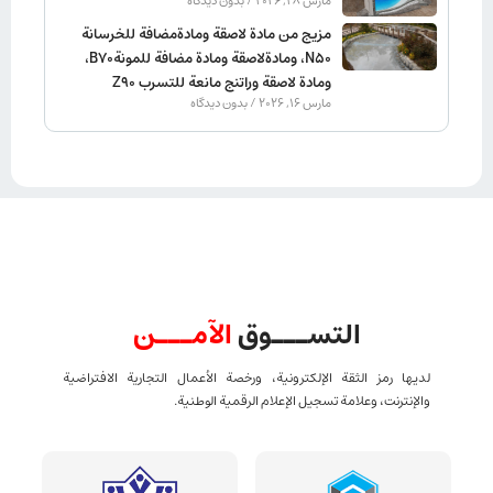
مارس 28, 2026
بدون دیدگاه
مزيج من مادة لاصقة ومادةمضافة للخرسانة
N50، ومادةلاصقة ومادة مضافة للمونةB70،
ومادة لاصقة وراتنج مانعة للتسرب Z90
مارس 16, 2026
بدون دیدگاه
التســـوق
الآمـــن
لديها رمز الثقة الإلكترونية، ورخصة الأعمال التجارية الافتراضية
والإنترنت، وعلامة تسجيل الإعلام الرقمية الوطنية.