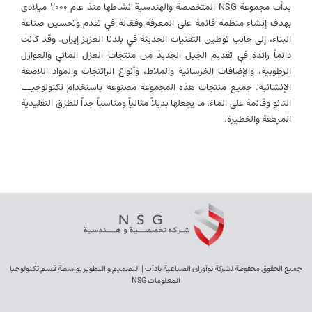
بدأت مجموعة NSG المتخصصة والهندسية نشاطها منذ عام 2000 میلادی
بهدف إنشاء منظمة قائمة على المعرفة وفعّالة في تقدم وتحسين صناعة
البناء، إلى جانب توطين التقنيات الحديثة في بلدنا العزيز إيران. وقد كانت
دائماً رائدة في تقديم الجيل الجديد من منتجات العزل المائي والعوازل
الرطوبية، والإضافات الخرسانية والملاط، وأنواع الراتنجات والمواد اللاصقة
الإنشائية. جميع منتجات هذه المجموعة مصنوعة باستخدام تكنولوجيــا
النانو وقائمة على الماء، ما يجعلها بديلاً مثالياً ومناسباً جداً للطرق التقليدية
المرهقة والخطيرة.
جميع الحقوق محفوظة لشركة نوآوران الصناعية بادآب | التصميم و التطوير بواسطة قسم تكنولوجيا
المعلومات NSG