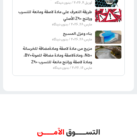
آوریل 4, 2026
بدون دیدگاه
طريقة التعرف على مادة لاصقة ومانعة للتسرب
وراتنج Z90 الأصلي
مارس 28, 2026
بدون دیدگاه
بناء وعزل المسبح
مارس 28, 2026
بدون دیدگاه
مزيج من مادة لاصقة ومادةمضافة للخرسانة
N50، ومادةلاصقة ومادة مضافة للمونةB70،
ومادة لاصقة وراتنج مانعة للتسرب Z90
مارس 16, 2026
بدون دیدگاه
التســـوق
الآمـــن