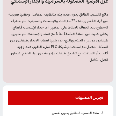
عزل الأرضية المصقولة بالسراميك والجدار الإسمنتي
مانع التسرب للطابق بدون هدم يتم بتنظيف المفاصل وحقنها بعجينة
من غراء الختم وراتنج Z90 مع الماء والإسمنت والسيليكا، ثم تنظيف
السطوح بعد الجفاف للحفاظ على المظهر. أما جدار الإسمنت فيُعالج
بحقن خليط من المادة اللاصقة N50 مع الماء والإسمنت، ثم تطبيق
طبقتين من غراء الختم وراتنجZ90 ، يليها تغطية الجدار بطبقتين من
الملاط المعدل مع استخدام شبكة PLC لملء الثقوب عند وجود
أنابيب أو اتصالات، مع تطبيق طبقات مزدوجة من غراء الختم لضمان
العزل الكامل.
فهرس المحتويات
مانع التسرب للطابق بدون تدمير