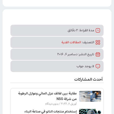
مدة القراءة: 2 دقائق
التصنیف:
المقالات الفنیة
تاريخ النشر: دسامبر 6, 2016
لا يوجد جواب
أحدث المشاركات
مقارنة بين لفائف عزل المائي وعوازل الرطوبة
من شركة NSG
آوریل 8, 2026
بدون دیدگاه
إستخدام منتجات النانو في صناعة البناء