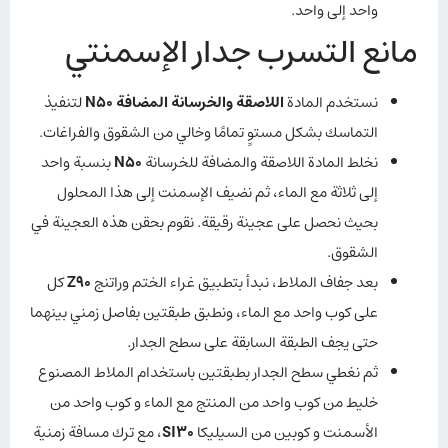
واحد إلى واحد.
مانع التسرب جدار الإسمنتي
نستخدم المادة
اللاصقة والخرسانة المضافة N50
لتنفيذ
التماسك بشكل مستوٍ تمامًا وخالي من الشقوق والفراغات.
نخلط المادة اللاصقة والمضافة للخرسانة
N50
بنسبة واحد
إلى ثلاثة مع الماء، ثم نضيف الإسمنت إلى هذا المحلول
بحيث نحصل على عجينة رقيقة. نقوم بحقن هذه العجينة في
الشقوق.
بعد جفاف الملاط، نبدأ بتطبيق غراء الختم وراتنج
Z90
كل
على كوب واحد مع الماء، ونطبق طبقتين بفاصل زمني بينهما
حتى يجف الطبقة السابقة على سطح الجدار.
ثم نغطي سطح الجدار بطبقتين باستخدام الملاط المصنوع
خليط من كوب واحد من المنتج مع الماء و كوب واحد من
الأسمنت و كوبين من السيليكا
SI30
، مع ترك مسافة زمنية