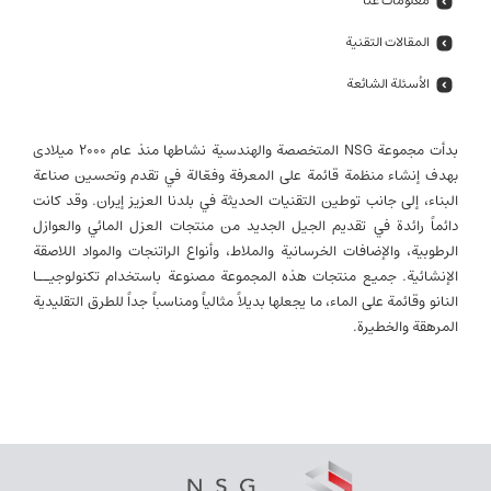
معلومات عنا
المقالات التقنية
الأسئلة الشائعة
بدأت مجموعة NSG المتخصصة والهندسية نشاطها منذ عام 2000 میلادی
بهدف إنشاء منظمة قائمة على المعرفة وفعّالة في تقدم وتحسين صناعة
البناء، إلى جانب توطين التقنيات الحديثة في بلدنا العزيز إيران. وقد كانت
دائماً رائدة في تقديم الجيل الجديد من منتجات العزل المائي والعوازل
الرطوبية، والإضافات الخرسانية والملاط، وأنواع الراتنجات والمواد اللاصقة
الإنشائية. جميع منتجات هذه المجموعة مصنوعة باستخدام تكنولوجيــا
النانو وقائمة على الماء، ما يجعلها بديلاً مثالياً ومناسباً جداً للطرق التقليدية
المرهقة والخطيرة.