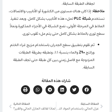
لجفاف الطبقة السابقة.
ملاحظة:
إذا كان هناك مستوى من الكشورة أو الأنابيب والاتصالات،
نستخدم
شبكة PLC
لملء هذه الأنابيب بشكل كامل. وبعد تنفيذ
الملاط في المرحلة الأولى، نضع الشبكة في الأجزاء المذكورة ونملأ
سطح توری بالملاط بشكل كامل حتى يتم ملء ثقوب توری.
ثم نقوم بتطبيق سطح الجدران باستخدام مزيج غراء الختم
وراتنج
Z90
والماء بنسبة 1:1، ونطبقه بطريقة الطبقات
المزدوجة مع فاصل زمني بين كل طبقة حتى تجف الطبقة
السابقة.
شارك هذه المقالة
المقالة السابقة
المقالة التالية
عزل المائي باستخدام المواد النانوية
لماذا لفائف العازل المائي والقیر؟