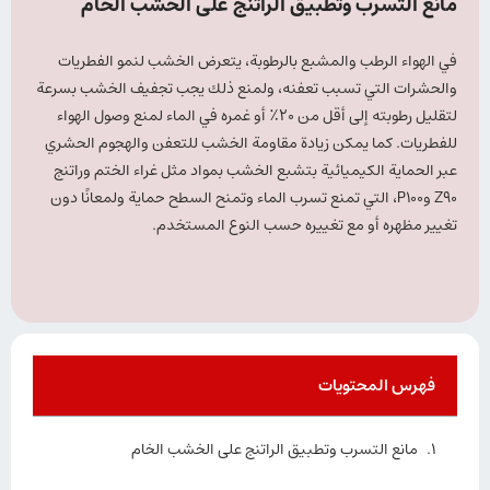
مانع التسرب وتطبيق الراتنج على الخشب الخام
في الهواء الرطب والمشبع بالرطوبة، يتعرض الخشب لنمو الفطريات
والحشرات التي تسبب تعفنه، ولمنع ذلك يجب تجفيف الخشب بسرعة
لتقليل رطوبته إلى أقل من 20٪ أو غمره في الماء لمنع وصول الهواء
للفطريات. كما يمكن زيادة مقاومة الخشب للتعفن والهجوم الحشري
عبر الحماية الكيميائية بتشبع الخشب بمواد مثل غراء الختم وراتنج
Z90 وP100، التي تمنع تسرب الماء وتمنح السطح حماية ولمعانًا دون
تغيير مظهره أو مع تغييره حسب النوع المستخدم.
فهرس المحتويات
مانع التسرب وتطبيق الراتنج على الخشب الخام