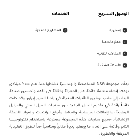
الوصول السـريع
الخدمات
إتصل بنا
المشاريع المنجزة
معلومات عنا
المقالات التقنية
الأسئلة الشائعة
بدأت مجموعة NSG المتخصصة والهندسية نشاطها منذ عام 2000 میلادی
بهدف إنشاء منظمة قائمة على المعرفة وفعّالة في تقدم وتحسين صناعة
البناء، إلى جانب توطين التقنيات الحديثة في بلدنا العزيز إيران. وقد كانت
دائماً رائدة في تقديم الجيل الجديد من منتجات العزل المائي والعوازل
الرطوبية، والإضافات الخرسانية والملاط، وأنواع الراتنجات والمواد اللاصقة
الإنشائية. جميع منتجات هذه المجموعة مصنوعة باستخدام تكنولوجيــا
النانو وقائمة على الماء، ما يجعلها بديلاً مثالياً ومناسباً جداً للطرق التقليدية
المرهقة والخطيرة.