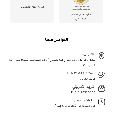
علامة الثقة الإلكتروني
مقر تنظيم الموقع
الإلكتروني
التواصل معنا
العنوان
طهران، مرزداران، بين شارع ايثار وشارع آريافر، مبنى بنك اقتصاد نوين، رقم
البناية ١٤٢
+98 21 546 13000
هاتف الخاص
البريد الكتروني
info [at] nsgco.co
ساعات العمل
من السبت إلى الأربعاء، من 9 إلي 18