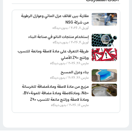
مقارنة بين لفائف عزل المائي وعوازل الرطوبة
من شركة NSG
آوریل 8, 2026
بدون دیدگاه
إستخدام منتجات النانو في صناعة البناء
آوریل 4, 2026
بدون دیدگاه
طريقة التعرف على مادة لاصقة ومانعة للتسرب
وراتنج Z90 الأصلي
مارس 28, 2026
بدون دیدگاه
بناء وعزل المسبح
مارس 28, 2026
بدون دیدگاه
مزيج من مادة لاصقة ومادةمضافة للخرسانة
N50، ومادةلاصقة ومادة مضافة للمونةB70،
ومادة لاصقة وراتنج مانعة للتسرب Z90
مارس 16, 2026
بدون دیدگاه