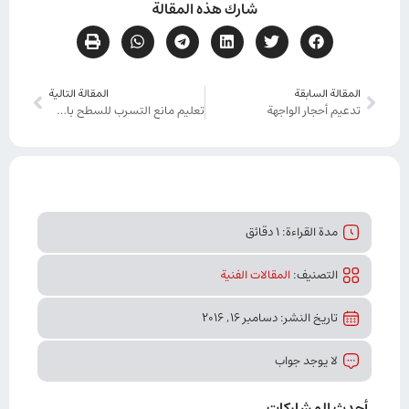
شارك هذه المقالة
المقالة السابقة
المقالة التالية
تدعيم أحجار الواجهة
تعليم مانع التسرب للسطح باستخدام السطح الأسمنتية
مدة القراءة: 1 دقائق
التصنیف:
المقالات الفنیة
تاريخ النشر: دسامبر 16, 2016
لا يوجد جواب
أحدث المشاركات