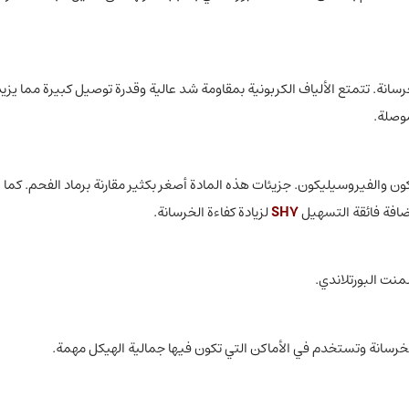
نة. تتمتع الألياف الكربونية بمقاومة شد عالية وقدرة توصيل كبيرة مما يزيد
موصلة.
ون والفيروسيليكون. جزيئات هذه المادة أصغر بكثير مقارنة برماد الفحم. كما
مضافة فائقة التسهيل
SH7
لزيادة كفاءة الخرسانة.
منت البورتلاندي.
لخرسانة وتستخدم في الأماكن التي تكون فيها جمالية الهيكل مهمة.