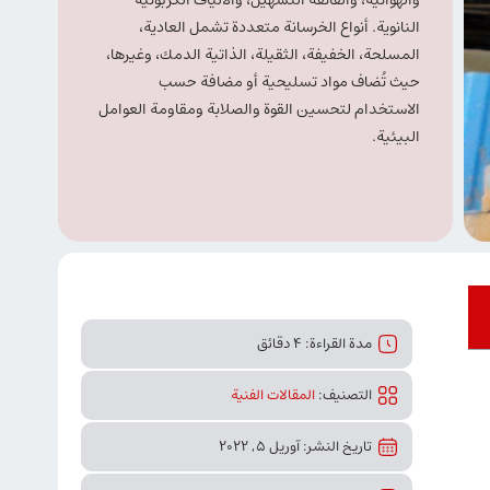
والهوائية، والفائقة التسهيل، والألياف الكربونية
النانوية. أنواع الخرسانة متعددة تشمل العادية،
المسلحة، الخفيفة، الثقيلة، الذاتية الدمك، وغيرها،
حيث تُضاف مواد تسليحية أو مضافة حسب
الاستخدام لتحسين القوة والصلابة ومقاومة العوامل
البيئية.
مدة القراءة: 4 دقائق
التصنیف:
المقالات الفنیة
تاريخ النشر: آوریل 5, 2022