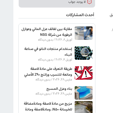
لا يوجد جواب
ق
أحدث المشاركات
مقارنة بين لفائف عزل المائي وعوازل
الرطوبة من شركة NSG
آوریل 8, 2026
بدون دیدگاه
إستخدام منتجات النانو في صناعة
البناء
آوریل 4, 2026
بدون دیدگاه
طريقة التعرف على مادة لاصقة
ومانعة للتسرب وراتنج Z90 الأصلي
مارس 28, 2026
بدون دیدگاه
بناء وعزل المسبح
مارس 28, 2026
بدون دیدگاه
مزيج من مادة لاصقة ومادةمضافة
للخرسانة N50، ومادةلاصقة ومادة