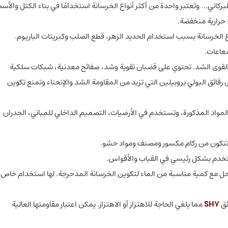
بركاني… وتعتبر واحدة من أكثر أنواع الخرسانة استخدامًا في بناء الكتل والأس
 حرارية منخفضة.
ع الخرسانة بسبب استخدام الحديد الزهر، قطع الصلب وكبريتات الباريوم.
شعاعات.
ر القوى الشد. تحتوي على قضبان تقوية وشد، صفائح معدنية، شبكات سلكية
قائق البولي بروبيلين التي تزيد من المقاومة الشد والإنحناء وتمنع تكوين
 المواد المذكورة، وتستخدم في الأرضيات، التصميم الداخلي للمباني، الجدران
تتكون من ركام مكسور ومصنف ومواد حشو.
ُستخدم بشكل رئيسي في القباب والأقواس.
حل مع كمية مناسبة من الماء لتكوين الخرسانة المدحرجة. لها استخدام خاص
ئق
SH7
مما يلغي الحاجة للاهتزاز أو الاهتزاز. يمكن اعتبار مقاومتها العالية