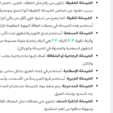
الخرسانة الخفيفة
: تتكون من ركام مثل الخفاف، الطين، الحجر ال
بسبب خفتها. من خصائص الخرسانة الخفيفة أنها تتمتع بموصلية
الخرسانة الثقيلة
: كما يتضح من اسمها، فهي أثقل من باقي أنوا
تُستخدم هذه الخرسانة في محطات الطاقة النووية المقاومة للإ
الخرسانة المسلحة
: تُستخدم لمنع الانهيار والشقوق تحت تأثي
وألياف تقوية
P.P
(ألياف
P
.
P
هي ألياف زجاجية ملونة مصنوعة من ر
الشقوق السطحية والعميقة في الخرسانة والهياكل).
الخرسانة الزجاجية أو الشفافة
: تُضاف إليها مادة زجاجية بجانب
والكتل.
الخرسانة الإسفلتية
: تُستخدم في إنشاء الطرق بشكل ساخن، و
الخرسانة الجيرية
: تُستخدم فيها الجير بدلاً من الأسمنت، وت
الخرسانة المدحرجة
: يتم ضغط مواد الخرسانة باستخدام المدا
بناء السدود وإنشاء الطرق.
الخرسانة الذاتية الدمك
: تحتوي على مضافات مثل المضاف الفا
وسهولة تدفقها من أهم خصائصها.