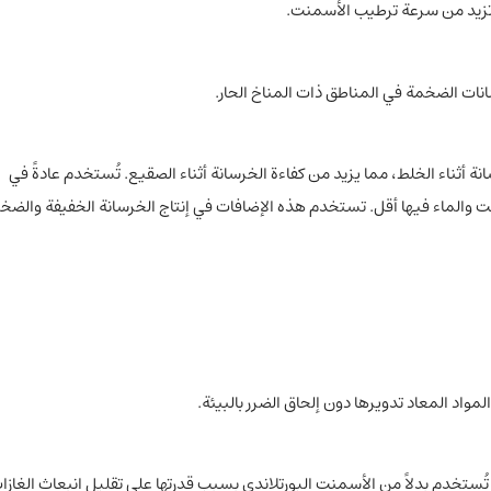
وتزيد من سرعة ترطيب الأسمنت.
ات الضخمة في المناطق ذات المناخ الحار.
أثناء الخلط، مما يزيد من كفاءة الخرسانة أثناء الصقيع. تُستخدم عادةً في
 والماء فيها أقل. تستخدم هذه الإضافات في إنتاج الخرسانة الخفيفة والضخ
واد المعاد تدويرها دون إلحاق الضرر بالبيئة.
تخدم بدلاً من الأسمنت البورتلاندي بسبب قدرتها على تقليل انبعاث الغازا