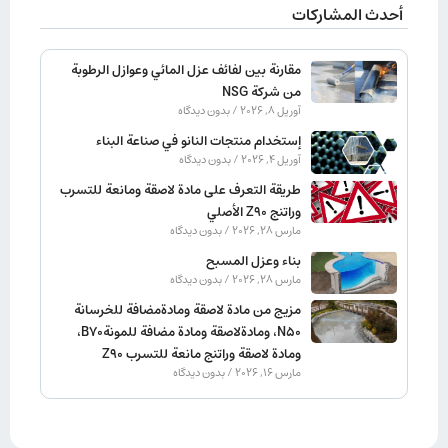
أحدث المشاركات
مقارنة بين لفائف عزل المائي وعوازل الرطوبة
من شركة NSG
آوریل 8, 2026
بدون دیدگاه
إستخدام منتجات النانو في صناعة البناء
آوریل 4, 2026
بدون دیدگاه
طريقة التعرف على مادة لاصقة ومانعة للتسرب
وراتنج Z90 الأصلي
مارس 28, 2026
بدون دیدگاه
بناء وعزل المسبح
مارس 28, 2026
بدون دیدگاه
مزيج من مادة لاصقة ومادةمضافة للخرسانة
N50، ومادةلاصقة ومادة مضافة للمونةB70،
ومادة لاصقة وراتنج مانعة للتسرب Z90
مارس 16, 2026
بدون دیدگاه