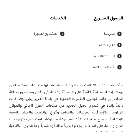
الوصول السـريع
الخدمات
إتصل بنا
المشاريع المنجزة
معلومات عنا
المقالات التقنية
الأسئلة الشائعة
بدأت مجموعة NSG المتخصصة والهندسية نشاطها منذ عام 2000 میلادی
بهدف إنشاء منظمة قائمة على المعرفة وفعّالة في تقدم وتحسين صناعة
البناء، إلى جانب توطين التقنيات الحديثة في بلدنا العزيز إيران. وقد كانت
دائماً رائدة في تقديم الجيل الجديد من منتجات العزل المائي والعوازل
الرطوبية، والإضافات الخرسانية والملاط، وأنواع الراتنجات والمواد اللاصقة
الإنشائية. جميع منتجات هذه المجموعة مصنوعة باستخدام تكنولوجيــا
النانو وقائمة على الماء، ما يجعلها بديلاً مثالياً ومناسباً جداً للطرق التقليدية