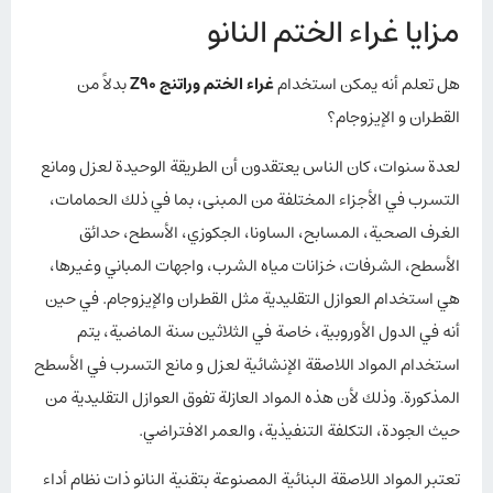
مزايا غراء الختم النانو
هل تعلم أنه يمكن استخدام
غراء الختم وراتنج Z90
بدلاً من
القطران و الإيزوجام؟
لعدة سنوات، كان الناس يعتقدون أن الطريقة الوحيدة لعزل ومانع
التسرب في الأجزاء المختلفة من المبنى، بما في ذلك الحمامات،
الغرف الصحية، المسابح، الساونا، الجكوزي، الأسطح، حدائق
الأسطح، الشرفات، خزانات مياه الشرب، واجهات المباني وغيرها،
هي استخدام العوازل التقليدية مثل القطران والإيزوجام. في حين
أنه في الدول الأوروبية، خاصة في الثلاثين سنة الماضية، يتم
استخدام المواد اللاصقة الإنشائية لعزل و مانع التسرب في الأسطح
المذكورة. وذلك لأن هذه المواد العازلة تفوق العوازل التقليدية من
حيث الجودة، التكلفة التنفيذية، والعمر الافتراضي.
تعتبر المواد اللاصقة البنائية المصنوعة بتقنية النانو ذات نظام أداء