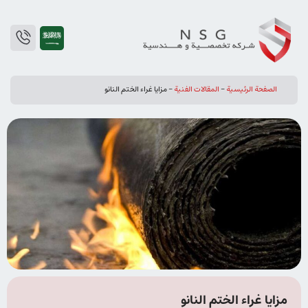
الصفحة الرئيسية
-
المقالات الفنیة
-
مزايا غراء الختم النانو
مزايا غراء الختم النانو