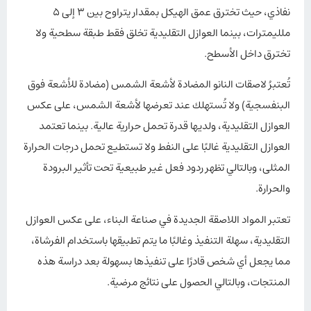
نفاذي، حيث تخترق عمق الهيكل بمقدار يتراوح بين 3 إلى 5
ملليمترات، بينما العوازل التقليدية تخلق فقط طبقة سطحية ولا
تخترق داخل الأسطح.
تُعتبرُ لاصقات النانو المضادة لأشعة الشمس (مضادة للأشعة فوق
البنفسجية) ولا تُستهلك عند تعرضها لأشعة الشمس، على عكس
العوازل التقليدية، ولديها قدرة تحمل حرارية عالية. بينما تعتمد
العوازل التقليدية غالبًا على النفط ولا تستطيع تحمل درجات الحرارة
المثلى، وبالتالي تظهر ردود فعل غير طبيعية تحت تأثير البرودة
والحرارة.
تعتبر المواد اللاصقة الجديدة في صناعة البناء، على عكس العوازل
التقليدية، سهلة التنفيذ وغالبًا ما يتم تطبيقها باستخدام الفرشاة،
مما يجعل أي شخص قادرًا على تنفيذها بسهولة بعد دراسة هذه
المنتجات، وبالتالي الحصول على نتائج مرضية.