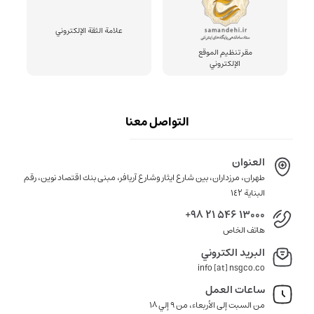
علامة الثقة الإلكتروني
مقر تنظيم الموقع
الإلكتروني
التواصل معنا
العنوان
طهران، مرزداران، بين شارع ايثار وشارع آريافر، مبنى بنك اقتصاد نوين، رقم
البناية ١٤٢
+98 21 546 13000
هاتف الخاص
البريد الكتروني
info [at] nsgco.co
ساعات العمل
من السبت إلى الأربعاء، من 9 إلي 18