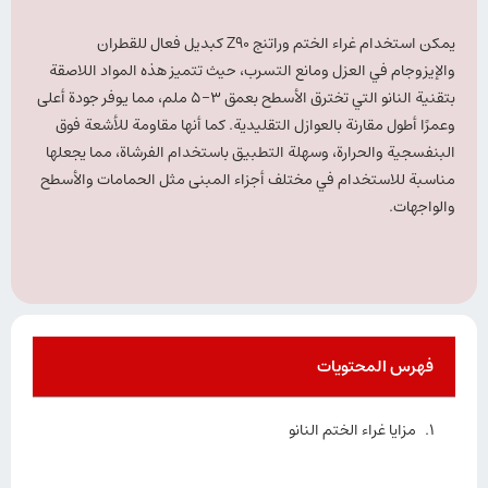
يمكن استخدام غراء الختم وراتنج Z90 كبديل فعال للقطران
والإيزوجام في العزل ومانع التسرب، حيث تتميز هذه المواد اللاصقة
بتقنية النانو التي تخترق الأسطح بعمق 3-5 ملم، مما يوفر جودة أعلى
وعمرًا أطول مقارنة بالعوازل التقليدية. كما أنها مقاومة للأشعة فوق
البنفسجية والحرارة، وسهلة التطبيق باستخدام الفرشاة، مما يجعلها
مناسبة للاستخدام في مختلف أجزاء المبنى مثل الحمامات والأسطح
والواجهات.
فهرس المحتويات
مزايا غراء الختم النانو