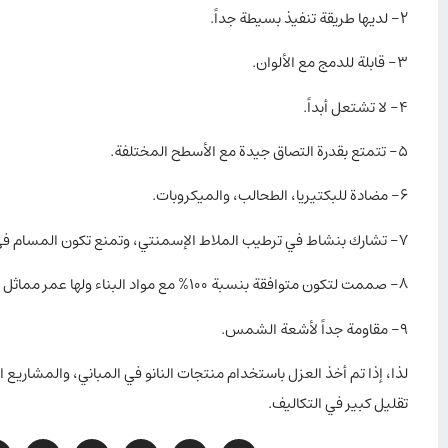
2- لديها طريقة تنفيذ بسيطة جداً.
3- قابلة للدمج مع الألوان.
4- لا تشتعل أبداً.
5- تتمتع بقدرة التصاق جيدة مع الأسطح المختلفة.
6- مضادة للبكتيريا، الطحالب، والميكروبات.
7- تشارك بنشاط في ترطيب الملاط الإسمنتي، وتمنع تكون المسام في الخرسانة.
8- صممت لتكون متوافقة بنسبة 100% مع مواد البناء ولها عمر مماثل للإسمنت.
9- مقاومة جداً لأشعة الشمس.
لذا، إذا تم أخذ العزل باستخدام منتجات النانو في المباني، والمشاريع ا
تقليل كبير في التكاليف.