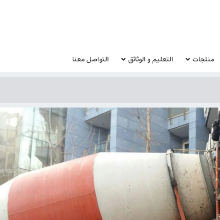
منتجات
التعليم و الوثائق
التواصل معنا