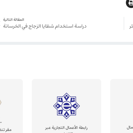
المقالة التالية
ر
دراسة استخدام شظايا الزجاج في الخرسانة
مال
رابطة الأعمال التجارية عبر
مقر تنظ