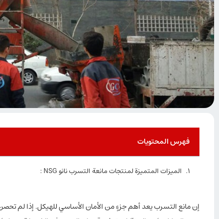
فهرس المحتويات
الميزات المتميزة لمنتجات مانعة التسرب نانو NSG :
إن مانع التسرب يعد أهم جزءٍ من الأمان الأساسي للهيكل. إذا لم تحصن 