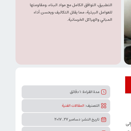
التطبيق، التوافق الكامل مع مواد البناء، ومقاومتها
للعوامل البيئية، مما يقلل التكاليف ويحسن أداء
المباني والهياكل الخرسانية.
مدة القراءة: 1 دقائق
التصنیف:
المقالات الفنیة
تاريخ النشر: دسامبر 27, 2017
لى