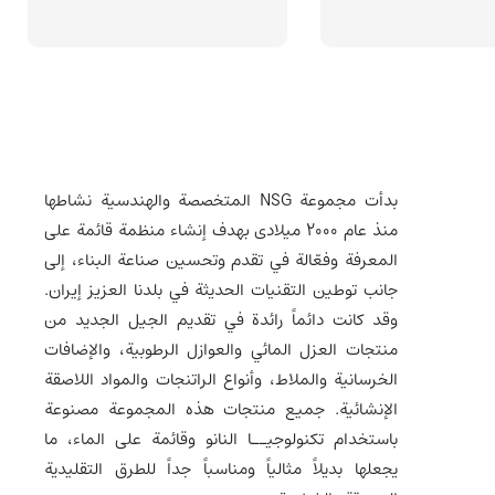
بدأت مجموعة NSG المتخصصة والهندسية نشاطها
منذ عام 2000 میلادی بهدف إنشاء منظمة قائمة على
المعرفة وفعّالة في تقدم وتحسين صناعة البناء، إلى
جانب توطين التقنيات الحديثة في بلدنا العزيز إيران.
وقد كانت دائماً رائدة في تقديم الجيل الجديد من
منتجات العزل المائي والعوازل الرطوبية، والإضافات
الخرسانية والملاط، وأنواع الراتنجات والمواد اللاصقة
الإنشائية. جميع منتجات هذه المجموعة مصنوعة
باستخدام تكنولوجيــا النانو وقائمة على الماء، ما
يجعلها بديلاً مثالياً ومناسباً جداً للطرق التقليدية