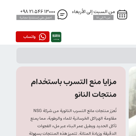
من السبت إلى الأربعاء
13000 546 21 98+
من 9 إلى 18
احصل على إستشارة مجانية
واتساب
مزايا منع التسرب باستخدام
منتجات النانو
تُعزز منتجات مانع التسرب النانوية من شركة NSG
مقاومة الهياكل الخرسانية للماء والرطوبة، مما يمنع
تآكل الحديد ويطيل عمر البناء عبر ملء الفجوات
الدقيقة وزيادة المتانة. تتميز هذه المنتجات بسهولة