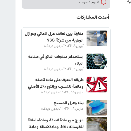
ية
لا يوجد جواب
أحدث المشاركات
مقارنة بين لفائف عزل المائي وعوازل
الرطوبة من شركة NSG
آوریل 8, 2026
بدون دیدگاه
إستخدام منتجات النانو في صناعة
البناء
آوریل 4, 2026
بدون دیدگاه
طريقة التعرف على مادة لاصقة
ومانعة للتسرب وراتنج Z90 الأصلي
مارس 28, 2026
بدون دیدگاه
بناء وعزل المسبح
مارس 28, 2026
بدون دیدگاه
مزيج من مادة لاصقة ومادةمضافة
للخرسانة N50، ومادةلاصقة ومادة