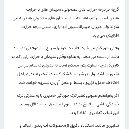
گرچه در درجه حرارت های معمولی، سیمان های با حرارت
هیدراتاسیون کم، آهسته تر از سیمان های معمولی هیدراته می
شوند ولی میزان هیدراتاسیون آنها با زیاد شدن درجه حرارت
افزایش می یابد.
وقتی بتن گرم می شود، قابلیت خود را سریع تر از موقعی که سرد
باشد از دست می دهد. به علاوه وقتی سیمان با حرارت زایی کم به
کار رود، درجه حرارت بتن ممکن است تا حدودی در تمام مراحل
پائین تر باشد. ولی در شرایط خشک کننده، تبخیر آب در مراحل
اختلاط، حمل، تزریق، بسط و عمل آوردن تسریع خواهد شد.
اگر بخواهیم عیوبی نظیر ترک خوردگی خمیری یا به عبارتی ترک
خوردگی ناشی از باد رخ ندهد، لازم است برای به حداقل رساندن
این تبخیر تدابیری اتخاذ گردد.
تدابیری مانند: استفاده دقیق از محصولات آب بندی، الیاف و