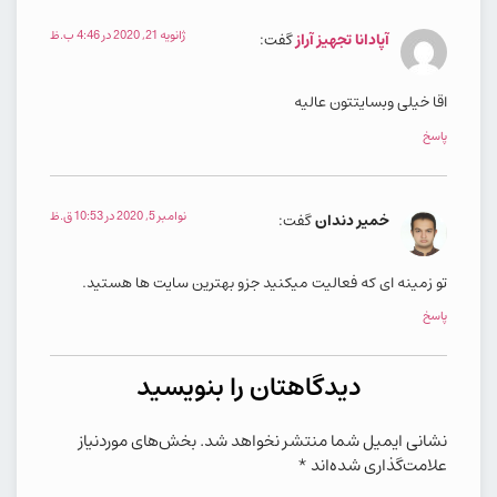
ژانویه 21, 2020 در 4:46 ب.ظ
آپادانا تجهیز آراز
گفت:
اقا خیلی وبسایتتون عالیه
پاسخ
نوامبر 5, 2020 در 10:53 ق.ظ
خمیر دندان
گفت:
تو زمینه ای که فعالیت میکنید جزو بهترین سایت ها هستید.
پاسخ
دیدگاهتان را بنویسید
نشانی ایمیل شما منتشر نخواهد شد.
بخش‌های موردنیاز
علامت‌گذاری شده‌اند
*