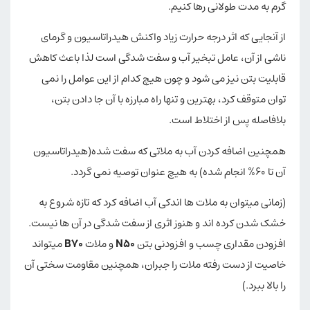
گرم به مدت طولانی رها کنیم.
از آنجایی که اثر درجه حرارت زیاد واکنش هیدراتاسیون و گرمای
ناشی از آن، عامل تبخیر آب و سفت شدگی است لذا باعث کاهش
قابلیت بتن نیز می شود و چون هیچ کدام از این عوامل را نمی
توان متوقف کرد، بهترین و تنها راه مبارزه با آن جا دادن بتن،
بلافاصله پس از اختلاط است.
همچنین اضافه کردن آب به ملاتی که سفت شده(هیدراتاسیون
آن تا ۶۰% انجام شده) به هیچ عنوان توصیه نمی گردد.
(زمانی میتوان به ملات ها اندکی آب اضافه کرد که تازه شروع به
خشک شدن کرده اند و هنوز اثری از سفت شدگی در آن ها نیست.
افزودن مقداری چسب و افزودنی بتن
N50
و ملات
B70
میتواند
خاصیت از دست رفته ملات را جبران، همچنین مقاومت سختی آن
را بالا ببرد.)