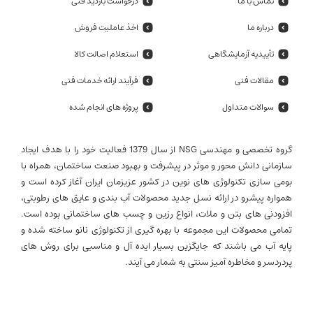
تماس با ما
درخواست بازدید فنی
درباره ما
اخذ عاملیت فروش
تأییدیه آزمایشگاهی
استعلام اصالت کالا
مقالات فنی
فرآیند ارائه خدمات فنی
سوالات متداول
پروژه های انجام شده
گروه تخصصی و مهندسی NSG از سال 1379 فعالیت خود را با هدف ایجاد
سازمانی دانش محور و موثر در پیشرفت و بهبود صنعت ساختمان، همراه با
بومی سازی تکنولوژی های نوین در کشور عزیزمان ایران آغاز کرده است و
همواره پیشرو در ارائه نسل جدید محصولات آب بندی و عایق های رطوبتی،
افزودنی های بتن و ملات، انواع رزین و چسب های ساختمانی بوده است.
تمامی محصولات این مجموعه با بهره گیری از تکنولوژی نانو ساخته شده و
پایه آب می باشند که جایگزین بسیار ایده آل و مناسبی برای روش های
پردردسر و مخاطره آمیز سنتی به شمار می آیند.