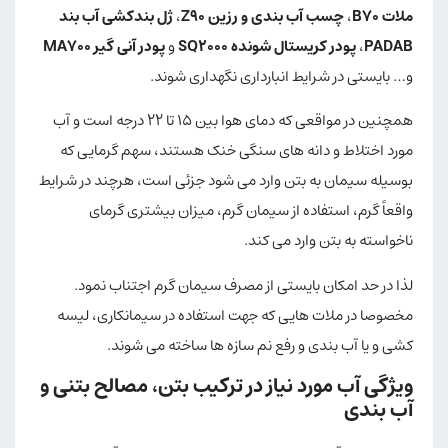
ملات B70
،
چسب آب بندی و رزین Z90
،
ژل بندکشی آب بن
د
PADAB
،
پودر
کریستال شونده SQ2000
و
پودر آنی گیر MA700
و… بایستی در شرایط انبارداری نگهداری شوند.
همچنین در مواقعی که دمای هوا بین ۱۵ تا ۲۲ درجه است و آب
مورد اختلاط و دانه های سنگی خنک هستند، سهم گرمایی که
بوسیله سیمان به بتن وارد می شود جزئی است، هرچند در شرایط
واقعاً گرم، استفاده از سیمان گرم، میزان بیشتری گرمای
ناخواسته به بتن وارد می کند.
لذا در حد امکان بایستی از مصرف سیمان گرم اجتناب نمود.
مخصوصا در ملات هایی که جهت استفاده در سیمانکاری، لیسه
کشی و یا آب بندی و رفع نم سازه ها ساخته می شوند.
ویژگی آب مورد نیاز در ترکیب بتن، مصالح بتنی و
آب بندی