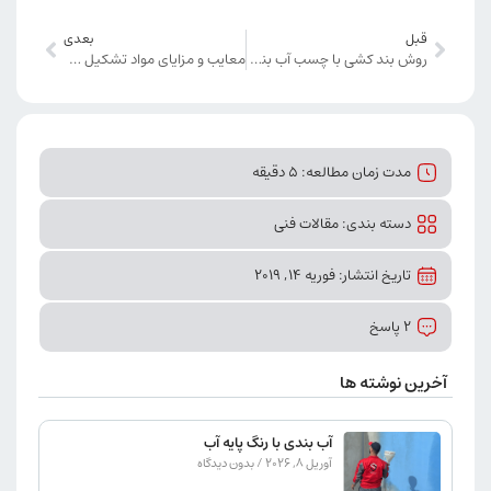
قبل
بعدی
روش بند کشی با چسب آب بندی و رزین Z90
معایب و مزایای مواد تشکیل دهنده بتن
مدت زمان مطالعه: 5 دقیقه
دسته بندی:
مقالات فنی
تاریخ انتشار: فوریه 14, 2019
2 پاسخ
آخرین نوشته ها
آب بندی با رنگ پایه آب
آوریل 8, 2026
بدون دیدگاه