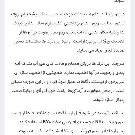
شوند.
در بتن و ملات های آب بند که جهت ساخت استخر، پشت بام، روف
گاردن، نما، سرویس های بهداشتی، کف سازی سالن ها، پارکینگ
ها و کلیه مکان هایی که آب بندی، رفع نم و رطوبت در آن ها از
اهمیت ویژه ای برخوردار است، وجود این ترک ها مشکلات بسیار
عدیده ای را ایجاد می نماید.
هر چند این ترک ها در بتن مسلح و ملات های غیر آب بند که آب
بندی و رطوبت در آنها اهمیت ندارند همچنین از اهمیت سازه ای
نیز برخوردار نیستند، گاها به عمق نفوذ کرده و در این صورت ممکن
است در محل مجاورت با آرماتورها، باعث خوردگی آنها و نهایتاً ضعف
پنهانی سازه شوند.
لذا اکیدا توصیه می شود قبل از ساخت بتن و ملات، حتما از چسب
بتن و ملات
N50
و چسب و افزودنی ملات
B70
استفاده گردد.
پس از جا دادن بتن فوراً تدابیری اتخاذ شود که تبخیر به صورت