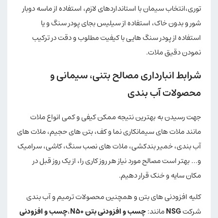
توری،انتخاب سیمان با استانداردهای لازم، استفاده از ماسه دوبار
شور و بدون خاک، استفاده از سیلیس بجای پودر سنگ و یا
استفاده از پودر سنگ هایی با کیفیت مطلوب و دقت در ترکیب
نمودن دقیق ملات.
شرابط انبارداری مصالح بتنی، سیمانی و
محصولات آب بندی
جهت رسیدن به بهترین نتیجه ممکن کیفی و کمی انواع ملات
مانند ملات های سیمانکاری نما و کف، بتن های حجیم، ملات های
آب بندی، خمیر بندکشی، ملات های نصب سنگ، کاشی، سرامیک
و… بهتر است مصالح مورد نیاز هر روز کاری را، از یک روز قبل در
مکان سایه و خنک قرار دهیم.
کلیه افزودنی های بتن و همچنین محصولات ترمیم و آب بندی
شرکت
NSG
مانند:
چسب و افزودنی بتن N50
،
چسب و افزودنی