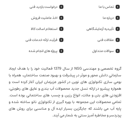
تماس با ما
درخواست بازدید فنی
درباره ما
اخذ عاملیت فروش
تأییدیه آزمایشگاهی
استعلام اصالت کالا
مقالات فنی
فرآیند ارائه خدمات فنی
سوالات متداول
پروژه های انجام شده
گروه تخصصی و مهندسی NSG از سال 1379 فعالیت خود را با هدف ایجاد
سازمانی دانش محور و موثر در پیشرفت و بهبود صنعت ساختمان، همراه با
بومی سازی تکنولوژی های نوین در کشور عزیزمان ایران آغاز کرده است و
همواره پیشرو در ارائه نسل جدید محصولات آب بندی و عایق های رطوبتی،
افزودنی های بتن و ملات، انواع رزین و چسب های ساختمانی بوده است.
تمامی محصولات این مجموعه با بهره گیری از تکنولوژی نانو ساخته شده و
پایه آب می باشند که جایگزین بسیار ایده آل و مناسبی برای روش های
پردردسر و مخاطره آمیز سنتی به شمار می آیند.