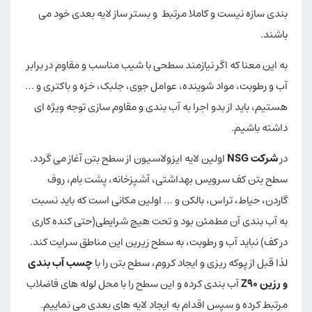
بندی سازه نیست و کاملا مرتبط و بستر ساز لایه بعدی خود می
باشند.
به این معنا که اگر نیازمند سطحی با شیب مناسب و مقاوم در برابر
آب و رطوبت، مواد شوینده، عوامل جوی، جلبک، خزه و باکتری و …
هستیم، باید از بدو اجرا به آب بندی و مقاوم سازی توجه ویژه ای
داشته باشیم.
در
شرکت NSG
اولین لایه ایزولاسیون از سطح بتن آغاز می گردد.
سطح بتن کف سرویس بهداشتی، آشپزخانه، پشت بام، روف
گاردن، حیاط، تراس، بالکن و … اولین مکانی است که باید نسبت
به آب بندی آن مطمئن بود و تحت هیچ شرایطی(حتی کنده کاری
در کف) نباید آب و رطوبت، به سطح زیرین این مناطق سرایت کند.
لذا قبل از پوکه ریزی و ایجاد کروم، سطح بتن را با
چسب آب بندی
و رزین Z90
آب بندی کرده و این سطح را با محل لوله های فاضلاب
مرتبط کرده و سپس اقدام به ایجاد لایه های بعدی می نماییم.