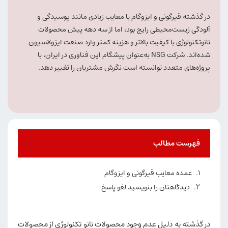
در گذشته قیرگونی و ایزوگام با معایب زیادی مانند پوسیدگی و
آلودگی زیست‌محیطی رایج بود، اما از سه دهه پیش محصولات
نانوتکنولوژی با کیفیت بالاتر و هزینه کمتر وارد صنعت ایزولاسیون
شده‌اند. شرکت NSG به‌عنوان پیشگام این فناوری در ایران، با
پروژه‌های متعدد توانسته است نگرش مشتریان را تغییر دهد.
فهرست مطالب
عمده معایب قیرگونی و ایزوگام
دیدگاهتان را بنویسید لغو پاسخ
در گذشته به دلیل عدم وجود محصولات نانو تکنولوژی از محصولات