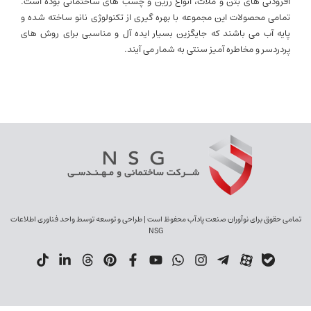
افزودنی های بتن و ملات، انواع رزین و چسب های ساختمانی بوده است.
تمامی محصولات این مجموعه با بهره گیری از تکنولوژی نانو ساخته شده و
پایه آب می باشند که جایگزین بسیار ایده آل و مناسبی برای روش های
پردردسر و مخاطره آمیز سنتی به شمار می آیند.
تمامی حقوق برای نوآوران صنعت پادآب محفوظ است | طراحی و توسعه توسط واحد فناوری اطلاعات
NSG