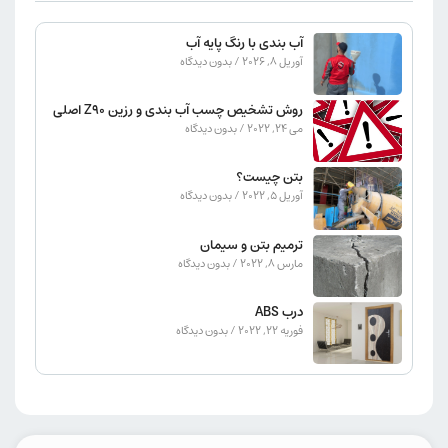
آب بندی با رنگ پایه آب
آوریل 8, 2026
بدون دیدگاه
روش تشخیص چسب آب بندی و رزین Z90 اصلی
می 24, 2022
بدون دیدگاه
بتن چیست؟
آوریل 5, 2022
بدون دیدگاه
ترمیم بتن و سیمان
مارس 8, 2022
بدون دیدگاه
درب ABS
فوریه 22, 2022
بدون دیدگاه