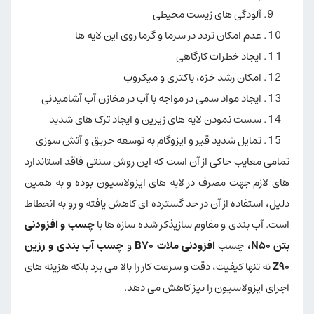
آلودگی های زیست محیطی
عدم امکان تردد در سرما و گرما روی این لایه ها
ایجاد خطرات کارگاهی
امکان رشد خزه، باکتری و میکروب
ایجاد مواد سمی در مواجه با آب در مخازن آب آشامیدنی
سست نمودن لایه های زیرین و ایجاد ترک های شدید
تمایل شدید قیر و ایزوگام به توسعه حریق و آتش سوزی
تمامی معایب حاکی از آن است که این روش سنتی فاقد استاندارد
های لازم جهت مصرف در لایه های ایزولاسیون بوده و به همین
دلیل، استفاده از آن در حد گسترده ای کاهش یافته و رو به انحطاط
است. آب بندی و مقاوم سازیذکر شده سازه ها با
چسب و افزودنی
بتن N50،
چسب
افزودنی ملات B70
و
چسب آب بندی و رزین
Z90
نه تنها کیفیت، دقت و سرعت کار را بالا می برد بلکه هزینه های
اجرای ایزولاسیون را نیز کاهش می دهد.