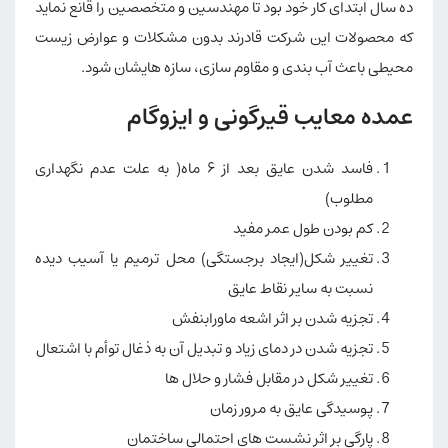
ده سال ابتدای کار خود بود تا مهندسین و متخصصین را قانع نماید
که محصولات این شرکت قادرند بدون مشکلات و عوارض زیست
محیطی باعث آب بندی و مقاوم سازی، سازه هایشان شود.
عمده معایب قیرگونی و ایزوگام
فاسد شدن عایق بعد از ۶ ماه( به علت عدم نگهداری
مطلوب)
کم بودن طول عمر مفید
تغییر شکل(ایجاد برجستگی) محل ترمیم یا آسیب دیده
نسبت به سایر نقاط عایق
تجزیه شدن بر اثر اشعه ماورابنفش
تجزیه شدن در دمای زیاد و تبدیل آن به ذغال توأم با اشتعال
تغییر شکل در مقابل فشار و حلال ها
پوسیدگی عایق به مرور زمان
پارگی بر اثر نشست های احتمالی ساختمان