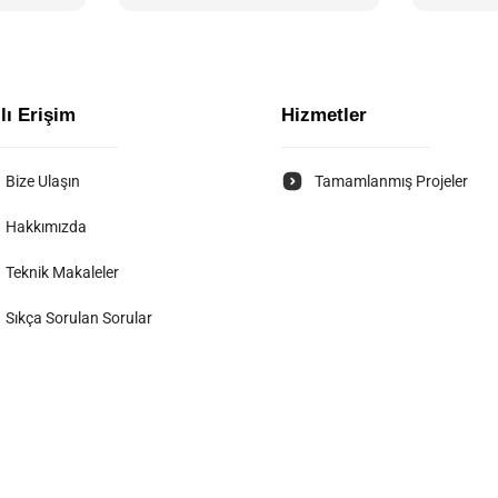
lı Erişim
Hizmetler
Bize Ulaşın
Tamamlanmış Projeler
Hakkımızda
Teknik Makaleler
Sıkça Sorulan Sorular