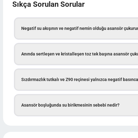
Sıkça Sorulan Sorular
Negatif su akışının ve negatif nemin olduğu asansör çukur
Anında sertleşen ve kristalleşen toz tek başına asansör çuku
Sızdırmazlık tutkalı ve Z90 reçinesi yalnızca negatif basınca
Asansör boşluğunda su birikmesinin sebebi nedir?