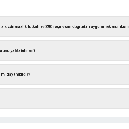
una sızdırmazlık tutkalı ve Z90 reçinesini doğrudan uygulamak mümkün
runu yalıtabilir mi?
 mı dayanıklıdır?