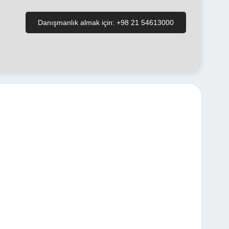
Danışmanlık almak için: +98 21 54613000