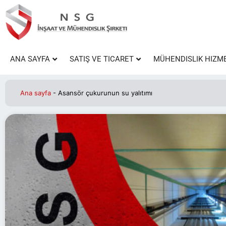
ANA SAYFA
SATIŞ VE TICARET
MÜHENDISLIK HIZM
Ana sayfa
-
Asansör çukurunun su yalıtımı