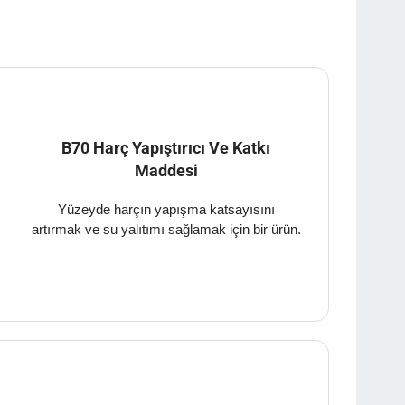
B70 Harç Yapıştırıcı Ve Katkı
Maddesi
Yüzeyde harçın yapışma katsayısını
artırmak ve su yalıtımı sağlamak için bir ürün.