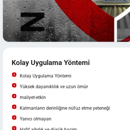
Kolay Uygulama Yöntemi
Kolay Uygulama Yöntemi
Yüksek dayanıklılık ve uzun ömür
maliyet-etkin
Katmanların derinliğine nüfuz etme yeteneği
Yanıcı olmayan
Hafif ağırlık ve düşük hacim