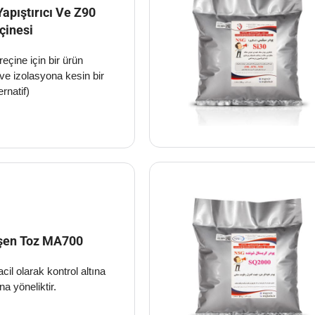
apıştırıcı Ve Z90
çinesi
reçine için bir ürün
ve izolasyona kesin bir
ernatif)
eşen Toz MA700
cil olarak kontrol altına
a yöneliktir.