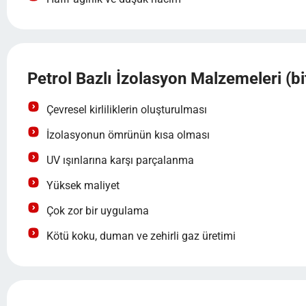
Petrol Bazlı İzolasyon Malzemeleri (bi
Çevresel kirliliklerin oluşturulması
İzolasyonun ömrünün kısa olması
UV ışınlarına karşı parçalanma
Yüksek maliyet
Çok zor bir uygulama
Kötü koku, duman ve zehirli gaz üretimi