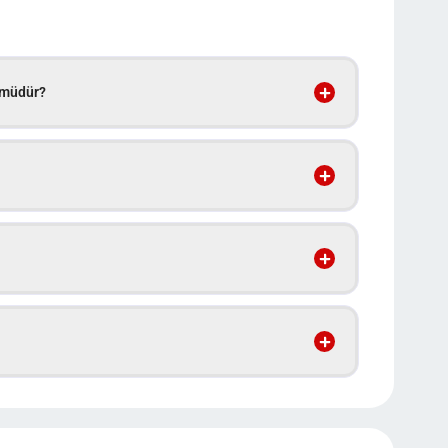
 müdür?