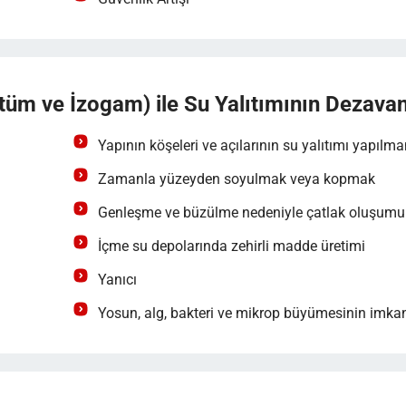
tüm ve İzogam) ile Su Yalıtımının Dezavan
Yapının köşeleri ve açılarının su yalıtımı yapılm
Zamanla yüzeyden soyulmak veya kopmak
Genleşme ve büzülme nedeniyle çatlak oluşumu
İçme su depolarında zehirli madde üretimi
Yanıcı
Yosun, alg, bakteri ve mikrop büyümesinin imka