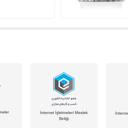
tmeler
İnternet İşletmeleri Meslek
İnterne
Birliği