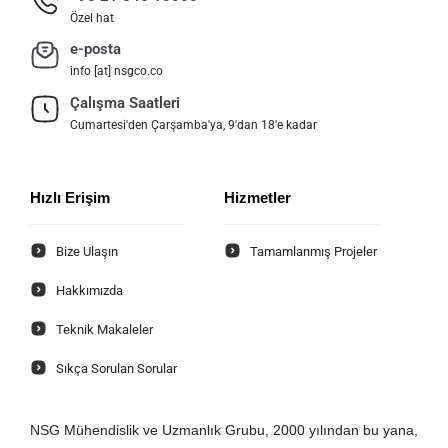
Özel hat
e-posta
info [at] nsgco.co
Çalışma Saatleri
Cumartesi'den Çarşamba'ya, 9'dan 18'e kadar
Hızlı Erişim
Hizmetler
Bize Ulaşın
Tamamlanmış Projeler
Hakkımızda
Teknik Makaleler
Sıkça Sorulan Sorular
NSG Mühendislik ve Uzmanlık Grubu, 2000 yılından bu yana,