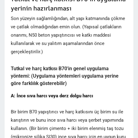
yerinin hazırlanması
Son yüzeyin sağlamlığından, alt yapı katmanında çökme
ve çatlak olmadığından emin olun. (Yapısal çatlakların
onarımı, N50 beton yapıştırıcısı ve katkı maddesi
kullanılarak ve su yalıtım aşamalarından önce
gerçekleştirilir.)
Tutkal ve harç katkısı B70'in genel uygulama
yöntemi: (Uygulama yöntemleri uygulama yerine
göre farklılık gösterebilir)
A: İnce sıva harcı veya derz dolgu harcı
Bir birim B70 yapıştırıcı ve harç katkısını üç birim su ile
karıştırın ve bunu ince sıva harcı veya şerbet yapımında
kullanın. (Bir birim çimento + iki birim elenmiş taş tozu
(mikronize silika SI30) ince sıva harcı için en uygun kuru