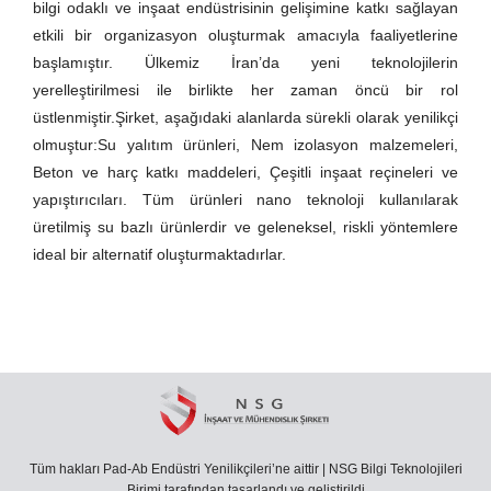
bilgi odaklı ve inşaat endüstrisinin gelişimine katkı sağlayan
etkili bir organizasyon oluşturmak amacıyla faaliyetlerine
başlamıştır. Ülkemiz İran’da yeni teknolojilerin
yerelleştirilmesi ile birlikte her zaman öncü bir rol
üstlenmiştir.Şirket, aşağıdaki alanlarda sürekli olarak yenilikçi
olmuştur:Su yalıtım ürünleri, Nem izolasyon malzemeleri,
Beton ve harç katkı maddeleri, Çeşitli inşaat reçineleri ve
yapıştırıcıları. Tüm ürünleri nano teknoloji kullanılarak
üretilmiş su bazlı ürünlerdir ve geleneksel, riskli yöntemlere
ideal bir alternatif oluşturmaktadırlar.
Tüm hakları Pad-Ab Endüstri Yenilikçileri’ne aittir | NSG Bilgi Teknolojileri
Birimi tarafından tasarlandı ve geliştirildi