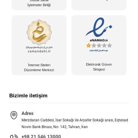
İşletmeler Birliği
Elektronik Güven
İnternet Siteleri
Simgesi
Düzenleme Merkezi
Bizimle iletişim
Adres
Merzdaran Caddesi, İsar Sokağı ile Aryafer Sokağı arası, Eqtesad
Novin Bank Binası, No: 142, Tahran, İran
+98 21 546 13000