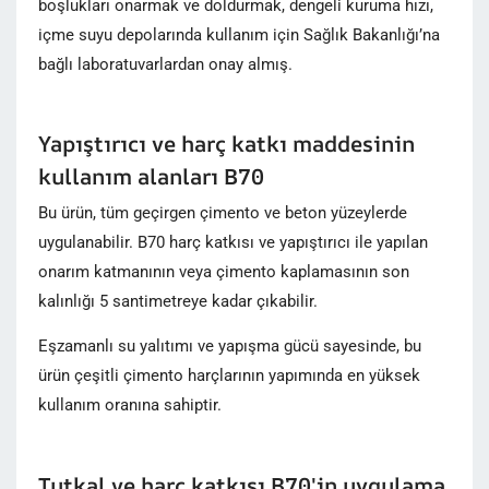
boşlukları onarmak ve doldurmak, dengeli kuruma hızı,
içme suyu depolarında kullanım için Sağlık Bakanlığı’na
bağlı laboratuvarlardan onay almış.
Yapıştırıcı ve harç katkı maddesinin
kullanım alanları B70
Bu ürün, tüm geçirgen çimento ve beton yüzeylerde
uygulanabilir. B70 harç katkısı ve yapıştırıcı ile yapılan
onarım katmanının veya çimento kaplamasının son
kalınlığı 5 santimetreye kadar çıkabilir.
Eşzamanlı su yalıtımı ve yapışma gücü sayesinde, bu
ürün çeşitli çimento harçlarının yapımında en yüksek
kullanım oranına sahiptir.
Tutkal ve harç katkısı B70'in uygulama