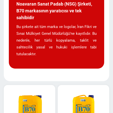
Noavaran Sanat Padab (NSG) Şirketi,
B70 markasının yaratıcısı ve tek
sahibidir
Bu şirkete ait tüm marka ve logolar, İran Fikri ve
Sınai Mülkiyet Genel Müdürlüğü’ne kayıtlıdır. Bu
nedenle, her türlü kopyalama, taklit ve
sahtecilik yasal ve hukuki işlemlere tabi
tutulacaktır.