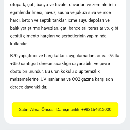
otopark, çatı, banyo ve tuvalet duvarları ve zeminlerinin
eğimlendirilmesi, havuz, sauna ve jakuzi sıva ve ince
harcı, beton ve septik tanklar, içme suyu depoları ve
balık yetiştirme havuzları, çatı bahçeleri, teraslar vb. gibi
çeşitli çimento harçları ve şerbetlerinin yapımında
kullanılır.
B70 yapıştırıcı ve harç katkısı, uygulamadan sonra -75 ila
+350 santigrat derece sıcaklığa dayanabilir ve çevre
dostu bir üründür. Bu ürün kokulu olup temizlik
malzemelerine, UV ışınlarına ve CO2 gazına karşı son
derece dayanıklıdır.
Satın Alma Öncesi Danışmanlık +982154613000