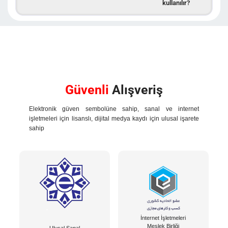
kullanılır?
Güvenli
Alışveriş
Elektronik güven sembolüne sahip, sanal ve internet
işletmeleri için lisanslı, dijital medya kaydı için ulusal işarete
sahip
İnternet İşletmeleri
Meslek Birliği
Ulusal Sanal