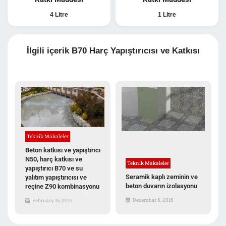
4 Litre
1 Litre
İlgili içerik B70 Harç Yapıştırıcısı ve Katkısı
Teknik Makaleler
Beton katkısı ve yapıştırıcı
N50, harç katkısı ve
Teknik Makaleler
yapıştırıcı B70 ve su
Seramik kaplı zeminin ve
yalıtım yapıştırıcısı ve
beton duvarın izolasyonu
reçine Z90 kombinasyonu
December 6, 2016
February 15, 2019