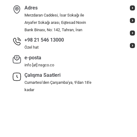
Adres
Merzdaran Caddesi, İsar Sokağı ile
Aryafer Sokağı arası, Eqtesad Novin
Bank Binası, No: 142, Tahran, İran
+98 21 546 13000
Özel hat
e-posta
info [at] nsgco.co
Çalışma Saatleri
Cumartesi'den Çarşamba'ya, 9'dan 18'e
kadar