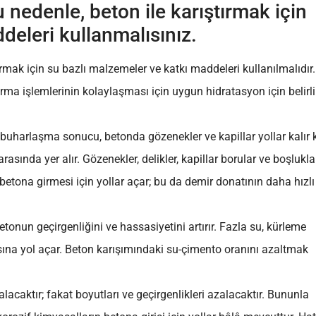
 nedenle, beton ile karıştırmak için
deleri kullanmalısınız.
ırmak için su bazlı malzemeler ve katkı maddeleri kullanılmalıdır.
ma işlemlerinin kolaylaşması için uygun hidratasyon için belirli
 buharlaşma sonucu, betonda gözenekler ve kapillar yollar kalır 
rasında yer alır.
Gözenekler, delikler, kapillar borular ve boşluklar
 betona girmesi için yollar açar; bu da demir donatının daha hızlı
onun geçirgenliğini ve hassasiyetini artırır.
Fazla su, kürleme
ına yol açar.
Beton karışımındaki su-çimento oranını azaltmak
lacaktır; fakat boyutları ve geçirgenlikleri azalacaktır. Bununla