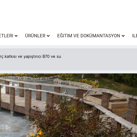
ETLERI
ÜRÜNLER
EĞITIM VE DOKÜMANTASYON
IL
rç katkısı ve yapıştırıcı B70 ve su