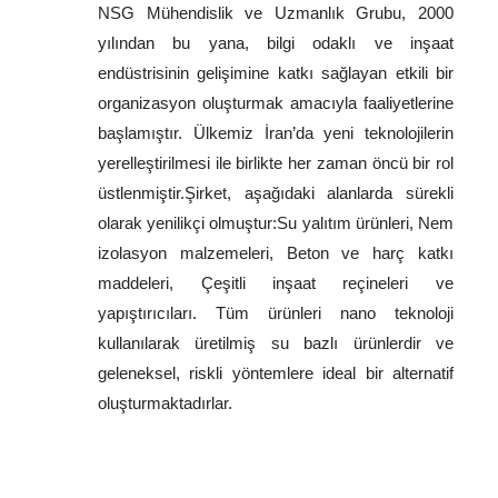
NSG Mühendislik ve Uzmanlık Grubu, 2000
yılından bu yana, bilgi odaklı ve inşaat
endüstrisinin gelişimine katkı sağlayan etkili bir
organizasyon oluşturmak amacıyla faaliyetlerine
başlamıştır. Ülkemiz İran’da yeni teknolojilerin
yerelleştirilmesi ile birlikte her zaman öncü bir rol
üstlenmiştir.Şirket, aşağıdaki alanlarda sürekli
olarak yenilikçi olmuştur:Su yalıtım ürünleri, Nem
izolasyon malzemeleri, Beton ve harç katkı
maddeleri, Çeşitli inşaat reçineleri ve
yapıştırıcıları. Tüm ürünleri nano teknoloji
kullanılarak üretilmiş su bazlı ürünlerdir ve
geleneksel, riskli yöntemlere ideal bir alternatif
oluşturmaktadırlar.