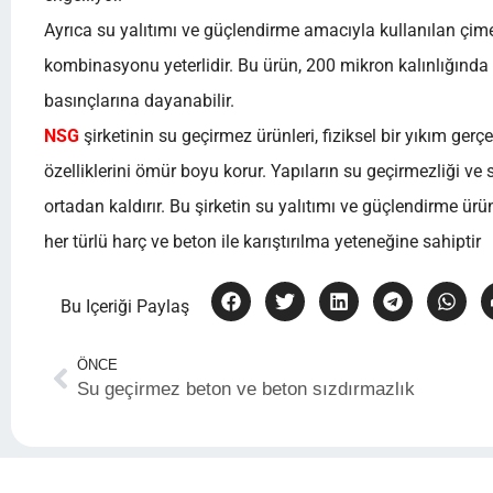
Ayrıca su yalıtımı ve güçlendirme amacıyla kullanılan çime
kombinasyonu yeterlidir. Bu ürün, 200 mikron kalınlığında
basınçlarına dayanabilir.
NSG
şirketinin su geçirmez ürünleri, fiziksel bir yıkım gerç
özelliklerini ömür boyu korur.
Yapıların su geçirmezliği ve 
ortadan kaldırır. Bu şirketin su yalıtımı ve güçlendirme ür
her türlü harç ve beton ile karıştırılma yeteneğine sahiptir
Bu Içeriği Paylaş
ÖNCE
Su geçirmez beton ve beton sızdırmazlık