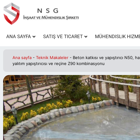
ANA SAYFA
SATIŞ VE TICARET
MÜHENDISLIK HIZM
Ana sayfa
-
Teknik Makaleler
-
Beton katkısı ve yapıştırıcı N50, ha
yalıtım yapıştırıcısı ve reçine Z90 kombinasyonu