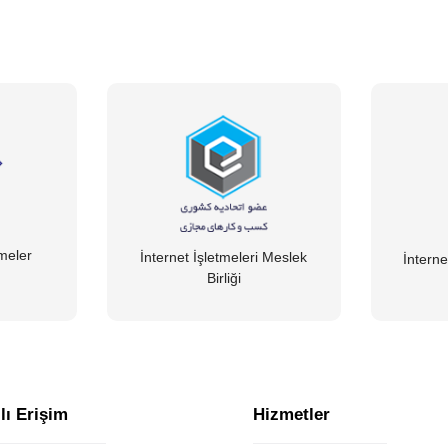
tmeler
İnternet İşletmeleri Meslek
İnterne
Birliği
lı Erişim
Hizmetler