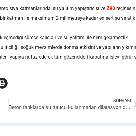
nto sıva katmanlarında, su yalıtım yapıştırıcısı ve
Z90
reçinesin
 bir katman ile maksimum 2 milimetreye kadar en sert su ve atık
ekleşmediği sürece kalıcıdır ve su yalıtımı ile nem geçirmezlik
su iticiliği, soğuk mevsimlerde donma etkisini ve yapıların yıkımı
ünleri, yapıya nüfuz ederek tüm gözenekleri kapatma işlevi görür 
SONRAKI
Beton tanklarda su tutucu kullanmadan dilatasyon derzi oluşturma