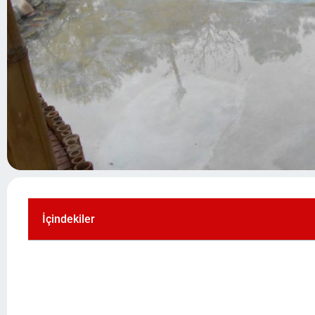
İçindekiler