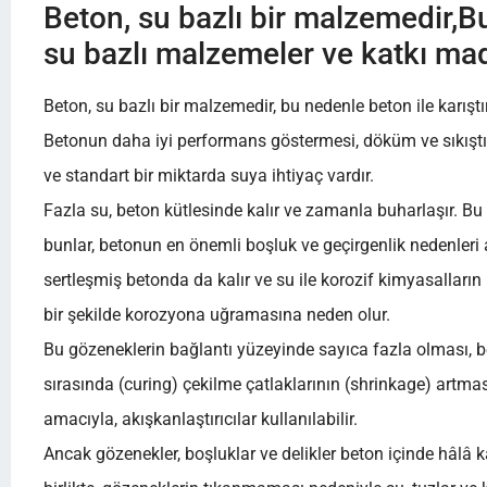
Beton, su bazlı bir malzemedir,
Bu
su bazlı malzemeler ve katkı mad
Beton, su bazlı bir malzemedir, bu nedenle beton ile karışt
Betonun daha iyi performans göstermesi, döküm ve sıkıştır
ve standart bir miktarda suya ihtiyaç vardır.
Fazla su, beton kütlesinde kalır ve zamanla buharlaşır. Bu
bunlar, betonun en önemli boşluk ve geçirgenlik nedenleri a
sertleşmiş betonda da kalır ve su ile korozif kimyasalların
bir şekilde korozyona uğramasına neden olur.
Bu gözeneklerin bağlantı yüzeyinde sayıca fazla olması, bet
sırasında (curing) çekilme çatlaklarının (shrinkage) artmas
amacıyla, akışkanlaştırıcılar kullanılabilir.
Ancak gözenekler, boşluklar ve delikler beton içinde hâlâ ka