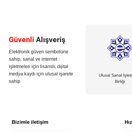
Güvenli
Alışveriş
Elektronik güven sembolüne
sahip, sanal ve internet
işletmeleri için lisanslı, dijital
medya kaydı için ulusal işarete
Ulusal Sanal İşle
sahip
Birliği
Bizimle iletişim
Hız