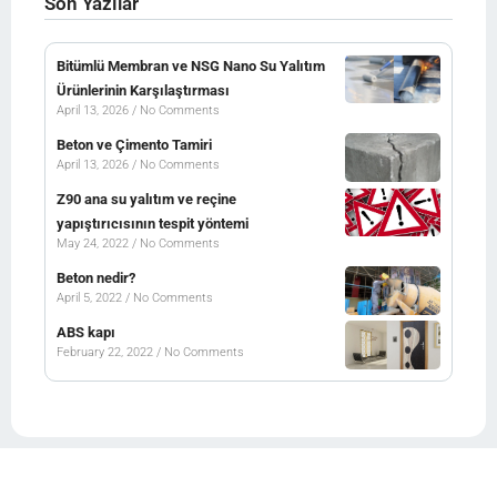
Son Yazılar
Bitümlü Membran ve NSG Nano Su Yalıtım
Ürünlerinin Karşılaştırması
April 13, 2026
No Comments
Beton ve Çimento Tamiri
April 13, 2026
No Comments
Z90 ana su yalıtım ve reçine
yapıştırıcısının tespit yöntemi
May 24, 2022
No Comments
Beton nedir?
April 5, 2022
No Comments
ABS kapı
February 22, 2022
No Comments