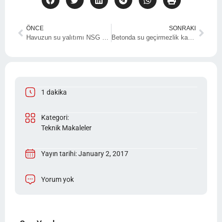
ÖNCE
SONRAKI
Havuzun su yalıtımı NSG şirketi ürünleriyle
Betonda su geçirmezlik katkısı
1 dakika
Kategori:
Teknik Makaleler
Yayın tarihi: January 2, 2017
Yorum yok