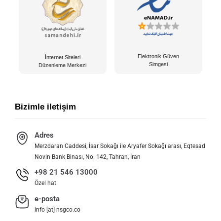
Elektronik Güven
İnternet Siteleri
Simgesi
Düzenleme Merkezi
Bizimle iletişim
Adres
Merzdaran Caddesi, İsar Sokağı ile Aryafer Sokağı arası, Eqtesad
Novin Bank Binası, No: 142, Tahran, İran
+98 21 546 13000
Özel hat
e-posta
info [at] nsgco.co