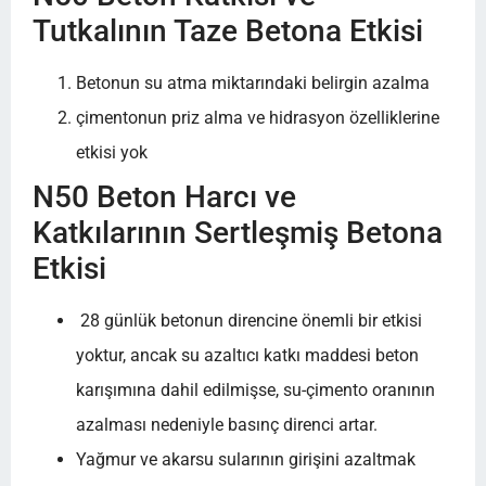
Tutkalının Taze Betona Etkisi
Betonun su atma miktarındaki belirgin azalma
çimentonun priz alma ve hidrasyon özelliklerine
etkisi yok
N50 Beton Harcı ve
Katkılarının Sertleşmiş Betona
Etkisi
28 günlük betonun direncine önemli bir etkisi
yoktur, ancak su azaltıcı katkı maddesi beton
karışımına dahil edilmişse, su-çimento oranının
azalması nedeniyle basınç direnci artar.
Yağmur ve akarsu sularının girişini azaltmak