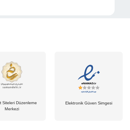
t Siteleri Düzenleme
Elektronik Güven Simgesi
Merkezi