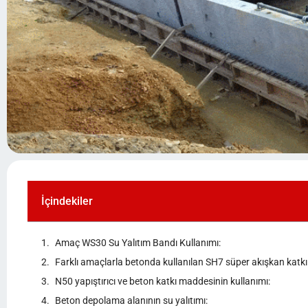
İçindekiler
Amaç WS30 Su Yalıtım Bandı Kullanımı:
Farklı amaçlarla betonda kullanılan SH7 süper akışkan katk
N50 yapıştırıcı ve beton katkı maddesinin kullanımı:
Beton depolama alanının su yalıtımı: