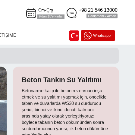
+98 21 546 13000
Cm-Çrş
Danışmanlık Almak
9'dan 18'e kadar
ETIŞIME
Whatsapp
Beton Tankın Su Yalıtımı
Betonarme kalıp ile beton rezervuarı inşa
etmek ve su yalıtımı yapmak için, öncelikle
taban ve duvarlarda WS30 su durdurucu
şeridi, birinci ve ikinci donatı katmanı
arasında yatay olarak yerleştiriyoruz;
böylece tabanın beton dökümünden sonra
su durdurucunun yarısı, ilk beton dökümüne
gömülmüş olur.