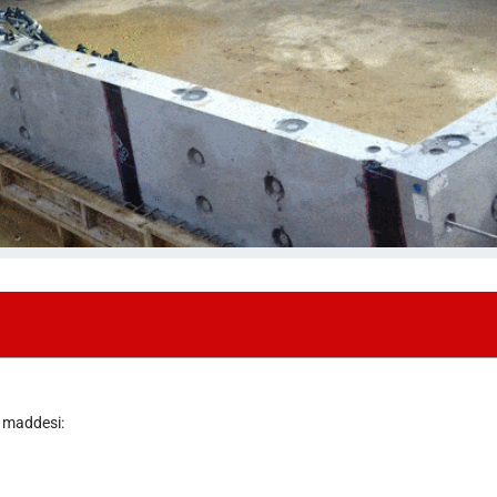
ı maddesi: