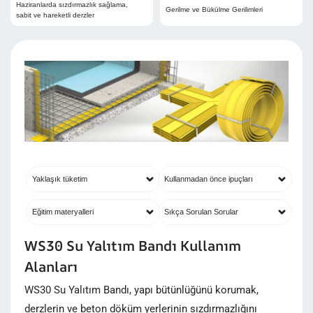
Haziranlarda sızdırmazlık sağlama,
Gerilme ve Bükülme Gerilimleri
sabit ve hareketli derzler
Yaklaşık tüketim
Kullanmadan önce ipuçları
Eğitim materyalleri
Sıkça Sorulan Sorular
WS30 Su Yalıtım Bandı Kullanım
Alanları
WS30 Su Yalıtım Bandı, yapı bütünlüğünü korumak,
derzlerin ve beton döküm yerlerinin sızdırmazlığını