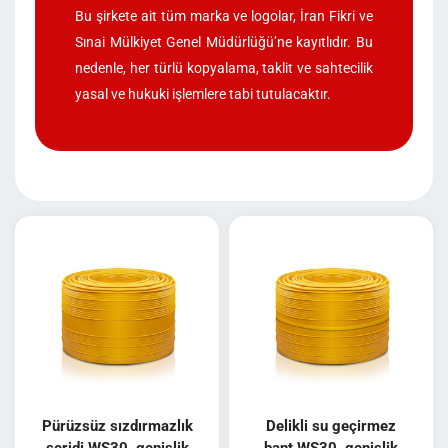
Bu şirkete ait tüm marka ve logolar, İran Fikri ve
Sınai Mülkiyet Genel Müdürlüğü’ne kayıtlıdır. Bu
nedenle, her türlü kopyalama, taklit ve sahtecilik
yasal ve hukuki işlemlere tabi tutulacaktır.
Pürüzsüz sızdırmazlık
Delikli su geçirmez
şeridi WS30, genişlik
bant WS30, genişlik