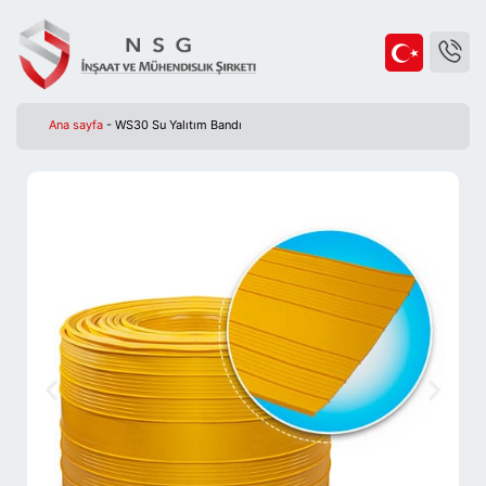
Ana sayfa
-
WS30 Su Yalıtım Bandı