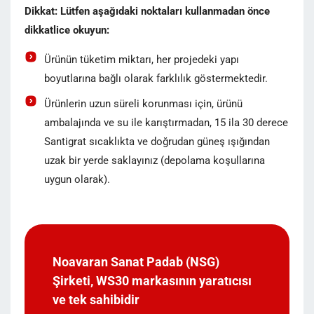
Dikkat: Lütfen aşağıdaki noktaları kullanmadan önce
dikkatlice okuyun:
Ürünün tüketim miktarı, her projedeki yapı
boyutlarına bağlı olarak farklılık göstermektedir.
Ürünlerin uzun süreli korunması için, ürünü
ambalajında ve su ile karıştırmadan, 15 ila 30 derece
Santigrat sıcaklıkta ve doğrudan güneş ışığından
uzak bir yerde saklayınız (depolama koşullarına
uygun olarak).
Noavaran Sanat Padab (NSG)
Şirketi, WS30 markasının yaratıcısı
ve tek sahibidir