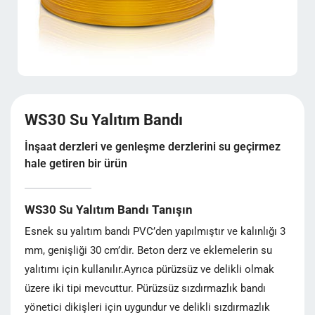
WS30 Su Yalıtım Bandı
İnşaat derzleri ve genleşme derzlerini su geçirmez
hale getiren bir ürün
WS30 Su Yalıtım Bandı Tanışın
Esnek su yalıtım bandı PVC’den yapılmıştır ve kalınlığı 3
mm, genişliği 30 cm’dir. Beton derz ve eklemelerin su
yalıtımı için kullanılır.Ayrıca pürüzsüz ve delikli olmak
üzere iki tipi mevcuttur. Pürüzsüz sızdırmazlık bandı
yönetici dikişleri için uygundur ve delikli sızdırmazlık