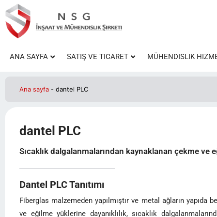
ANA SAYFA
SATIŞ VE TICARET
MÜHENDISLIK HIZM
Ana sayfa
-
dantel PLC
dantel PLC
Sıcaklık dalgalanmalarından kaynaklanan çekme ve eğil
Dantel PLC Tanıtımı
Fiberglas malzemeden yapılmıştır ve metal ağların yapıda benz
ve eğilme yüklerine dayanıklılık, sıcaklık dalgalanmalar