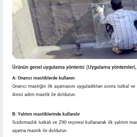
Ürünün genel uygulama yöntemi: (Uygulama yöntemleri, uy
A: Onarıcı mastiklerde kullanın
Onarıcı mastiğin ilk aşamasını uyguladıktan sonra tutkal ve b
ikinci adım mastik ile doldurun.
B: Yalıtım mastiklerinde kullanılır
Sızdırmazlık tutkalı ve Z90 reçinesi kullanarak ilk yalıtım ma
aşama mastik ile doldurun.