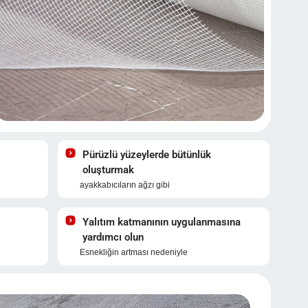
Pürüzlü yüzeylerde bütünlük
oluşturmak
ayakkabıcıların ağzı gibi
Yalıtım katmanının uygulanmasına
yardımcı olun
Esnekliğin artması nedeniyle