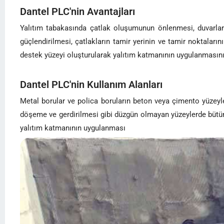
Dantel PLC'nin Avantajları
Yalıtım tabakasında çatlak oluşumunun önlenmesi, duvarların
güçlendirilmesi, çatlakların tamir yerinin ve tamir noktaların
destek yüzeyi oluşturularak yalıtım katmanının uygulanmasını
Dantel PLC'nin Kullanım Alanları
Metal borular ve polica boruların beton veya çimento yüzeylerl
döşeme ve gerdirilmesi gibi düzgün olmayan yüzeylerde bütünl
yalıtım katmanının uygulanması