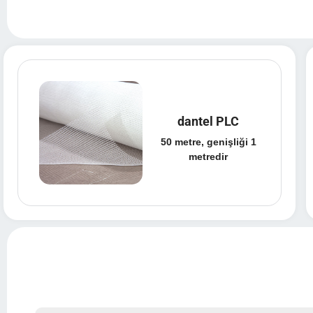
dantel PLC
50 metre, genişliği 1
metredir