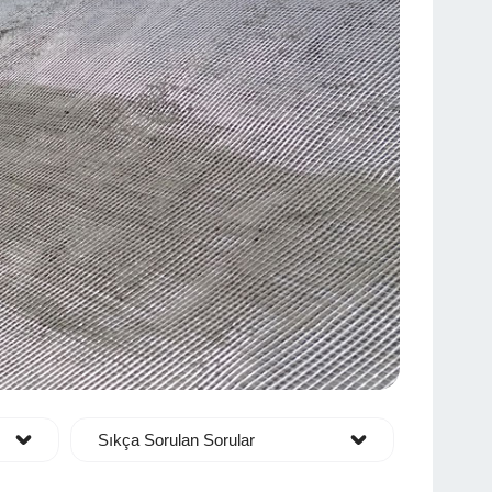
Sıkça Sorulan Sorular