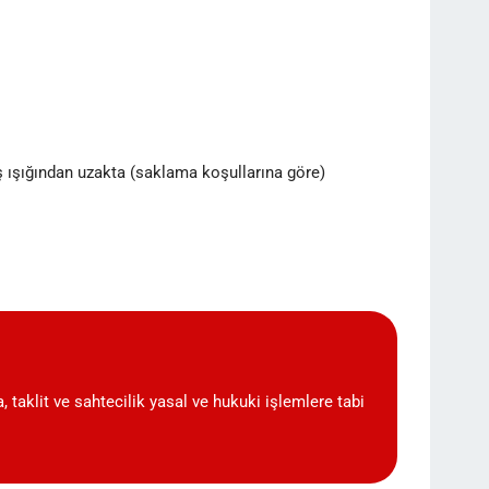
ş ışığından uzakta (saklama koşullarına göre)
, taklit ve sahtecilik yasal ve hukuki işlemlere tabi