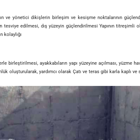
 ve yönetici dikişlerin birleşim ve kesişme noktalarının güçlendi
ın tesviye edilmesi, dış yüzeyin güçlendirilmesi Yapının titreşimli o
n kolaylığı
e birleştirilmesi, ayakkabıların yapı yüzeyine açılması, yüzme havuzl
ük oluşturularak, yardımcı olarak Çatı ve teras gibi karla kaplı v