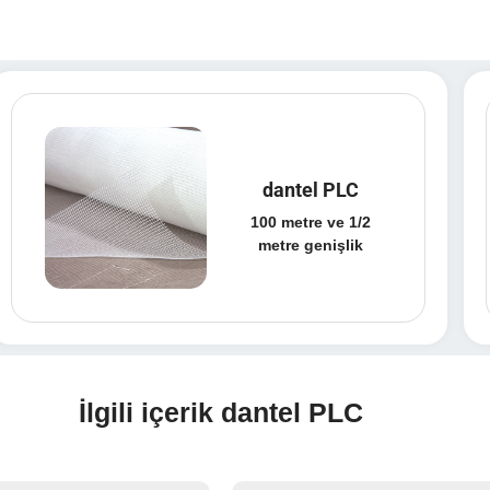
dantel PLC
100 metre ve 1/2
metre genişlik
İlgili içerik dantel PLC