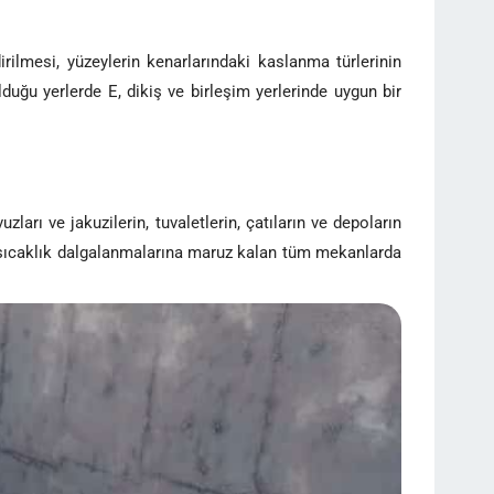
rilmesi, yüzeylerin kenarlarındaki kaslanma türlerinin
lduğu yerlerde E, dikiş ve birleşim yerlerinde uygun bir
arı ve jakuzilerin, tuvaletlerin, çatıların ve depoların
e sıcaklık dalgalanmalarına maruz kalan tüm mekanlarda