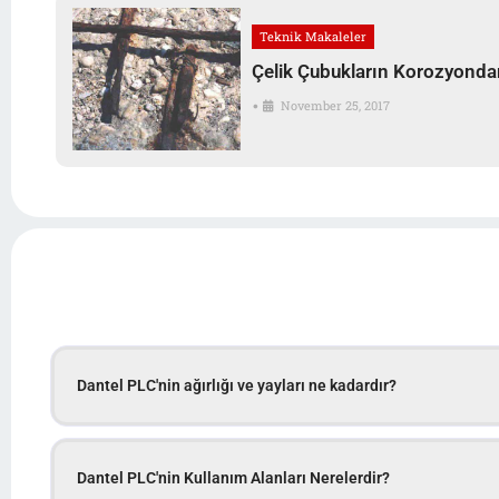
Teknik Makaleler
Çelik Çubukların Korozyonda
•
November 25, 2017
Dantel PLC'nin ağırlığı ve yayları ne kadardır?
Dantel PLC'nin Kullanım Alanları Nerelerdir?