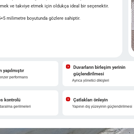
irmek ve takviye etmek için oldukça ideal bir seçenektir.
5×5 milimetre boyutunda gözlere sahiptir.
Duvarların birleşim yerinin
n yapılmıştır
güçlendirilmesi
enzer performans
Ayrıca yönetici dikişleri
es kontrolü
Çatlakları önleyin
aralma gerilmeleri
Yapının dış yüzeyinin güçlendirilmesi