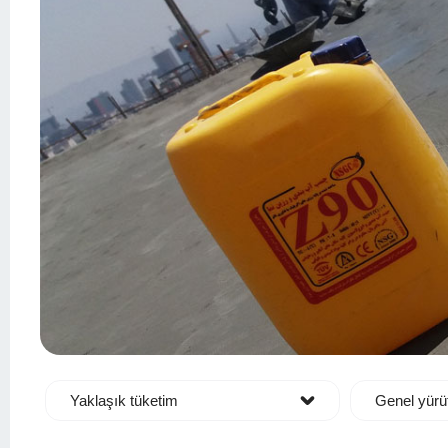
Yaklaşık tüketim
Genel yürü