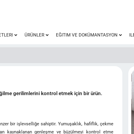
ETLERI
ÜRÜNLER
EĞITIM VE DOKÜMANTASYON
IL
me gerilimlerini kontrol etmek için bir ürün.
er bir işlevselliğe sahiptir. Yumuşaklık, hafiflik, çekme
ından kaynaklanan genleşme ve büzülmeyi kontrol etme