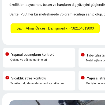
özellikleri sayesinde, beton ve harçların dış yüzeyini güçlend
Dantel PLC, her bir metrekarede 75 gram ağırlığa sahip olup, 
Satın Alma Öncesi Danışmanlık +982154613000
Yapısal basınçların kontrolü
Fiberglasta
Çekme ve eğilme gerilmeleri
Metal ağlara b
Sıcaklık stres kontrolü
Yapısal str
Sıcaklık dalgalanmalarından kaynaklanan
Genişleme ve d