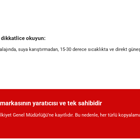
 dikkatlice okuyun:
lajında, suya karıştırmadan, 15-30 derece sıcaklıkta ve direkt güne
arkasının yaratıcısı ve tek sahibidir
ülkiyet Genel Müdürlüğü’ne kayıtlıdır. Bu nedenle, her türlü kopyalama