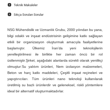
Teknik Makaleler
Sıkça Sorulan Sorular
NSG Mühendislik ve Uzmanlık Grubu, 2000 yılından bu yana,
bilgi odaklı ve inşaat endüstrisinin gelişimine katkı sağlayan
etkili bir organizasyon oluşturmak amacıyla faaliyetlerine
başlamıştır. Ülkemiz İran’da yeni teknolojilerin
yerelleştirilmesi ile birlikte her zaman öncü bir rol
üstlenmiştir.Şirket, aşağıdaki alanlarda sürekli olarak yenilikçi
olmuştur:Su yalıtım ürünleri, Nem izolasyon malzemeleri,
Beton ve harç katkı maddeleri, Çeşitli inşaat reçineleri ve
yapıştırıcıları. Tüm ürünleri nano teknoloji kullanılarak
üretilmiş su bazlı ürünlerdir ve geleneksel, riskli yöntemlere
ideal bir alternatif oluşturmaktadırlar.