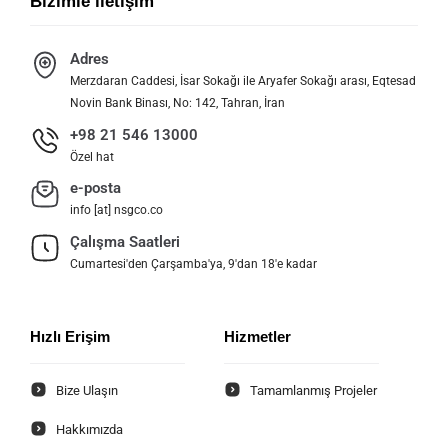
Bizimle iletişim
Adres
Merzdaran Caddesi, İsar Sokağı ile Aryafer Sokağı arası, Eqtesad
Novin Bank Binası, No: 142, Tahran, İran
+98 21 546 13000
Özel hat
e-posta
info [at] nsgco.co
Çalışma Saatleri
Cumartesi'den Çarşamba'ya, 9'dan 18'e kadar
Hızlı Erişim
Hizmetler
Bize Ulaşın
Tamamlanmış Projeler
Hakkımızda