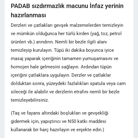
PADAB sızdırmazlık macunu İnfaz yerinin
hazırlanması
Derzleri ve çatlakları gevşek malzemelerden temizleyin
ve mümkün olduğunca her türlü kirden (yağ, toz, petrol
ürünleri vb.) arındırın. Nemli bir bezle ilgili alanı
temizleyip kurulayın. Tüpü iki dakika boyunca iyice
masaj yaparak içeriğinin tamamen yumuşamasını ve
homojen hale gelmesini sağlayın. Ardından tüpün
içeriğini çatlaklara uygulayın. Derzler ve çatlaklar
dolduktan sonra, yüzeydeki fazlalıkları spatula veya cam
sileceği ile alabilir ve derzlerin etrafını nemli bir bezle
temizleyebilirsiniz.
(Taş ve fayans altındaki boşlukları ve gevşekliği
gidermek için, yapıştırıcı ve N50 katkı maddesi
kullanarak bir harç hazırlayın ve enjekte edin.)