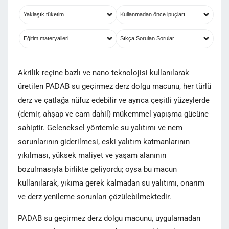
Yaklaşık tüketim
Kullanmadan önce ipuçları
Eğitim materyalleri
Sıkça Sorulan Sorular
Akrilik reçine bazlı ve nano teknolojisi kullanılarak
üretilen PADAB su geçirmez derz dolgu macunu, her türlü
derz ve çatlağa nüfuz edebilir ve ayrıca çeşitli yüzeylerde
(demir, ahşap ve cam dahil) mükemmel yapışma gücüne
sahiptir. Geleneksel yöntemle su yalıtımı ve nem
sorunlarının giderilmesi, eski yalıtım katmanlarının
yıkılması, yüksek maliyet ve yaşam alanının
bozulmasıyla birlikte geliyordu; oysa bu macun
kullanılarak, yıkıma gerek kalmadan su yalıtımı, onarım
ve derz yenileme sorunları çözülebilmektedir.
PADAB su geçirmez derz dolgu macunu, uygulamadan