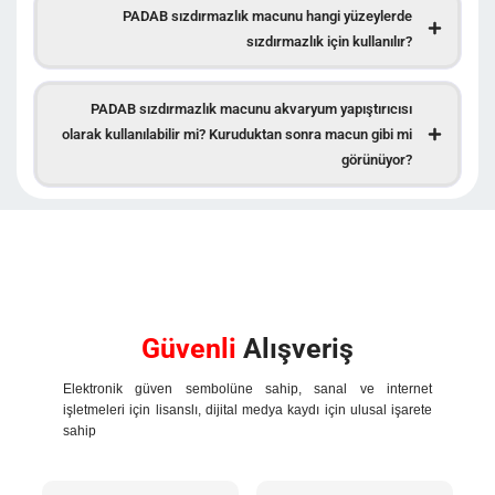
PADAB sızdırmazlık macunu hangi yüzeylerde
sızdırmazlık için kullanılır?
PADAB sızdırmazlık macunu akvaryum yapıştırıcısı
olarak kullanılabilir mi? Kuruduktan sonra macun gibi mi
görünüyor?
Güvenli
Alışveriş
Elektronik güven sembolüne sahip, sanal ve internet
işletmeleri için lisanslı, dijital medya kaydı için ulusal işarete
sahip