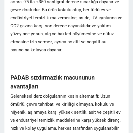
sonra -75 ila +350 santigrat derece sıcaklığa dayanır ve
çevre dostudur. Bu ürün kokulu olup, her türlü ev ve
endüstriyel temizlik malzemesine, aside, UV ışınlarına ve
CO2 gazına karşı son derece dayanıklıdır ve yalıtım
yüzeyinde yosun, alg ve bakteri büyümesine ve nüfuz
etmesine izin vermez, ayrıca pozitif ve negatif su
basıncına kolayca dayanır.
PADAB sızdırmazlık macununun
avantajları
Geleneksel derz dolgularının kesin alternatifi: Uzun
ömürlü, çevre tahribatı ve kirliliği olmayan, kokulu ve
hijyenik, aşınmaya karşı yüksek sertlik, asit ve çeşitli ev
ve endüstriyel temizlik maddelerine karşı yüksek direnç,
hızlı ve kolay uygulama, herkes tarafından uygulanabilir