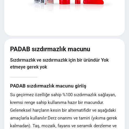
PADAB sızdırmazlık macunu
Sızdırmazlık ve sızdırmazlık için bir üründür Yok
etmeye gerek yok
PADAB sızdırmazlık macunu giriiş
Su geçirmez özelliğe sahip %100 sızdırmazlık sağlayan,
kremsi renge sahip kullanıma hazır bir macundur.
Geleneksel harçların kesin bir alternatifidir ve aşağıdaki
amaçlarla kullanılır:Derz onarımı ve tamiri (yıkıma gerek
kalmadan). Taş, mozaik, fayans ve seramik derzleme ve