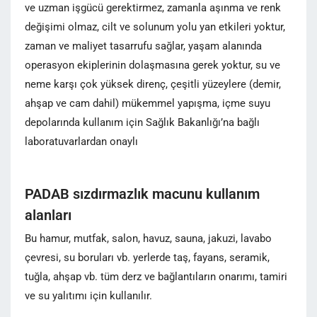
ve uzman işgücü gerektirmez, zamanla aşınma ve renk
değişimi olmaz, cilt ve solunum yolu yan etkileri yoktur,
zaman ve maliyet tasarrufu sağlar, yaşam alanında
operasyon ekiplerinin dolaşmasına gerek yoktur, su ve
neme karşı çok yüksek direnç, çeşitli yüzeylere (demir,
ahşap ve cam dahil) mükemmel yapışma, içme suyu
depolarında kullanım için Sağlık Bakanlığı’na bağlı
laboratuvarlardan onaylı
PADAB sızdırmazlık macunu kullanım
alanları
Bu hamur, mutfak, salon, havuz, sauna, jakuzi, lavabo
çevresi, su boruları vb. yerlerde taş, fayans, seramik,
tuğla, ahşap vb. tüm derz ve bağlantıların onarımı, tamiri
ve su yalıtımı için kullanılır.