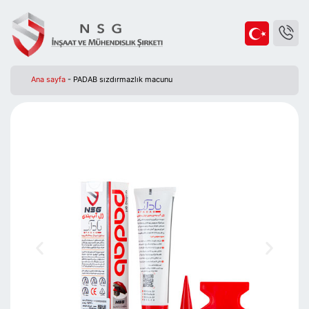
Ana sayfa
-
PADAB sızdırmazlık macunu