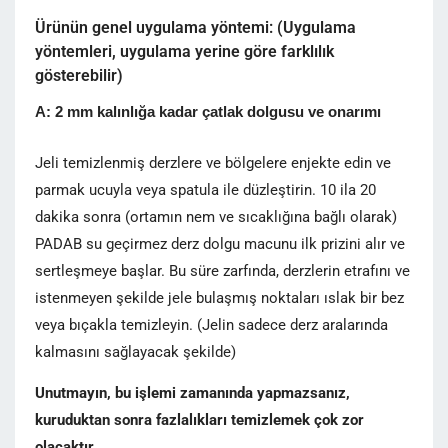
Ürünün genel uygulama yöntemi: (Uygulama
yöntemleri, uygulama yerine göre farklılık
gösterebilir)
A: 2 mm kalınlığa kadar çatlak dolgusu ve onarımı
Jeli temizlenmiş derzlere ve bölgelere enjekte edin ve
parmak ucuyla veya spatula ile düzleştirin. 10 ila 20
dakika sonra (ortamın nem ve sıcaklığına bağlı olarak)
PADAB su geçirmez derz dolgu macunu ilk prizini alır ve
sertleşmeye başlar. Bu süre zarfında, derzlerin etrafını ve
istenmeyen şekilde jele bulaşmış noktaları ıslak bir bez
veya bıçakla temizleyin. (Jelin sadece derz aralarında
kalmasını sağlayacak şekilde)
Unutmayın, bu işlemi zamanında yapmazsanız,
kuruduktan sonra fazlalıkları temizlemek çok zor
olacaktır.