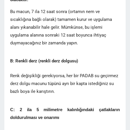
Bu macun, 7 ila 12 saat sonra (ortamın nem ve
sıcaklığına bağlı olarak) tamamen kurur ve uygulama
alanı yıkanabilir hale gelir. Mümkünse, bu işlemi
uygulama alanına sonraki 12 saat boyunca ihtiyaç
duymayacağınız bir zamanda yapın.
B: Renkli derz (renkli derz dolgusu)
Renk değişikliği gerekiyorsa, her bir PADAB su geçirmez
derz dolgu macunu tüpünü ayrı bir kapta istediğiniz su
bazlı boya ile karıştırın.
C: 2 ila 5 milimetre kalınlığındaki çatlakların
doldurulması ve onarımı