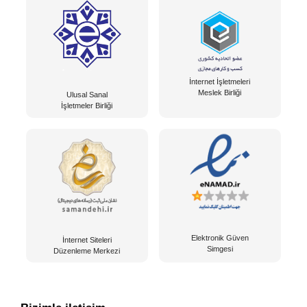
İnternet İşletmeleri
Meslek Birliği
Ulusal Sanal
İşletmeler Birliği
Elektronik Güven
İnternet Siteleri
Simgesi
Düzenleme Merkezi