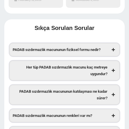
Sıkça Sorulan Sorular
PADAB sızdırmazlık macununun fiziksel formu nedir?
Her tüp PADAB sızdırmazlık macunu kaç metreye
uygundur?
PADAB sızdırmazlık macununun katılaşması ne kadar
sürer?
PADAB sızdırmazlık macununun renkleri var mı?