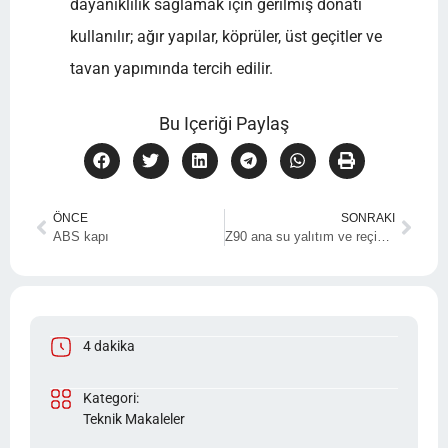
dayanıklılık sağlamak için gerilmiş donatı
kullanılır; ağır yapılar, köprüler, üst geçitler ve
tavan yapımında tercih edilir.
Bu Içeriği Paylaş
ÖNCE
SONRAKI
ABS kapı
Z90 ana su yalıtım ve reçine yapıştırıcısının tespit yöntemi
4 dakika
Kategori:
Teknik Makaleler