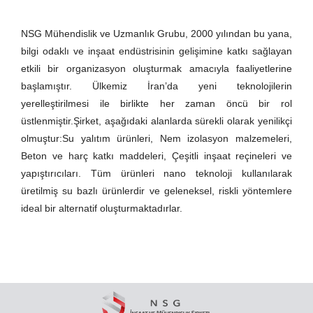
NSG Mühendislik ve Uzmanlık Grubu, 2000 yılından bu yana,
bilgi odaklı ve inşaat endüstrisinin gelişimine katkı sağlayan
etkili bir organizasyon oluşturmak amacıyla faaliyetlerine
başlamıştır. Ülkemiz İran’da yeni teknolojilerin
yerelleştirilmesi ile birlikte her zaman öncü bir rol
üstlenmiştir.Şirket, aşağıdaki alanlarda sürekli olarak yenilikçi
olmuştur:Su yalıtım ürünleri, Nem izolasyon malzemeleri,
Beton ve harç katkı maddeleri, Çeşitli inşaat reçineleri ve
yapıştırıcıları. Tüm ürünleri nano teknoloji kullanılarak
üretilmiş su bazlı ürünlerdir ve geleneksel, riskli yöntemlere
ideal bir alternatif oluşturmaktadırlar.