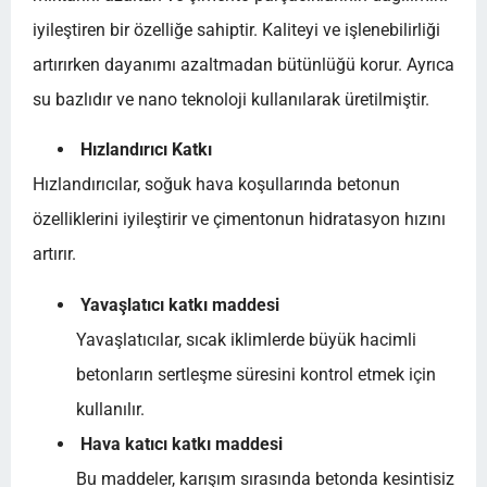
iyileştiren bir özelliğe sahiptir. Kaliteyi ve işlenebilirliği
artırırken dayanımı azaltmadan bütünlüğü korur. Ayrıca
su bazlıdır ve nano teknoloji kullanılarak üretilmiştir.
Hızlandırıcı Katkı
Hızlandırıcılar, soğuk hava koşullarında betonun
özelliklerini iyileştirir ve çimentonun hidratasyon hızını
artırır.
Yavaşlatıcı katkı maddesi
Yavaşlatıcılar, sıcak iklimlerde büyük hacimli
betonların sertleşme süresini kontrol etmek için
kullanılır.
Hava katıcı katkı maddesi
Bu maddeler, karışım sırasında betonda kesintisiz