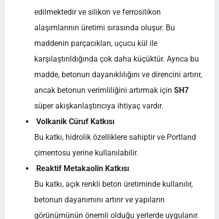
edilmektedir ve silikon ve ferrosilikon
alaşımlarının üretimi sırasında oluşur. Bu
maddenin parçacıkları, uçucu kül ile
karşılaştırıldığında çok daha küçüktür. Ayrıca bu
madde, betonun dayanıklılığını ve direncini artırır,
ancak betonun verimliliğini artırmak için
SH7
süper akışkanlaştırıcıya ihtiyaç vardır.
Volkanik Cüruf Katkısı
Bu katkı, hidrolik özelliklere sahiptir ve Portland
çimentosu yerine kullanılabilir.
Reaktif Metakaolin Katkısı
Bu katkı, açık renkli beton üretiminde kullanılır,
betonun dayanımını artırır ve yapıların
görünümünün önemli olduğu yerlerde uygulanır.