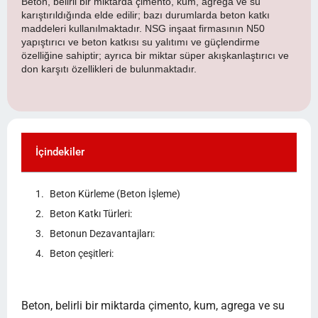
Beton, belirli bir miktarda çimento, kum, agrega ve su
karıştırıldığında elde edilir; bazı durumlarda beton katkı
maddeleri kullanılmaktadır. NSG inşaat firmasının N50
yapıştırıcı ve beton katkısı su yalıtımı ve güçlendirme
özelliğine sahiptir; ayrıca bir miktar süper akışkanlaştırıcı ve
don karşıtı özellikleri de bulunmaktadır.
İçindekiler
Beton Kürleme (Beton İşleme)
Beton Katkı Türleri:
Betonun Dezavantajları:
Beton çeşitleri:
Beton, belirli bir miktarda çimento, kum, agrega ve su