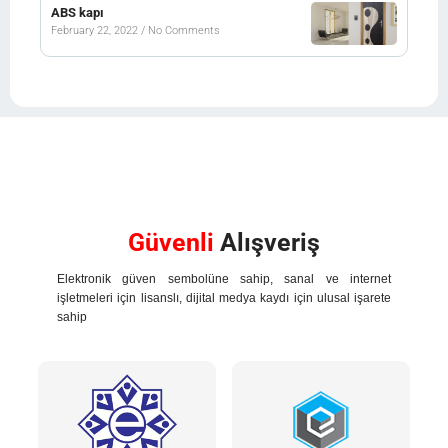
ABS kapı
February 22, 2022
No Comments
Güvenli
Alışveriş
Elektronik güven sembolüne sahip, sanal ve internet
işletmeleri için lisanslı, dijital medya kaydı için ulusal işarete
sahip