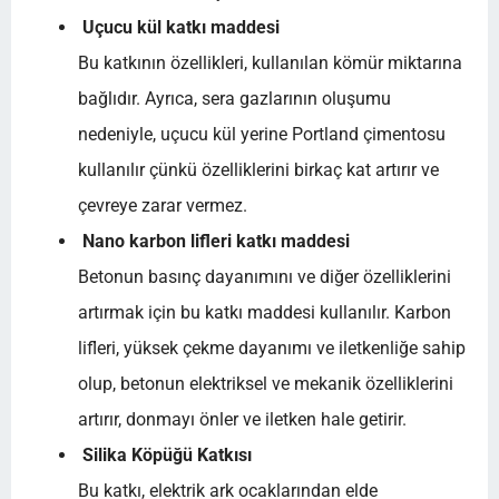
Uçucu kül katkı maddesi
Bu katkının özellikleri, kullanılan kömür miktarına
bağlıdır. Ayrıca, sera gazlarının oluşumu
nedeniyle, uçucu kül yerine Portland çimentosu
kullanılır çünkü özelliklerini birkaç kat artırır ve
çevreye zarar vermez.
Nano karbon lifleri katkı maddesi
Betonun basınç dayanımını ve diğer özelliklerini
artırmak için bu katkı maddesi kullanılır. Karbon
lifleri, yüksek çekme dayanımı ve iletkenliğe sahip
olup, betonun elektriksel ve mekanik özelliklerini
artırır, donmayı önler ve iletken hale getirir.
Silika Köpüğü Katkısı
Bu katkı, elektrik ark ocaklarından elde