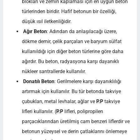
blokları ve zemin kaplaması için en uygun beton
türlerinden biridir. Hafif betonun bir özelliği,
düşük ısıl iletkenliğidir.
Ağır Beton
: Adından da anlaşılacağı üzere,
dökme demir, çelik parçaları ve baryum sülfat
kullanıldığı için diğer beton türlerine göre daha
ağırdır. Bu beton, radyasyona karşı dayanıklı
nükleer santrallerde kullanılır.
Donatılı Beton
: Gerilmelere karşı dayanıklılığı
artırmak için kullanılır. Bu tür betonda takviye
çubukları, metal levhalar, ağlar ve
P.P
takviye
lifleri kullanılır. (
P.P
lifleri, polipropilen
parçacıklarından üretilmiş cam benzeri liflerdir ve
betonun yüzeysel ve derin çatlaklarını önlemeye