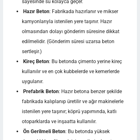
sayesinde su kolayca geçer.
Hazır Beton
: Fabrikada hazırlanır ve mikser
kamyonlarıyla istenilen yere taşınır. Hazır
olmasından dolayı gönderim süresine dikkat
edilmelidir. (Gönderim süresi uzarsa beton
sertleşir.)
Kireç Beton
: Bu betonda çimento yerine kireç
kullanılır ve en çok kubbelerde ve kemerlerde
uygulanır.
Prefabrik Beton
: Hazır betona benzer şekilde
fabrikada kalıplanıp üretilir ve ağır makinelerle
istenilen yere taşınır; köprü yapımında, katlı
otoparklarda ve inşaatta kullanılır.
Ön Gerilmeli Beton
: Bu betonda yüksek