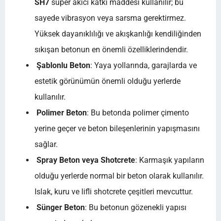
SH7
süper akıcı katkı maddesi kullanılır; bu
sayede vibrasyon veya sarsma gerektirmez.
Yüksek dayanıklılığı ve akışkanlığı kendiliğinden
sıkışan betonun en önemli özelliklerindendir.
Şablonlu Beton
: Yaya yollarında, garajlarda ve
estetik görünümün önemli olduğu yerlerde
kullanılır.
Polimer Beton
: Bu betonda polimer çimento
yerine geçer ve beton bileşenlerinin yapışmasını
sağlar.
Spray Beton veya Shotcrete
: Karmaşık yapıların
olduğu yerlerde normal bir beton olarak kullanılır.
Islak, kuru ve lifli shotcrete çeşitleri mevcuttur.
Sünger Beton
: Bu betonun gözenekli yapısı