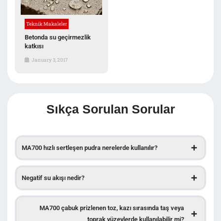
Teknik Makaleler
Betonda su geçirmezlik
katkısı
January 3, 2017
Sıkça Sorulan Sorular
MA700 hızlı sertleşen pudra nerelerde kullanılır?
Negatif su akışı nedir?
MA700 çabuk prizlenen toz, kazı sırasında taş veya
toprak yüzeylerde kullanılabilir mi?