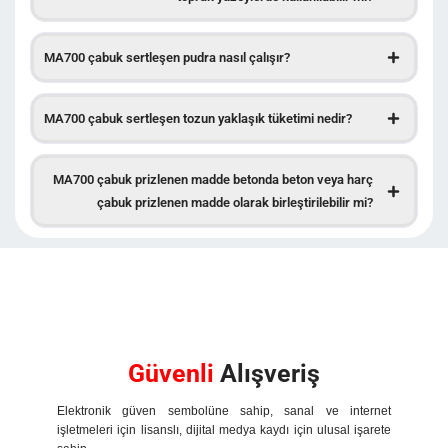
MA700 çabuk sertleşen pudra nasıl çalışır?
MA700 çabuk sertleşen tozun yaklaşık tüketimi nedir?
MA700 çabuk prizlenen madde betonda beton veya harç
çabuk prizlenen madde olarak birleştirilebilir mi?
Güvenli
Alışveriş
Elektronik güven sembolüne sahip, sanal ve internet
işletmeleri için lisanslı, dijital medya kaydı için ulusal işarete