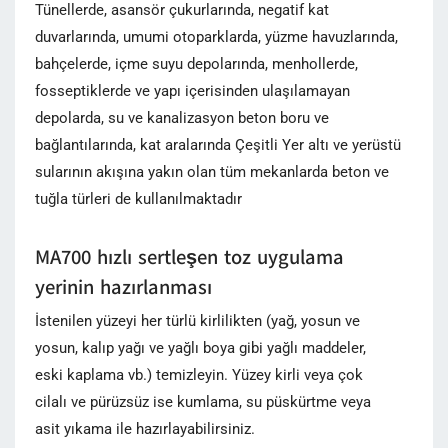
Tünellerde, asansör çukurlarında, negatif kat
duvarlarında, umumi otoparklarda, yüzme havuzlarında,
bahçelerde, içme suyu depolarında, menhollerde,
fosseptiklerde ve yapı içerisinden ulaşılamayan
depolarda, su ve kanalizasyon beton boru ve
bağlantılarında, kat aralarında Çeşitli Yer altı ve yerüstü
sularının akışına yakın olan tüm mekanlarda beton ve
tuğla türleri de kullanılmaktadır
MA700 hızlı sertleşen toz uygulama
yerinin hazırlanması
İstenilen yüzeyi her türlü kirlilikten (yağ, yosun ve
yosun, kalıp yağı ve yağlı boya gibi yağlı maddeler,
eski kaplama vb.) temizleyin. Yüzey kirli veya çok
cilalı ve pürüzsüz ise kumlama, su püskürtme veya
asit yıkama ile hazırlayabilirsiniz.