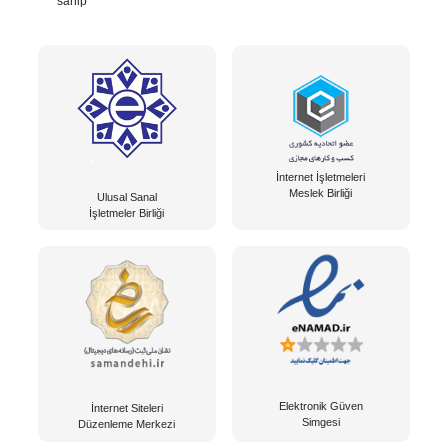
sahip
İnternet İşletmeleri
Meslek Birliği
Ulusal Sanal
İşletmeler Birliği
Elektronik Güven
İnternet Siteleri
Simgesi
Düzenleme Merkezi