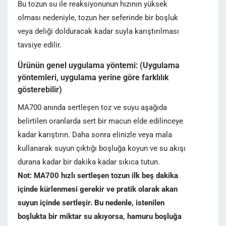
Bu tozun su ile reaksiyonunun hızının yüksek
olması nedeniyle, tozun her seferinde bir boşluk
veya deliği dolduracak kadar suyla karıştırılması
tavsiye edilir.
Ürünün genel uygulama yöntemi: (Uygulama
yöntemleri, uygulama yerine göre farklılık
gösterebilir)
MA700 anında sertleşen toz ve suyu aşağıda
belirtilen oranlarda sert bir macun elde edilinceye
kadar karıştırın. Daha sonra elinizle veya mala
kullanarak suyun çıktığı boşluğa koyun ve su akışı
durana kadar bir dakika kadar sıkıca tutun.
Not: MA700 hızlı sertleşen tozun ilk beş dakika
içinde kürlenmesi gerekir ve pratik olarak akan
suyun içinde sertleşir. Bu nedenle, istenilen
boşlukta bir miktar su akıyorsa, hamuru boşluğa