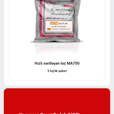
Hızlı sertleşen toz MA700
5 kg’lık paket