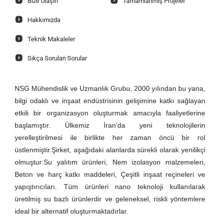
Bize Ulaşın
Tamamlanmış Projeler
Hakkımızda
Teknik Makaleler
Sıkça Sorulan Sorular
NSG Mühendislik ve Uzmanlık Grubu, 2000 yılından bu yana,
bilgi odaklı ve inşaat endüstrisinin gelişimine katkı sağlayan
etkili bir organizasyon oluşturmak amacıyla faaliyetlerine
başlamıştır. Ülkemiz İran’da yeni teknolojilerin
yerelleştirilmesi ile birlikte her zaman öncü bir rol
üstlenmiştir.Şirket, aşağıdaki alanlarda sürekli olarak yenilikçi
olmuştur:Su yalıtım ürünleri, Nem izolasyon malzemeleri,
Beton ve harç katkı maddeleri, Çeşitli inşaat reçineleri ve
yapıştırıcıları. Tüm ürünleri nano teknoloji kullanılarak
üretilmiş su bazlı ürünlerdir ve geleneksel, riskli yöntemlere
ideal bir alternatif oluşturmaktadırlar.