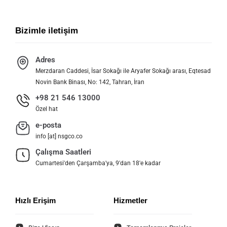
Bizimle iletişim
Adres
Merzdaran Caddesi, İsar Sokağı ile Aryafer Sokağı arası, Eqtesad
Novin Bank Binası, No: 142, Tahran, İran
+98 21 546 13000
Özel hat
e-posta
info [at] nsgco.co
Çalışma Saatleri
Cumartesi'den Çarşamba'ya, 9'dan 18'e kadar
Hızlı Erişim
Hizmetler