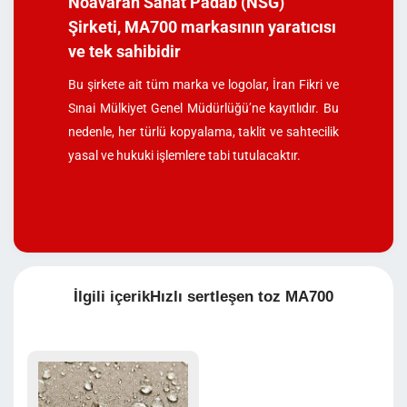
Noavaran Sanat Padab (NSG)
Şirketi, MA700 markasının yaratıcısı
ve tek sahibidir
Bu şirkete ait tüm marka ve logolar, İran Fikri ve
Sınai Mülkiyet Genel Müdürlüğü’ne kayıtlıdır. Bu
nedenle, her türlü kopyalama, taklit ve sahtecilik
yasal ve hukuki işlemlere tabi tutulacaktır.
İlgili içerikHızlı sertleşen toz MA700