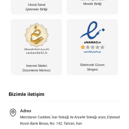
Meslek Birliği
Ulusal Sanal
İşletmeler Birliği
Elektronik Güven
İnternet Siteleri
Simgesi
Düzenleme Merkezi
Bizimle iletişim
Adres
Merzdaran Caddesi, İsar Sokağı ile Aryafer Sokağı arası, Eqtesad
Novin Bank Binası, No: 142, Tahran, İran