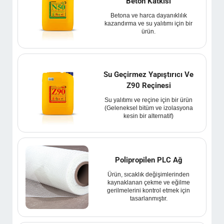
Beton Katkısı
Betona ve harca dayanıklılık
kazandırma ve su yalıtımı için bir
ürün.
Su Geçirmez Yapıştırıcı Ve
Z90 Reçinesi
Su yalıtımı ve reçine için bir ürün
(Geleneksel bitüm ve izolasyona
kesin bir alternatif)
Polipropilen PLC Ağ
Ürün, sıcaklık değişimlerinden
kaynaklanan çekme ve eğilme
gerilmelerini kontrol etmek için
tasarlanmıştır.