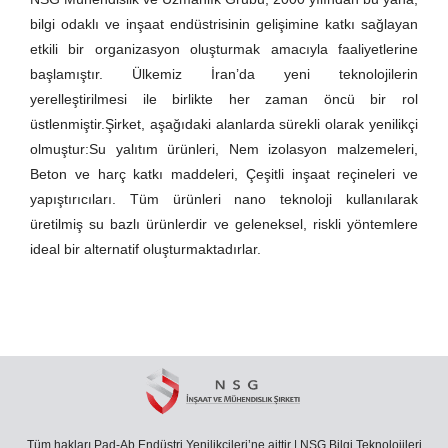
bilgi odaklı ve inşaat endüstrisinin gelişimine katkı sağlayan
etkili bir organizasyon oluşturmak amacıyla faaliyetlerine
başlamıştır. Ülkemiz İran’da yeni teknolojilerin
yerelleştirilmesi ile birlikte her zaman öncü bir rol
üstlenmiştir.Şirket, aşağıdaki alanlarda sürekli olarak yenilikçi
olmuştur:Su yalıtım ürünleri, Nem izolasyon malzemeleri,
Beton ve harç katkı maddeleri, Çeşitli inşaat reçineleri ve
yapıştırıcıları. Tüm ürünleri nano teknoloji kullanılarak
üretilmiş su bazlı ürünlerdir ve geleneksel, riskli yöntemlere
ideal bir alternatif oluşturmaktadırlar.
Tüm hakları Pad-Ab Endüstri Yenilikçileri’ne aittir | NSG Bilgi Teknolojileri