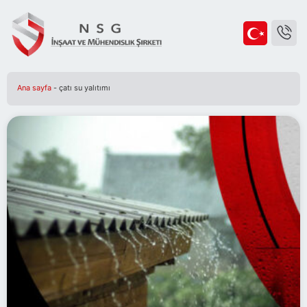
Ana sayfa
-
çatı su yalıtımı