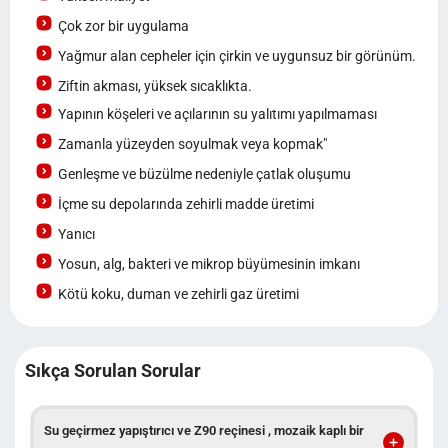
Çok zor bir uygulama
Yağmur alan cepheler için çirkin ve uygunsuz bir görünüm.
Ziftin akması, yüksek sıcaklıkta.
Yapının köşeleri ve açılarının su yalıtımı yapılmaması
Zamanla yüzeyden soyulmak veya kopmak"
Genleşme ve büzülme nedeniyle çatlak oluşumu
İçme su depolarında zehirli madde üretimi
Yanıcı
Yosun, alg, bakteri ve mikrop büyümesinin imkanı
Kötü koku, duman ve zehirli gaz üretimi
Sıkça Sorulan Sorular
Su geçirmez yapıştırıcı ve Z90 reçinesi , mozaik kaplı bir