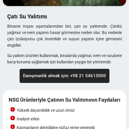
Çatı Su Yalıtımı
Binanın inşası aşamalarından biri, çatı su yalıtımıdır. Çünkü
yağmur ve nem yapının hasar görmesine neden olur. Bu nedenle
çatı izolasyonu çok önemlidir ve suyun yapının içine girmesini
engeller.
Su yalıtım ürünleri kullanmak, binalarda yağmur, nem ve rutubete
karşı koruma sağlamak için kullanılan yaygın bir yöntemdir.
Danışmanlık almak için: +98 21 54613000
NSG Ürünleriyle Çatının Su Yalıtımının Faydaları
Yüksek dayanıklılık ve uzun ömür
maliyet-etkin
Katmanların derinliğine nüfuz etme yeteneği