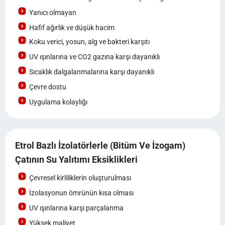
Yanıcı olmayan
Hafif ağırlık ve düşük hacim
Koku verici, yosun, alg ve bakteri karşıtı
UV ışınlarına ve CO2 gazına karşı dayanıklı
Sıcaklık dalgalanmalarına karşı dayanıklı
Çevre dostu
Uygulama kolaylığı
Etrol Bazlı İzolatörlerle (bitüm Ve İzogam)
Çatının Su Yalıtımı Eksiklikleri
Çevresel kirliliklerin oluşturulması
İzolasyonun ömrünün kısa olması
UV ışınlarına karşı parçalanma
Yüksek maliyet