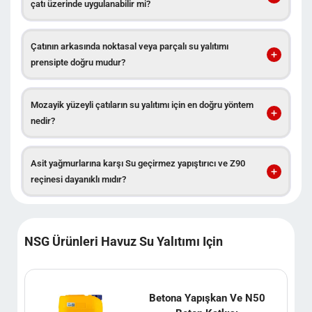
çatı üzerinde uygulanabilir mi?
Çatının arkasında noktasal veya parçalı su yalıtımı
prensipte doğru mudur?
Mozayik yüzeyli çatıların su yalıtımı için en doğru yöntem
nedir?
Asit yağmurlarına karşı Su geçirmez yapıştırıcı ve Z90
reçinesi dayanıklı mıdır?
NSG Ürünleri Havuz Su Yalıtımı Için
Betona Yapışkan Ve N50