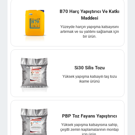
B70 Harç Yapıştırıcı Ve Katkı
Maddesi
Yüzeyde harçın yapışma katsayısını
artırmak ve su yalıtımı sağlamak için
bir ürün.
Si30 Silis Tozu
Yüksek yapışma katsayılı taş tozu
ikame ürünü
PBP Toz Fayans Yapıştırıcı
Yüksek yapışma katsayısına sahip,
çeşitli zemin kaplamalarının montajı
için ürün.