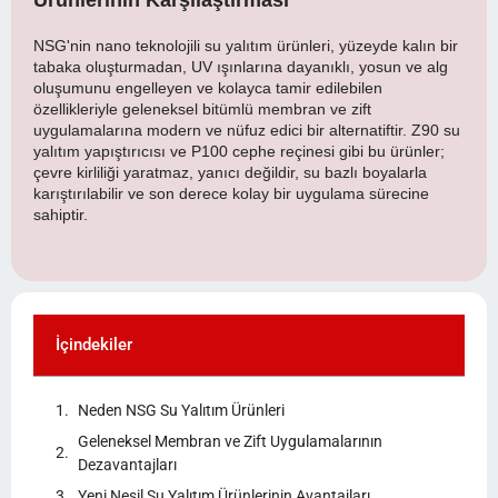
NSG'nin nano teknolojili su yalıtım ürünleri, yüzeyde kalın bir
tabaka oluşturmadan, UV ışınlarına dayanıklı, yosun ve alg
oluşumunu engelleyen ve kolayca tamir edilebilen
özellikleriyle geleneksel bitümlü membran ve zift
uygulamalarına modern ve nüfuz edici bir alternatiftir. Z90 su
yalıtım yapıştırıcısı ve P100 cephe reçinesi gibi bu ürünler;
çevre kirliliği yaratmaz, yanıcı değildir, su bazlı boyalarla
karıştırılabilir ve son derece kolay bir uygulama sürecine
sahiptir.
İçindekiler
Neden NSG Su Yalıtım Ürünleri
Geleneksel Membran ve Zift Uygulamalarının
Dezavantajları
Yeni Nesil Su Yalıtım Ürünlerinin Avantajları