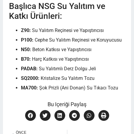
Başlıca NSG Su Yalıtım ve
Katkı Ürünleri:
Z90
:
Su Yalıtım Reçinesi ve Yapıştırıcısı
P100
:
Cephe Su Yalıtım Reçinesi ve Koruyucusu
N50
:
Beton Katkısı ve Yapıştırıcısı
B70
:
Harç Katkısı ve Yapıştırıcısı
PADAB
:
Su Yalıtımlı Derz Dolgu Jeli
SQ2000
:
Kristalize Su Yalıtım Tozu
MA700
:
Şok Prizli (Ani Donan) Su Tıkacı Tozu
Bu Içeriği Paylaş
ÖNCE