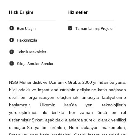
Hızlı Erişim
Hizmetler
Bize Ulaşın
Tamamlanmış Projeler
Hakkımızda
Teknik Makaleler
Sıkça Sorulan Sorular
NSG Mühendislik ve Uzmanlık Grubu, 2000 yılından bu yana,
bilgi odaklı ve inşaat endüstrisinin gelişimine katkı sağlayan
etkili bir organizasyon oluşturmak amacıyla faaliyetlerine
başlamıştır. Ülkemiz İran’da yeni teknolojilerin
yerelleştirilmesi ile birlikte her zaman öncü bir rol
üstlenmiştir.Şirket, aşağıdaki alanlarda sürekli olarak yenilikçi
olmuştur:Su yalıtım ürünleri, Nem izolasyon malzemeleri,