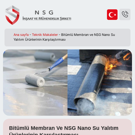
Ana sayfa
-
Teknik Makaleler
-
Bitümlü Membran ve NSG Nano Su
Yalıtım Ürünlerinin Karşılaştırması
Bitümlü Membran Ve NSG Nano Su Yalıtım
Ürünlerinin Karşılaştırması