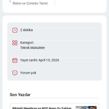
Beton ve Çimento Tamiri
2 dakika
Kategori:
Teknik Makaleler
Yayın tarihi: April 13, 2026
Yorum yok
Son Yazılar
Bitümlü Membran ve NSG Nano Su Yalıtım