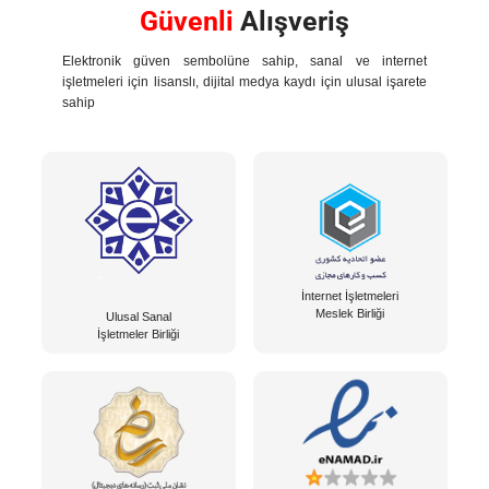
Güvenli
Alışveriş
Elektronik güven sembolüne sahip, sanal ve internet
işletmeleri için lisanslı, dijital medya kaydı için ulusal işarete
sahip
İnternet İşletmeleri
Meslek Birliği
Ulusal Sanal
İşletmeler Birliği