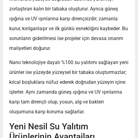
zorlaştıran kalın bir tabaka oluşturur. Ayrıca güneş
ışığına ve UV ışınlarına karşı dirençsizdir; zamanla
kurur, kırılganlaşır ve ilk günkü esnekliğini kaybeder. Bu
sorunların giderilmesi ise projeler için devasa onarım
maliyetleri doğurur.
Nano teknolojiye dayalı %100 su yalıtımı sağlayan yeni
ürünler ise yüzeyde yüzeysel bir tabaka oluşturmazlar;
kılcal boşluklara nüfuz ederek doğrudan yüzeyin içine
işlerler. Aynı zamanda güneş ışığına ve UV ışınlarına
karşı tam dirençli olup, yosun, alg ve bakteri
oluşumuna karşı koruma sağlarlar.
Yeni Nesil Su Yalıtım
Ürünlerinin Avantajları