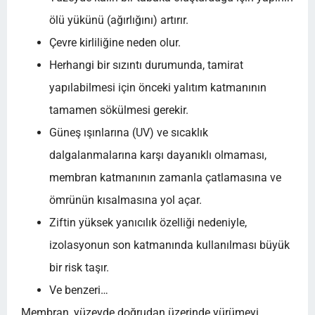
ölü yükünü (ağırlığını) artırır.
Çevre kirliliğine neden olur.
Herhangi bir sızıntı durumunda, tamirat
yapılabilmesi için önceki yalıtım katmanının
tamamen sökülmesi gerekir.
Güneş ışınlarına (UV) ve sıcaklık
dalgalanmalarına karşı dayanıklı olmaması,
membran katmanının zamanla çatlamasına ve
ömrünün kısalmasına yol açar.
Ziftin yüksek yanıcılık özelliği nedeniyle,
izolasyonun son katmanında kullanılması büyük
bir risk taşır.
Ve benzeri…
Membran, yüzeyde doğrudan üzerinde yürümeyi