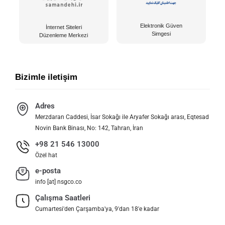
Elektronik Güven
İnternet Siteleri
Simgesi
Düzenleme Merkezi
Bizimle iletişim
Adres
Merzdaran Caddesi, İsar Sokağı ile Aryafer Sokağı arası, Eqtesad
Novin Bank Binası, No: 142, Tahran, İran
+98 21 546 13000
Özel hat
e-posta
info [at] nsgco.co
Çalışma Saatleri
Cumartesi'den Çarşamba'ya, 9'dan 18'e kadar