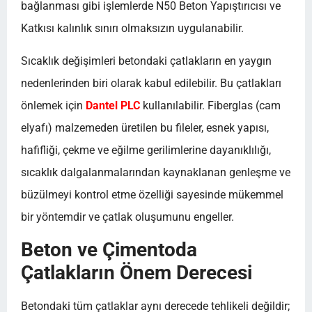
bağlanması gibi işlemlerde N50 Beton Yapıştırıcısı ve
Katkısı kalınlık sınırı olmaksızın uygulanabilir.
Sıcaklık değişimleri betondaki çatlakların en yaygın
nedenlerinden biri olarak kabul edilebilir. Bu çatlakları
önlemek için
Dantel PLC
kullanılabilir. Fiberglas (cam
elyafı) malzemeden üretilen bu fileler, esnek yapısı,
hafifliği, çekme ve eğilme gerilimlerine dayanıklılığı,
sıcaklık dalgalanmalarından kaynaklanan genleşme ve
büzülmeyi kontrol etme özelliği sayesinde mükemmel
bir yöntemdir ve çatlak oluşumunu engeller.
Beton ve Çimentoda
Çatlakların Önem Derecesi
Betondaki tüm çatlaklar aynı derecede tehlikeli değildir;