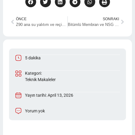
ÖNCE
SONRAKI
Z90 ana su yalıtım ve reçine yapıştırıcısının tespit yöntemi
Bitümlü Membran ve NSG Nano Su Yalıtım Ürünlerinin Karşılaştırması
5 dakika
Kategori:
Teknik Makaleler
Yayın tarihi: April 13, 2026
Yorum yok