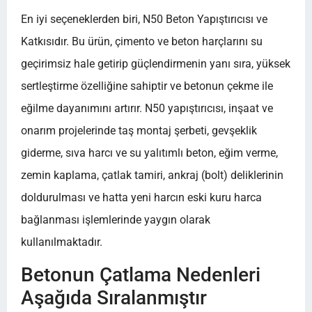
En iyi seçeneklerden biri, N50 Beton Yapıştırıcısı ve
Katkısıdır. Bu ürün, çimento ve beton harçlarını su
geçirimsiz hale getirip güçlendirmenin yanı sıra, yüksek
sertleştirme özelliğine sahiptir ve betonun çekme ile
eğilme dayanımını artırır. N50 yapıştırıcısı, inşaat ve
onarım projelerinde taş montaj şerbeti, gevşeklik
giderme, sıva harcı ve su yalıtımlı beton, eğim verme,
zemin kaplama, çatlak tamiri, ankraj (bolt) deliklerinin
doldurulması ve hatta yeni harcın eski kuru harca
bağlanması işlemlerinde yaygın olarak
kullanılmaktadır.
Betonun Çatlama Nedenleri
Aşağıda Sıralanmıştır