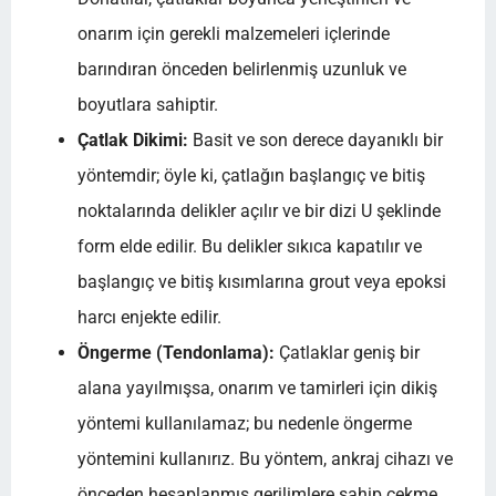
onarım için gerekli malzemeleri içlerinde
barındıran önceden belirlenmiş uzunluk ve
boyutlara sahiptir.
Çatlak Dikimi:
Basit ve son derece dayanıklı bir
yöntemdir; öyle ki, çatlağın başlangıç ve bitiş
noktalarında delikler açılır ve bir dizi U şeklinde
form elde edilir. Bu delikler sıkıca kapatılır ve
başlangıç ve bitiş kısımlarına grout veya epoksi
harcı enjekte edilir.
Öngerme (Tendonlama):
Çatlaklar geniş bir
alana yayılmışsa, onarım ve tamirleri için dikiş
yöntemi kullanılamaz; bu nedenle öngerme
yöntemini kullanırız. Bu yöntem, ankraj cihazı ve
önceden hesaplanmış gerilimlere sahip çekme