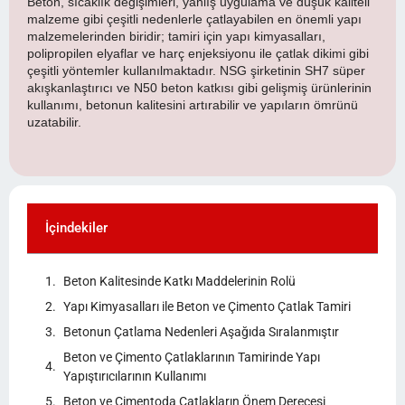
Beton, sıcaklık değişimleri, yanlış uygulama ve düşük kaliteli
malzeme gibi çeşitli nedenlerle çatlayabilen en önemli yapı
malzemelerinden biridir; tamiri için yapı kimyasalları,
polipropilen elyaflar ve harç enjeksiyonu ile çatlak dikimi gibi
çeşitli yöntemler kullanılmaktadır. NSG şirketinin SH7 süper
akışkanlaştırıcı ve N50 beton katkısı gibi gelişmiş ürünlerinin
kullanımı, betonun kalitesini artırabilir ve yapıların ömrünü
uzatabilir.
İçindekiler
Beton Kalitesinde Katkı Maddelerinin Rolü
Yapı Kimyasalları ile Beton ve Çimento Çatlak Tamiri
Betonun Çatlama Nedenleri Aşağıda Sıralanmıştır
Beton ve Çimento Çatlaklarının Tamirinde Yapı
Yapıştırıcılarının Kullanımı
Beton ve Çimentoda Çatlakların Önem Derecesi