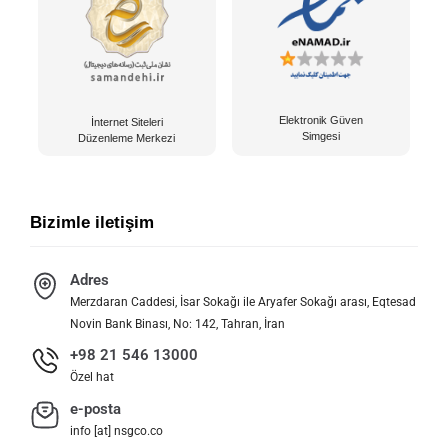
Elektronik Güven
İnternet Siteleri
Simgesi
Düzenleme Merkezi
Bizimle iletişim
Adres
Merzdaran Caddesi, İsar Sokağı ile Aryafer Sokağı arası, Eqtesad
Novin Bank Binası, No: 142, Tahran, İran
+98 21 546 13000
Özel hat
e-posta
info [at] nsgco.co