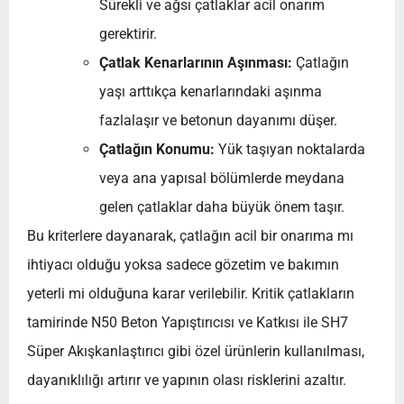
Sürekli ve ağsı çatlaklar acil onarım
gerektirir.
Çatlak Kenarlarının Aşınması:
Çatlağın
yaşı arttıkça kenarlarındaki aşınma
fazlalaşır ve betonun dayanımı düşer.
Çatlağın Konumu:
Yük taşıyan noktalarda
veya ana yapısal bölümlerde meydana
gelen çatlaklar daha büyük önem taşır.
Bu kriterlere dayanarak, çatlağın acil bir onarıma mı
ihtiyacı olduğu yoksa sadece gözetim ve bakımın
yeterli mi olduğuna karar verilebilir. Kritik çatlakların
tamirinde N50 Beton Yapıştırıcısı ve Katkısı ile SH7
Süper Akışkanlaştırıcı gibi özel ürünlerin kullanılması,
dayanıklılığı artırır ve yapının olası risklerini azaltır.