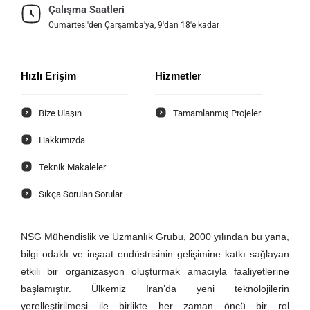
Çalışma Saatleri
Cumartesi'den Çarşamba'ya, 9'dan 18'e kadar
Hızlı Erişim
Hizmetler
Bize Ulaşın
Tamamlanmış Projeler
Hakkımızda
Teknik Makaleler
Sıkça Sorulan Sorular
NSG Mühendislik ve Uzmanlık Grubu, 2000 yılından bu yana,
bilgi odaklı ve inşaat endüstrisinin gelişimine katkı sağlayan
etkili bir organizasyon oluşturmak amacıyla faaliyetlerine
başlamıştır. Ülkemiz İran’da yeni teknolojilerin
yerelleştirilmesi ile birlikte her zaman öncü bir rol