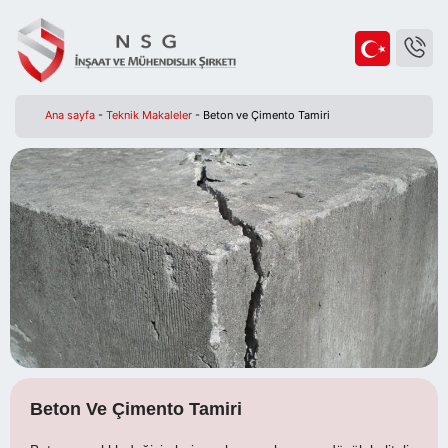
Ana sayfa
-
Teknik Makaleler
-
Beton ve Çimento Tamiri
Beton Ve Çimento Tamiri