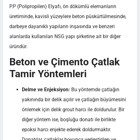
P.P (Polipropilen) Elyafı, ön dökümlü elemanların
üretiminde, kavisli yüzeylere beton püskürtülmesinde,
darbeye dayanıklı yapıların inşasında ve benzeri
alanlarda kullanılan NSG yapı şirketine ait bir diğer
üründür.
Beton ve Çimento Çatlak
Tamir Yöntemleri
Delme ve Enjeksiyon:
Bu yöntemde çatlağın
yakınında bir delik açılır ve çatlağın büyümesini
önlemek için delik grout harcı ile doldurulur. Bir
diğer yöntem ise, boşluğu donatı ile birlikte
epoksi harcı enjekte ederek doldurmaktır.
Donatılar, çatlaklar boyunca yerleştirilen ve